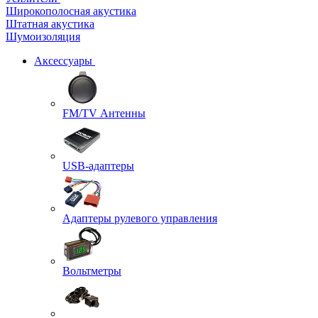
Широкополосная акустика
Штатная акустика
Шумоизоляция
Аксессуары
FM/TV Антенны
USB-адаптеры
Адаптеры рулевого управления
Вольтметры