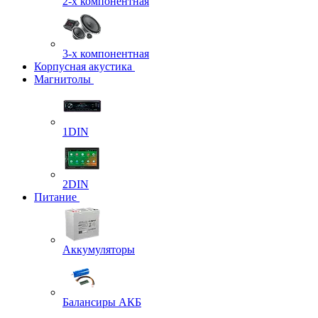
2-х компонентная
3-х компонентная
Корпусная акустика
Магнитолы
1DIN
2DIN
Питание
Аккумуляторы
Балансиры АКБ