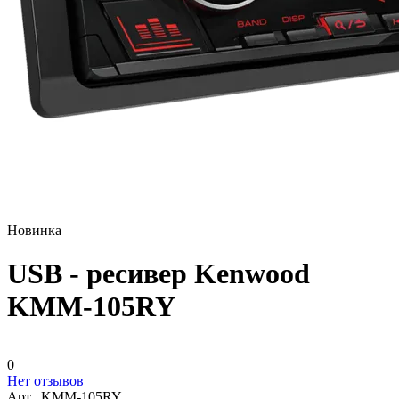
Новинка
USB - ресивер Kenwood
KMM-105RY
0
Нет отзывов
Арт.
KMM-105RY