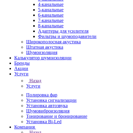
4-канальные
5-канальные
6-канальные
7-канальные
8-канальные
Адаптеры для усилителя
Фильтры и шумоподавители
Широкополосная акустика
Штатная акустика
Шумоизоляция
Калькулятор шумоизоляции
Бренды
Акции
Услуги
Назад
Услуги
Полировка фар
Установка сигнализации
Установка автозвука
Шумовиброизоляция
Тонирование и бронирование
Установка Bi-Led
Компания
Назад