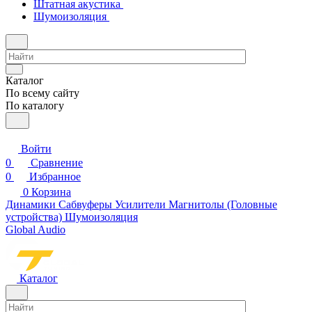
Штатная акустика
Шумоизоляция
Каталог
По всему сайту
По каталогу
Войти
0
Сравнение
0
Избранное
0
Корзина
Динамики
Сабвуферы
Усилители
Магнитолы (Головные
устройства)
Шумоизоляция
Global Audio
Каталог