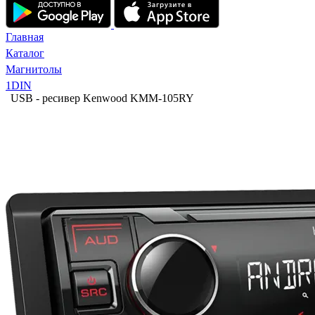
Главная
Каталог
Магнитолы
1DIN
USB - ресивер Kenwood KMM-105RY