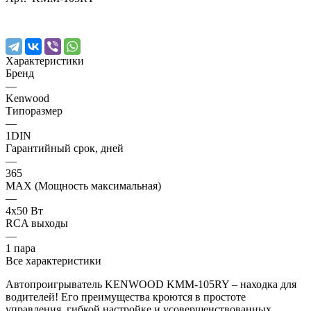
Характеристики
Бренд
—
Kenwood
Типоразмер
—
1DIN
Гарантийный срок, дней
—
365
MAX (Мощность максимальная)
—
4х50 Вт
RCA выходы
—
1 пара
Все характеристики
Автопроигрыватель KENWOOD KMM-105RY – находка для
водителей! Его преимущества кроются в простоте
управления, гибкой настройке и усовершенствованных