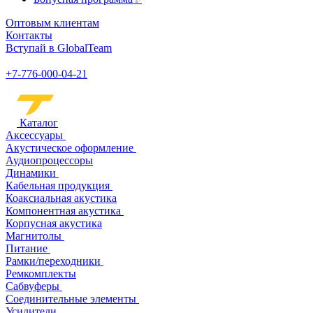
Оптовым клиентам
Контакты
Вступай в GlobalTeam
+7-776-000-04-21
Каталог
Аксессуары
Акустическое оформление
Аудиопроцессоры
Динамики
Кабельная продукция
Коаксиальная акустика
Компонентная акустика
Корпусная акустика
Магнитолы
Питание
Рамки/переходники
Ремкомплекты
Сабвуферы
Соединительные элементы
Усилители