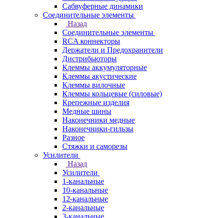
Сабвуферные динамики
Соединительные элементы
Назад
Соединительные элементы
RCA коннекторы
Держатели и Предохранители
Дистрибьюторы
Клеммы аккумуляторные
Клеммы акустические
Клеммы вилочные
Клеммы кольцевые (силовые)
Крепежные изделия
Медные шины
Наконечники медные
Наконечники-гильзы
Разное
Стяжки и саморезы
Усилители
Назад
Усилители
1-канальные
10-канальные
12-канальные
2-канальные
3-канальные