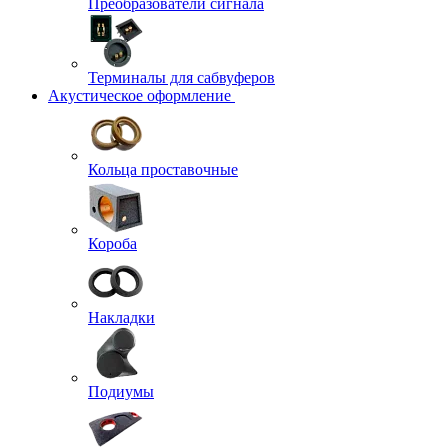
Преобразователи сигнала
Терминалы для сабвуферов
Акустическое оформление
Кольца проставочные
Короба
Накладки
Подиумы