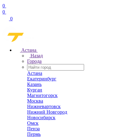
0
0
0
Астана
Назад
Города
Астана
Екатеринбург
Казань
Курган
Магнитогорск
Москва
Нижневартовск
Нижний Новгород
Новосибирск
Омск
Пенза
Пермь