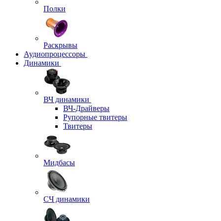
Полки
Раскрывы
Аудиопроцессоры
Динамики
ВЧ динамики
ВЧ-Драйверы
Рупорные твитеры
Твитеры
Мидбасы
СЧ динамики