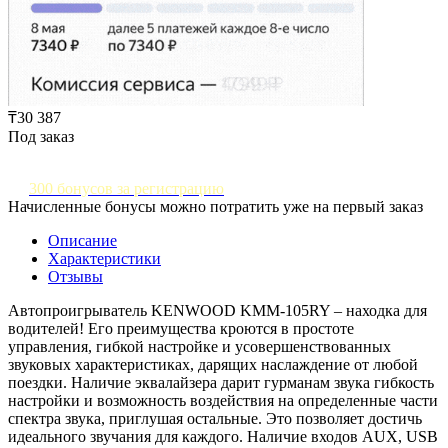
₸30 387
Под заказ
300 бонусов за регистрацию
Начисленные бонусы можно потратить уже на первый заказ
Описание
Характеристики
Отзывы
Автопроигрыватель KENWOOD KMM-105RY – находка для
водителей! Его преимущества кроются в простоте
управления, гибкой настройке и усовершенствованных
звуковых характеристиках, дарящих наслаждение от любой
поездки. Наличие эквалайзера дарит гурманам звука гибкость
настройки и возможность воздействия на определенные части
спектра звука, приглушая остальные. Это позволяет достичь
идеального звучания для каждого. Наличие входов AUX, USB