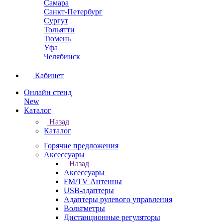
Самара
Санкт-Петербург
Сургут
Тольятти
Тюмень
Уфа
Челябинск
Кабинет
Онлайн стенд
New
Каталог
Назад
Каталог
Горячие предложения
Аксессуары
Назад
Аксессуары
FM/TV Антенны
USB-адаптеры
Адаптеры рулевого управления
Вольтметры
Дистанционные регуляторы