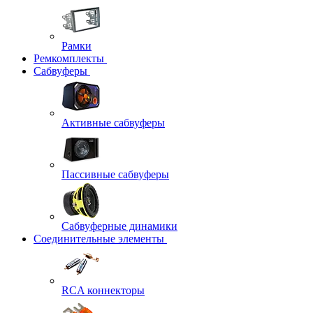
Рамки
Ремкомплекты
Сабвуферы
Активные сабвуферы
Пассивные сабвуферы
Сабвуферные динамики
Соединительные элементы
RCA коннекторы