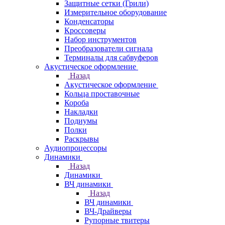
Защитные сетки (Грили)
Измерительное оборудование
Конденсаторы
Кроссоверы
Набор инструментов
Преобразователи сигнала
Терминалы для сабвуферов
Акустическое оформление
Назад
Акустическое оформление
Кольца проставочные
Короба
Накладки
Подиумы
Полки
Раскрывы
Аудиопроцессоры
Динамики
Назад
Динамики
ВЧ динамики
Назад
ВЧ динамики
ВЧ-Драйверы
Рупорные твитеры