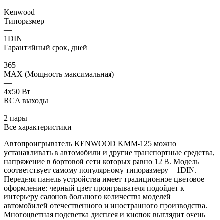
—
Kenwood
Типоразмер
—
1DIN
Гарантийный срок, дней
—
365
MAX (Мощность максимальная)
—
4х50 Вт
RCA выходы
—
2 пары
Все характеристики
Автопроигрыватель KENWOOD KMM-125 можно
устанавливать в автомобили и другие транспортные средства,
напряжение в бортовой сети которых равно 12 В. Модель
соответствует самому популярному типоразмеру – 1DIN.
Передняя панель устройства имеет традиционное цветовое
оформление: черный цвет проигрывателя подойдет к
интерьеру салонов большого количества моделей
автомобилей отечественного и иностранного производства.
Многоцветная подсветка дисплея и кнопок выглядит очень