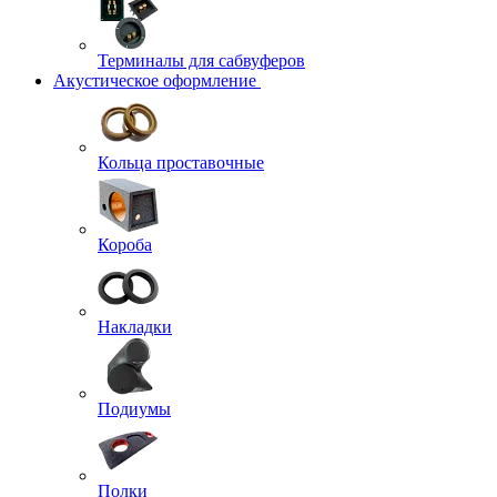
Терминалы для сабвуферов
Акустическое оформление
Кольца проставочные
Короба
Накладки
Подиумы
Полки