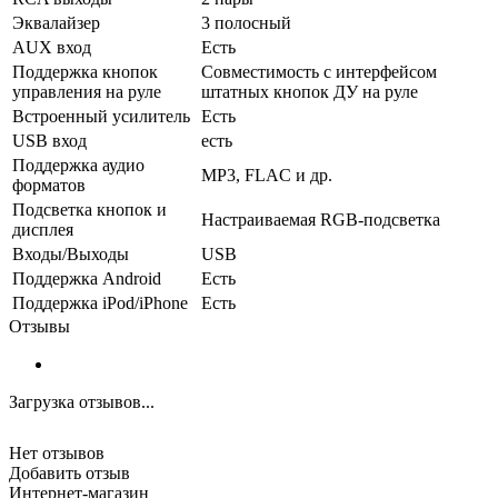
Эквалайзер
3 полосный
AUX вход
Есть
Поддержка кнопок
Совместимость с интерфейсом
управления на руле
штатных кнопок ДУ на руле
Встроенный усилитель
Есть
USB вход
есть
Поддержка аудио
MP3, FLAC и др.
форматов
Подсветка кнопок и
Настраиваемая RGB-подсветка
дисплея
Входы/Выходы
USB
Поддержка Android
Есть
Поддержка iPod/iPhone
Есть
Отзывы
Загрузка отзывов...
Нет отзывов
Добавить отзыв
Интернет-магазин