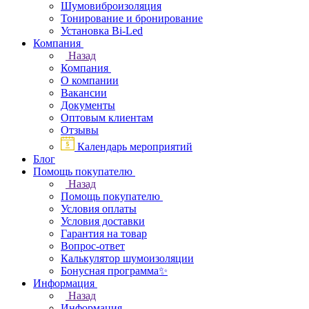
Шумовиброизоляция
Тонирование и бронирование
Установка Bi-Led
Компания
Назад
Компания
О компании
Вакансии
Документы
Оптовым клиентам
Отзывы
Календарь мероприятий
Блог
Помощь покупателю
Назад
Помощь покупателю
Условия оплаты
Условия доставки
Гарантия на товар
Вопрос-ответ
Калькулятор шумоизоляции
Бонусная программа✨
Информация
Назад
Информация