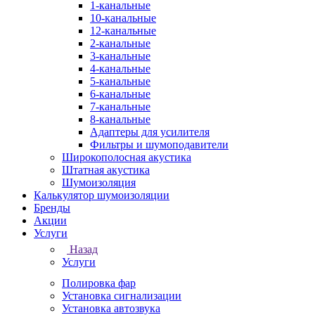
1-канальные
10-канальные
12-канальные
2-канальные
3-канальные
4-канальные
5-канальные
6-канальные
7-канальные
8-канальные
Адаптеры для усилителя
Фильтры и шумоподавители
Широкополосная акустика
Штатная акустика
Шумоизоляция
Калькулятор шумоизоляции
Бренды
Акции
Услуги
Назад
Услуги
Полировка фар
Установка сигнализации
Установка автозвука