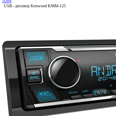
1DIN
USB - ресивер Kenwood KMM-125