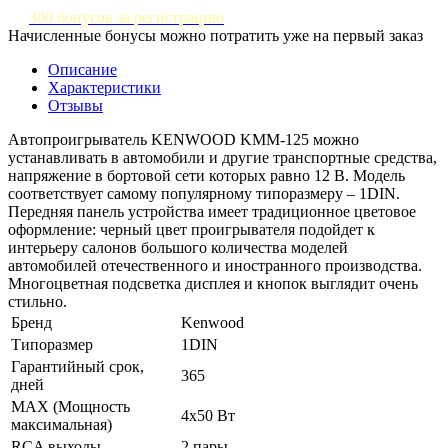
300 бонусов за регистрацию
Начисленные бонусы можно потратить уже на первый заказ
Описание
Характеристики
Отзывы
Автопроигрыватель KENWOOD KMM-125 можно
устанавливать в автомобили и другие транспортные средства,
напряжение в бортовой сети которых равно 12 В. Модель
соответствует самому популярному типоразмеру – 1DIN.
Передняя панель устройства имеет традиционное цветовое
оформление: черный цвет проигрывателя подойдет к
интерьеру салонов большого количества моделей
автомобилей отечественного и иностранного производства.
Многоцветная подсветка дисплея и кнопок выглядит очень
стильно.
Бренд
Kenwood
Типоразмер
1DIN
Гарантийный срок,
365
дней
MAX (Мощность
4х50 Вт
максимальная)
RCA выходы
2 пары