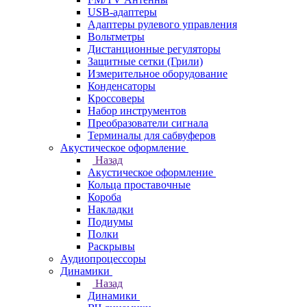
USB-адаптеры
Адаптеры рулевого управления
Вольтметры
Дистанционные регуляторы
Защитные сетки (Грили)
Измерительное оборудование
Конденсаторы
Кроссоверы
Набор инструментов
Преобразователи сигнала
Терминалы для сабвуферов
Акустическое оформление
Назад
Акустическое оформление
Кольца проставочные
Короба
Накладки
Подиумы
Полки
Раскрывы
Аудиопроцессоры
Динамики
Назад
Динамики