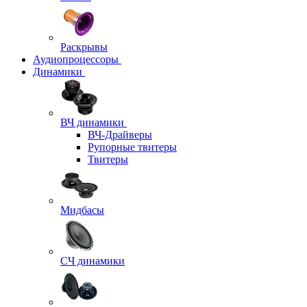
Раскрывы
Аудиопроцессоры
Динамики
ВЧ динамики
ВЧ-Драйверы
Рупорные твитеры
Твитеры
Мидбасы
СЧ динамики