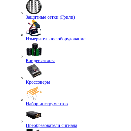
Защитные сетки (Грили)
Измерительное оборудование
Конденсаторы
Кроссоверы
Набор инструментов
Преобразователи сигнала