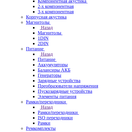
Компонентная акустика
2-х компонентная
3-х компонентная
Корпусная акустика
Магнитолы
Назад
Магнитолы
1DIN
2DIN
Питание
Назад
Питание
Аккумуляторы
Балансиры АКБ
Генераторы
Зарядные устройства
Преобразователи напряжения
Пускозарядные устройства
Элементы питания
Рамки/переходники
Назад
Рамки/переходники
ISO переходники
Рамки
Ремкомплекты