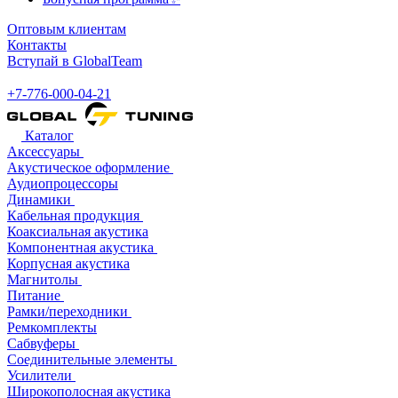
Оптовым клиентам
Контакты
Вступай в GlobalTeam
+7-776-000-04-21
Каталог
Аксессуары
Акустическое оформление
Аудиопроцессоры
Динамики
Кабельная продукция
Коаксиальная акустика
Компонентная акустика
Корпусная акустика
Магнитолы
Питание
Рамки/переходники
Ремкомплекты
Сабвуферы
Соединительные элементы
Усилители
Широкополосная акустика