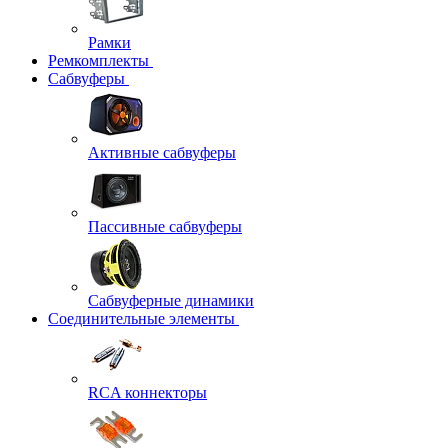
Рамки
Ремкомплекты
Сабвуферы
Активные сабвуферы
Пассивные сабвуферы
Сабвуферные динамики
Соединительные элементы
RCA коннекторы