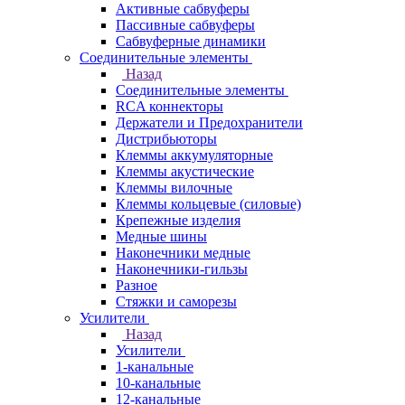
Активные сабвуферы
Пассивные сабвуферы
Сабвуферные динамики
Соединительные элементы
Назад
Соединительные элементы
RCA коннекторы
Держатели и Предохранители
Дистрибьюторы
Клеммы аккумуляторные
Клеммы акустические
Клеммы вилочные
Клеммы кольцевые (силовые)
Крепежные изделия
Медные шины
Наконечники медные
Наконечники-гильзы
Разное
Стяжки и саморезы
Усилители
Назад
Усилители
1-канальные
10-канальные
12-канальные