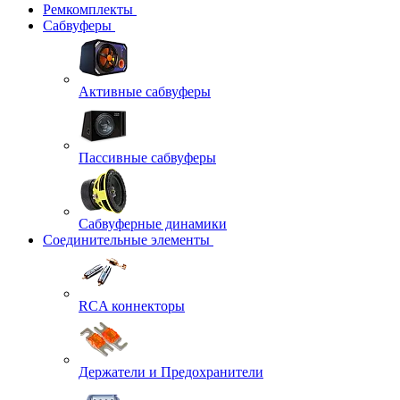
Ремкомплекты
Сабвуферы
Активные сабвуферы
Пассивные сабвуферы
Сабвуферные динамики
Соединительные элементы
RCA коннекторы
Держатели и Предохранители