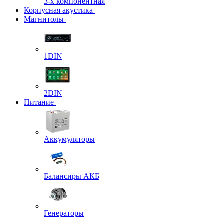
3-х компонентная
Корпусная акустика
Магнитолы
1DIN
2DIN
Питание
Аккумуляторы
Балансиры АКБ
Генераторы