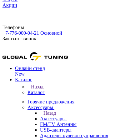
Акции
Телефоны
+7-776-000-04-21
Основной
Заказать звонок
Онлайн стенд
New
Каталог
Назад
Каталог
Горячие предложения
Аксессуары
Назад
Аксессуары
FM/TV Антенны
USB-адаптеры
Адаптеры рулевого управления