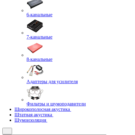
6-канальные
7-канальные
8-канальные
Адаптеры для усилителя
Фильтры и шумоподавители
Широкополосная акустика
Штатная акустика
Шумоизоляция