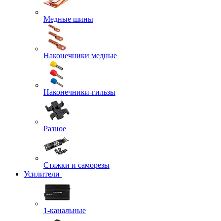
Медные шины
Наконечники медные
Наконечники-гильзы
Разное
Стяжки и саморезы
Усилители
1-канальные