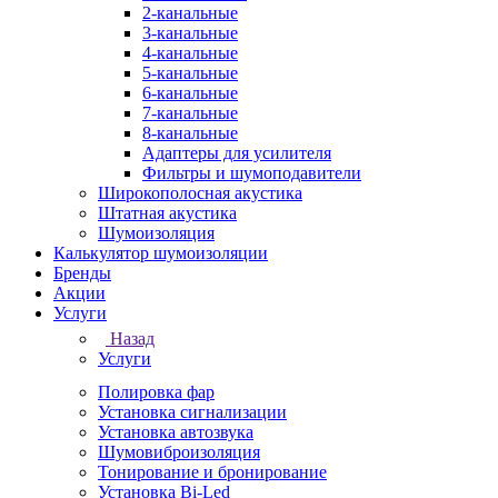
2-канальные
3-канальные
4-канальные
5-канальные
6-канальные
7-канальные
8-канальные
Адаптеры для усилителя
Фильтры и шумоподавители
Широкополосная акустика
Штатная акустика
Шумоизоляция
Калькулятор шумоизоляции
Бренды
Акции
Услуги
Назад
Услуги
Полировка фар
Установка сигнализации
Установка автозвука
Шумовиброизоляция
Тонирование и бронирование
Установка Bi-Led