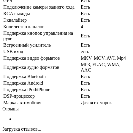
GPS
Есть
Подключение камеры заднего хода
Есть
RCA выходы
Есть
Эквалайзер
Есть
Количество каналов
4
Поддержка кнопок управления на
Есть
руле
Встроенный усилитель
Есть
USB вход
есть
Поддержка видео форматов
MKV, MOV, AVI, Mp4
MP3, FLAC, WMA,
Поддержка аудио форматов
AAC
Поддержка Bluetooth
Есть
Поддержка Android
Есть
Поддержка iPod/iPhone
Есть
DSP-процессор
Есть
Марка автомобиля
Для всех марок
Отзывы
Загрузка отзывов...