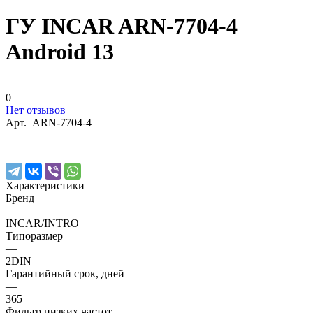
ГУ INCAR ARN-7704-4
Android 13
0
Нет отзывов
Арт.
ARN-7704-4
Характеристики
Бренд
—
INCAR/INTRO
Типоразмер
—
2DIN
Гарантийный срок, дней
—
365
Фильтр низких частот