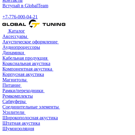
Контакты
Вступай в GlobalTeam
+7-776-000-04-21
Каталог
Аксессуары
Акустическое оформление
Аудиопроцессоры
Динамики
Кабельная продукция
Коаксиальная акустика
Компонентная акустика
Корпусная акустика
Магнитолы
Питание
Рамки/переходники
Ремкомплекты
Сабвуферы
Соединительные элементы
Усилители
Широкополосная акустика
Штатная акустика
Шумоизоляция