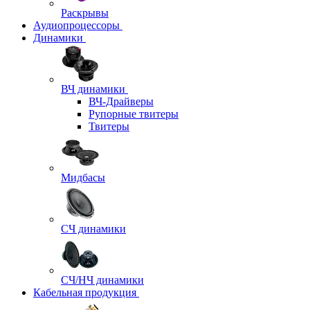
Раскрывы
Аудиопроцессоры
Динамики
ВЧ динамики
ВЧ-Драйверы
Рупорные твитеры
Твитеры
Мидбасы
СЧ динамики
СЧ/НЧ динамики
Кабельная продукция