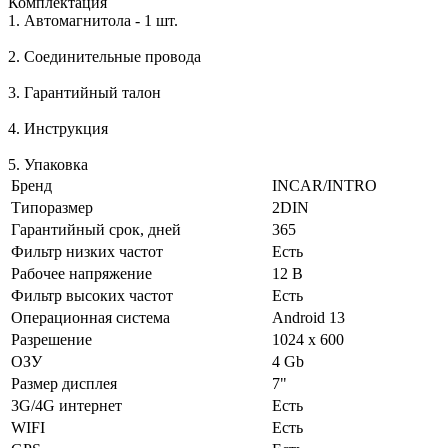
Комплектация
1. Автомагнитола - 1 шт.
2. Соединительные провода
3. Гарантийный талон
4. Инструкция
5. Упаковка
Бренд
INCAR/INTRO
Типоразмер
2DIN
Гарантийный срок, дней
365
Фильтр низких частот
Есть
Рабочее напряжение
12 B
Фильтр высоких частот
Есть
Операционная система
Android 13
Разрешение
1024 x 600
ОЗУ
4 Gb
Размер дисплея
7"
3G/4G интернет
Есть
WIFI
Есть