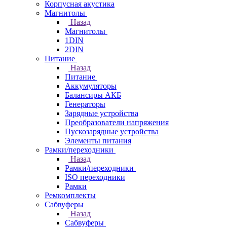
Корпусная акустика
Магнитолы
Назад
Магнитолы
1DIN
2DIN
Питание
Назад
Питание
Аккумуляторы
Балансиры АКБ
Генераторы
Зарядные устройства
Преобразователи напряжения
Пускозарядные устройства
Элементы питания
Рамки/переходники
Назад
Рамки/переходники
ISO переходники
Рамки
Ремкомплекты
Сабвуферы
Назад
Сабвуферы