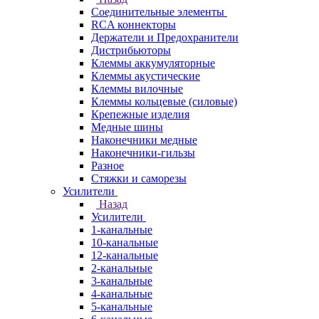
Соединительные элементы
RCA коннекторы
Держатели и Предохранители
Дистрибьюторы
Клеммы аккумуляторные
Клеммы акустические
Клеммы вилочные
Клеммы кольцевые (силовые)
Крепежные изделия
Медные шины
Наконечники медные
Наконечники-гильзы
Разное
Стяжки и саморезы
Усилители
Назад
Усилители
1-канальные
10-канальные
12-канальные
2-канальные
3-канальные
4-канальные
5-канальные