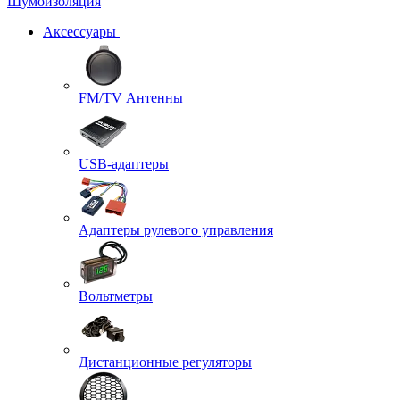
Шумоизоляция
Аксессуары
FM/TV Антенны
USB-адаптеры
Адаптеры рулевого управления
Вольтметры
Дистанционные регуляторы