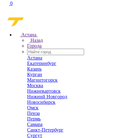
0
Астана
Назад
Города
Астана
Екатеринбург
Казань
Курган
Магнитогорск
Москва
Нижневартовск
Нижний Новгород
Новосибирск
Омск
Пенза
Пермь
Самара
Санкт-Петербург
Сургут