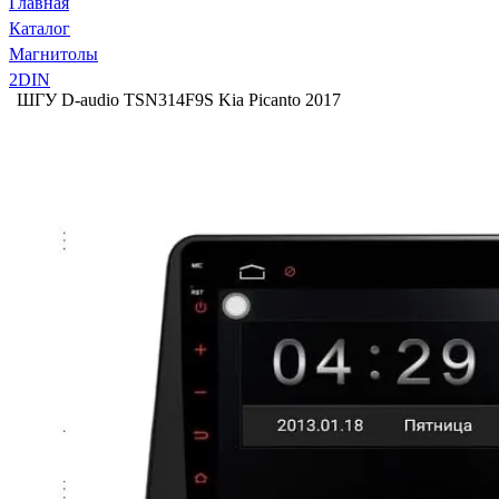
Главная
Каталог
Магнитолы
2DIN
ШГУ D-audio TSN314F9S Kia Picanto 2017