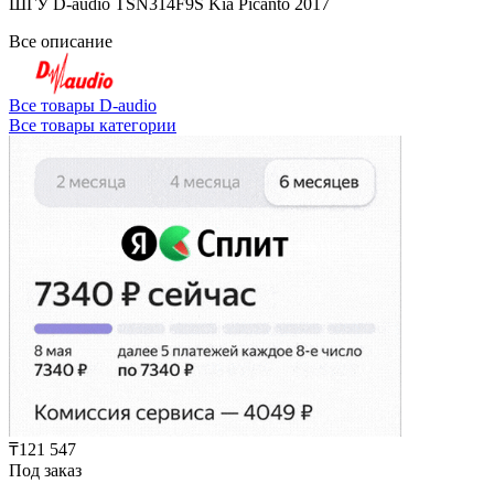
ШГУ D-audio TSN314F9S Kia Picanto 2017
Все описание
Все товары D-audio
Все товары категории
₸121 547
Под заказ