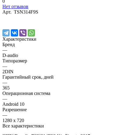
0
Нет отзывов
Арт.
TSN314F9S
Характеристики
Бренд
—
D-audio
Типоразмер
—
2DIN
Гарантийный срок, дней
—
365
Операционная система
—
Android 10
Разрешение
—
1280 х 720
Все характеристики