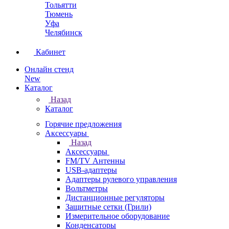
Тольятти
Тюмень
Уфа
Челябинск
Кабинет
Онлайн стенд
New
Каталог
Назад
Каталог
Горячие предложения
Аксессуары
Назад
Аксессуары
FM/TV Антенны
USB-адаптеры
Адаптеры рулевого управления
Вольтметры
Дистанционные регуляторы
Защитные сетки (Грили)
Измерительное оборудование
Конденсаторы