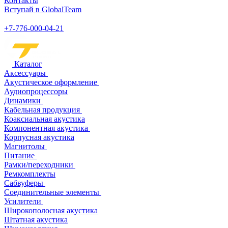
Контакты
Вступай в GlobalTeam
+7-776-000-04-21
Каталог
Аксессуары
Акустическое оформление
Аудиопроцессоры
Динамики
Кабельная продукция
Коаксиальная акустика
Компонентная акустика
Корпусная акустика
Магнитолы
Питание
Рамки/переходники
Ремкомплекты
Сабвуферы
Соединительные элементы
Усилители
Широкополосная акустика
Штатная акустика