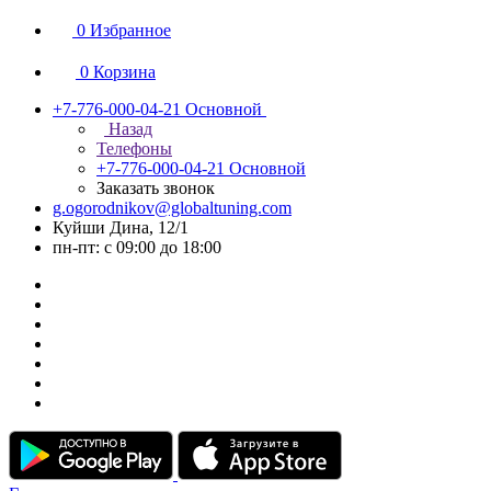
0
Избранное
0
Корзина
+7-776-000-04-21
Основной
Назад
Телефоны
+7-776-000-04-21
Основной
Заказать звонок
g.ogorodnikov@globaltuning.com
Куйши Дина, 12/1
пн-пт: с 09:00 до 18:00