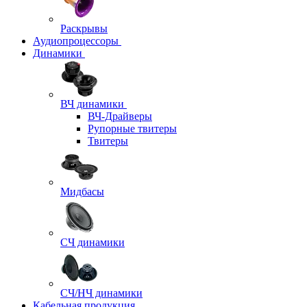
Раскрывы
Аудиопроцессоры
Динамики
ВЧ динамики
ВЧ-Драйверы
Рупорные твитеры
Твитеры
Мидбасы
СЧ динамики
СЧ/НЧ динамики
Кабельная продукция