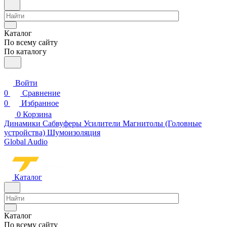
Каталог
По всему сайту
По каталогу
Войти
0
Сравнение
0
Избранное
0
Корзина
Динамики
Сабвуферы
Усилители
Магнитолы (Головные
устройства)
Шумоизоляция
Global Audio
Каталог
Каталог
По всему сайту