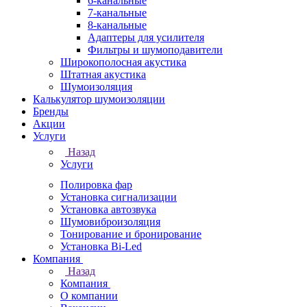
6-канальные
7-канальные
8-канальные
Адаптеры для усилителя
Фильтры и шумоподавители
Широкополосная акустика
Штатная акустика
Шумоизоляция
Калькулятор шумоизоляции
Бренды
Акции
Услуги
Назад
Услуги
Полировка фар
Установка сигнализации
Установка автозвука
Шумовиброизоляция
Тонирование и бронирование
Установка Bi-Led
Компания
Назад
Компания
О компании