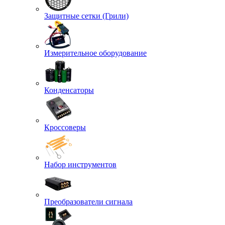
Защитные сетки (Грили)
Измерительное оборудование
Конденсаторы
Кроссоверы
Набор инструментов
Преобразователи сигнала