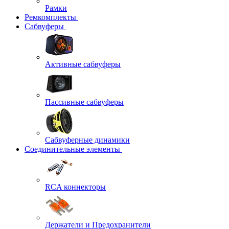
Рамки
Ремкомплекты
Сабвуферы
Активные сабвуферы
Пассивные сабвуферы
Сабвуферные динамики
Соединительные элементы
RCA коннекторы
Держатели и Предохранители