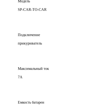
Модель
SP-CAR-TO-CAR
Подключение
прикуриватель
Максимальный ток
7A
Емкость батареи