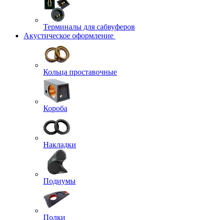
Терминалы для сабвуферов
Акустическое оформление
Кольца проставочные
Короба
Накладки
Подиумы
Полки