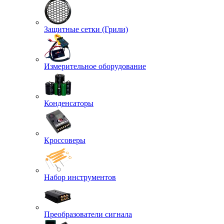
Защитные сетки (Грили)
Измерительное оборудование
Конденсаторы
Кроссоверы
Набор инструментов
Преобразователи сигнала