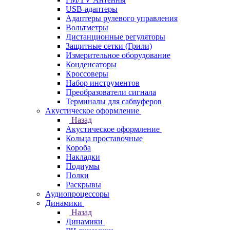
USB-адаптеры
Адаптеры рулевого управления
Вольтметры
Дистанционные регуляторы
Защитные сетки (Грили)
Измерительное оборудование
Конденсаторы
Кроссоверы
Набор инструментов
Преобразователи сигнала
Терминалы для сабвуферов
Акустическое оформление
Назад
Акустическое оформление
Кольца проставочные
Короба
Накладки
Подиумы
Полки
Раскрывы
Аудиопроцессоры
Динамики
Назад
Динамики