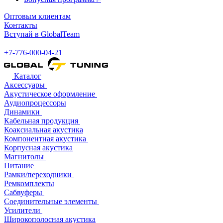
Оптовым клиентам
Контакты
Вступай в GlobalTeam
+7-776-000-04-21
Каталог
Аксессуары
Акустическое оформление
Аудиопроцессоры
Динамики
Кабельная продукция
Коаксиальная акустика
Компонентная акустика
Корпусная акустика
Магнитолы
Питание
Рамки/переходники
Ремкомплекты
Сабвуферы
Соединительные элементы
Усилители
Широкополосная акустика