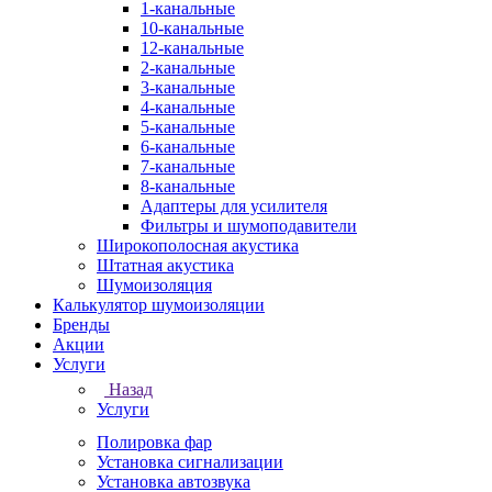
1-канальные
10-канальные
12-канальные
2-канальные
3-канальные
4-канальные
5-канальные
6-канальные
7-канальные
8-канальные
Адаптеры для усилителя
Фильтры и шумоподавители
Широкополосная акустика
Штатная акустика
Шумоизоляция
Калькулятор шумоизоляции
Бренды
Акции
Услуги
Назад
Услуги
Полировка фар
Установка сигнализации
Установка автозвука