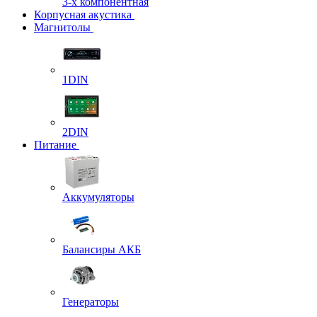
3-х компонентная
Корпусная акустика
Магнитолы
1DIN
2DIN
Питание
Аккумуляторы
Балансиры АКБ
Генераторы