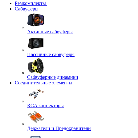
Ремкомплекты
Сабвуферы
Активные сабвуферы
Пассивные сабвуферы
Сабвуферные динамики
Соединительные элементы
RCA коннекторы
Держатели и Предохранители