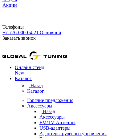
Акции
Телефоны
+7-776-000-04-21
Основной
Заказать звонок
Онлайн стенд
New
Каталог
Назад
Каталог
Горячие предложения
Аксессуары
Назад
Аксессуары
FM/TV Антенны
USB-адаптеры
Адаптеры рулевого управления