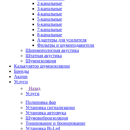
2-канальные
3-канальные
4-канальные
5-канальные
6-канальные
7-канальные
8-канальные
Адаптеры для усилителя
Фильтры и шумоподавители
Широкополосная акустика
Штатная акустика
Шумоизоляция
Калькулятор шумоизоляции
Бренды
Акции
Услуги
Назад
Услуги
Полировка фар
Установка сигнализации
Установка автозвука
Шумовиброизоляция
Тонирование и бронирование
Установка Bi-Led