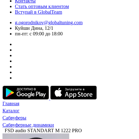
Контакты
Стать оптовым клиентом
Вступай в GlobalTeam
g.ogorodnikov@globaltuning.com
Куйши Дина, 12/1
пн-пт: с 09:00 до 18:00
Главная
Каталог
Сабвуферы
Сабвуферные динамики
FSD audio STANDART M 1222 PRO