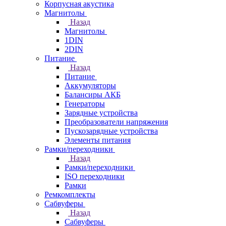
Корпусная акустика
Магнитолы
Назад
Магнитолы
1DIN
2DIN
Питание
Назад
Питание
Аккумуляторы
Балансиры АКБ
Генераторы
Зарядные устройства
Преобразователи напряжения
Пускозарядные устройства
Элементы питания
Рамки/переходники
Назад
Рамки/переходники
ISO переходники
Рамки
Ремкомплекты
Сабвуферы
Назад
Сабвуферы