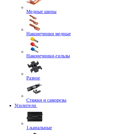
Медные шины
Наконечники медные
Наконечники-гильзы
Разное
Стяжки и саморезы
Усилители
1-канальные