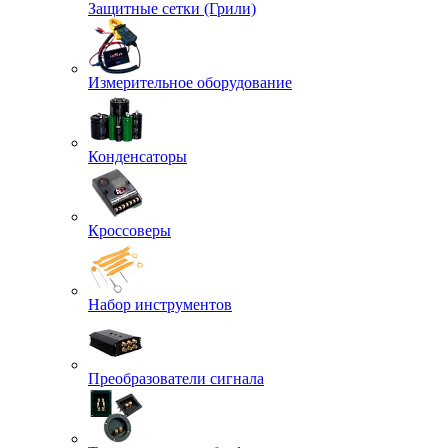
Защитные сетки (Грили)
Измерительное оборудование
Конденсаторы
Кроссоверы
Набор инструментов
Преобразователи сигнала