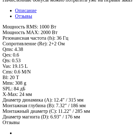
Описание
Отзывы
Мощность RMS: 1000 Вт
Мощность MAX: 2000 Вт
Резонансная частота (fs): 36 Гц
Сопротивление (Re): 2+2 Ом
Qms: 4.38
Qes: 0.6
Qts: 0.53
Vas: 19.15 L
Cms: 0.6 M/N
Bl: 20 T
Mms: 308 g
SPL: 84 дБ
X-Max: 24 мм
Диаметр динамика (A): 12.4" / 315 мм
Монтажная глубина (B): 7.32" / 186 мм
Монтажный диаметр (C): 11.22" / 285 мм
Диаметр магнита (D): 6.93" / 176 мм
Отзывы