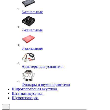
6-канальные
7-канальные
8-канальные
Адаптеры для усилителя
Фильтры и шумоподавители
Широкополосная акустика
Штатная акустика
Шумоизоляция