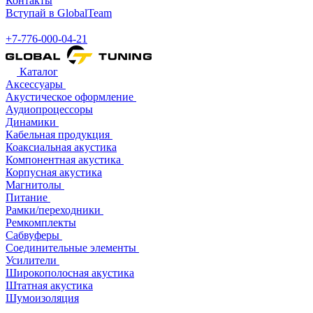
Контакты
Вступай в GlobalTeam
+7-776-000-04-21
Каталог
Аксессуары
Акустическое оформление
Аудиопроцессоры
Динамики
Кабельная продукция
Коаксиальная акустика
Компонентная акустика
Корпусная акустика
Магнитолы
Питание
Рамки/переходники
Ремкомплекты
Сабвуферы
Соединительные элементы
Усилители
Широкополосная акустика
Штатная акустика
Шумоизоляция