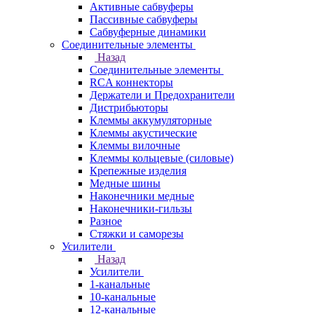
Активные сабвуферы
Пассивные сабвуферы
Сабвуферные динамики
Соединительные элементы
Назад
Соединительные элементы
RCA коннекторы
Держатели и Предохранители
Дистрибьюторы
Клеммы аккумуляторные
Клеммы акустические
Клеммы вилочные
Клеммы кольцевые (силовые)
Крепежные изделия
Медные шины
Наконечники медные
Наконечники-гильзы
Разное
Стяжки и саморезы
Усилители
Назад
Усилители
1-канальные
10-канальные
12-канальные