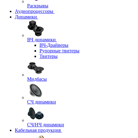
Раскрывы
Аудиопроцессоры
Динамики
ВЧ динамики
ВЧ-Драйверы
Рупорные твитеры
Твитеры
Мидбасы
СЧ динамики
СЧ/НЧ динамики
Кабельная продукция