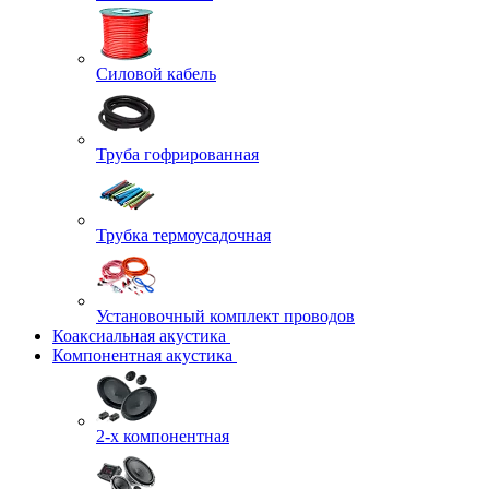
Силовой кабель
Труба гофрированная
Трубка термоусадочная
Установочный комплект проводов
Коаксиальная акустика
Компонентная акустика
2-х компонентная