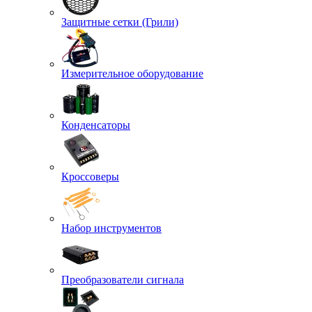
Защитные сетки (Грили)
Измерительное оборудование
Конденсаторы
Кроссоверы
Набор инструментов
Преобразователи сигнала