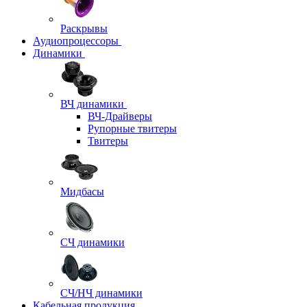
Раскрывы
Аудиопроцессоры
Динамики
ВЧ динамики
ВЧ-Драйверы
Рупорные твитеры
Твитеры
Мидбасы
СЧ динамики
СЧ/НЧ динамики
Кабельная продукция