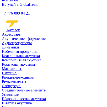
Контакты
Вступай в GlobalTeam
+7-776-000-04-21
Каталог
Аксессуары
Акустическое оформление
Аудиопроцессоры
Динамики
Кабельная продукция
Коаксиальная акустика
Компонентная акустика
Корпусная акустика
Магнитолы
Питание
Рамки/переходники
Ремкомплекты
Сабвуферы
Соединительные элементы
Усилители
Широкополосная акустика
Штатная акустика