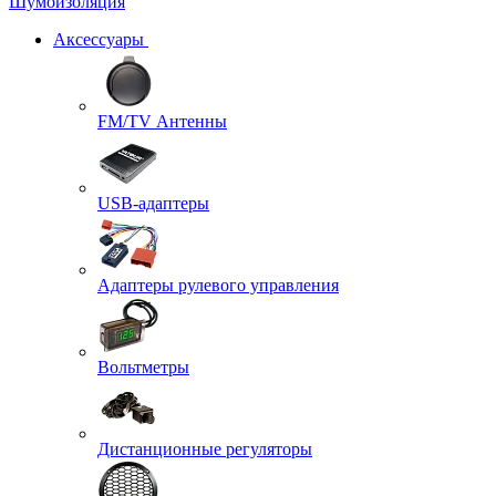
Шумоизоляция
Аксессуары
FM/TV Антенны
USB-адаптеры
Адаптеры рулевого управления
Вольтметры
Дистанционные регуляторы