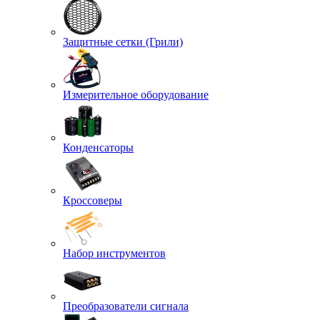
Защитные сетки (Грили)
Измерительное оборудование
Конденсаторы
Кроссоверы
Набор инструментов
Преобразователи сигнала