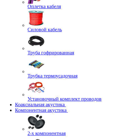
Оплетка кабеля
Силовой кабель
Труба гофрированная
Трубка термоусадочная
Установочный комплект проводов
Коаксиальная акустика
Компонентная акустика
2-х компонентная