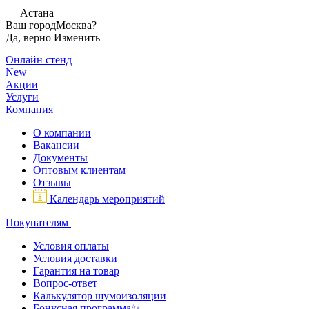
Астана
Ваш город
Москва?
Да, верно
Изменить
Онлайн стенд
New
Акции
Услуги
Компания
О компании
Вакансии
Документы
Оптовым клиентам
Отзывы
Календарь мероприятий
Покупателям
Условия оплаты
Условия доставки
Гарантия на товар
Вопрос-ответ
Калькулятор шумоизоляции
Бонусная программа✨