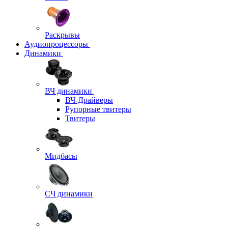
Раскрывы
Аудиопроцессоры
Динамики
ВЧ динамики
ВЧ-Драйверы
Рупорные твитеры
Твитеры
Мидбасы
СЧ динамики