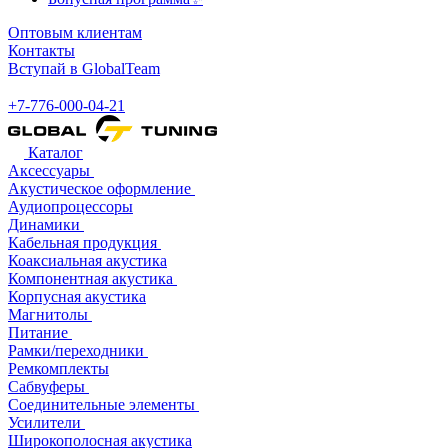
Оптовым клиентам
Контакты
Вступай в GlobalTeam
+7-776-000-04-21
Каталог
Аксессуары
Акустическое оформление
Аудиопроцессоры
Динамики
Кабельная продукция
Коаксиальная акустика
Компонентная акустика
Корпусная акустика
Магнитолы
Питание
Рамки/переходники
Ремкомплекты
Сабвуферы
Соединительные элементы
Усилители
Широкополосная акустика