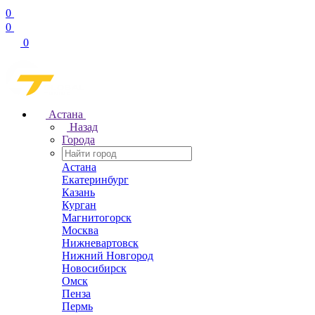
0
0
0
Астана
Назад
Города
Астана
Екатеринбург
Казань
Курган
Магнитогорск
Москва
Нижневартовск
Нижний Новгород
Новосибирск
Омск
Пенза
Пермь