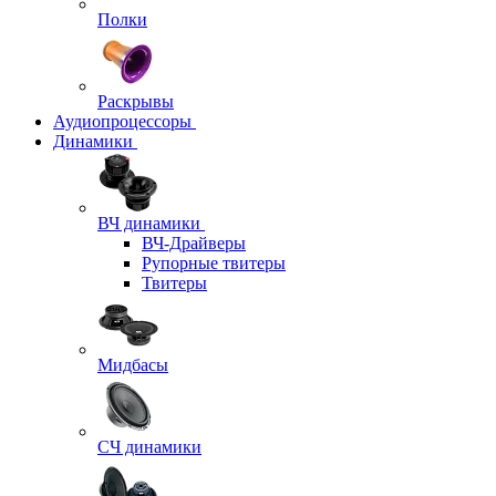
Полки
Раскрывы
Аудиопроцессоры
Динамики
ВЧ динамики
ВЧ-Драйверы
Рупорные твитеры
Твитеры
Мидбасы
СЧ динамики