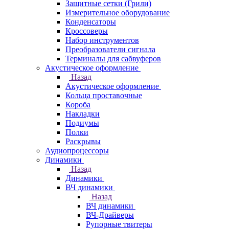
Защитные сетки (Грили)
Измерительное оборудование
Конденсаторы
Кроссоверы
Набор инструментов
Преобразователи сигнала
Терминалы для сабвуферов
Акустическое оформление
Назад
Акустическое оформление
Кольца проставочные
Короба
Накладки
Подиумы
Полки
Раскрывы
Аудиопроцессоры
Динамики
Назад
Динамики
ВЧ динамики
Назад
ВЧ динамики
ВЧ-Драйверы
Рупорные твитеры