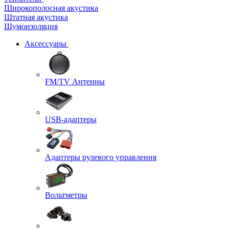
Широкополосная акустика
Штатная акустика
Шумоизоляция
Аксессуары
FM/TV Антенны
USB-адаптеры
Адаптеры рулевого управления
Вольтметры