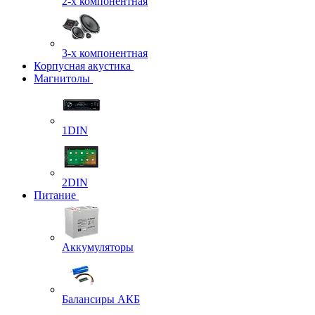
2-х компонентная
3-х компонентная
Корпусная акустика
Магнитолы
1DIN
2DIN
Питание
Аккумуляторы
Балансиры АКБ