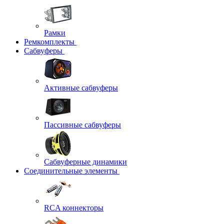
Рамки
Ремкомплекты
Сабвуферы
Активные сабвуферы
Пассивные сабвуферы
Сабвуферные динамики
Соединительные элементы
RCA коннекторы