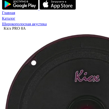
Главная
Каталог
Широкополосная акустика
Kicx PRO 8A