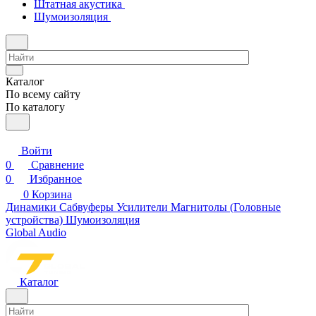
Штатная акустика
Шумоизоляция
Каталог
По всему сайту
По каталогу
Войти
0
Сравнение
0
Избранное
0
Корзина
Динамики
Сабвуферы
Усилители
Магнитолы (Головные
устройства)
Шумоизоляция
Global Audio
Каталог