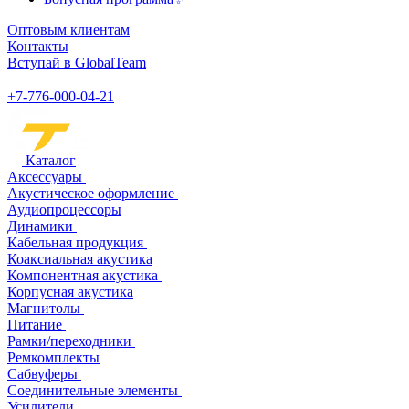
Оптовым клиентам
Контакты
Вступай в GlobalTeam
+7-776-000-04-21
Каталог
Аксессуары
Акустическое оформление
Аудиопроцессоры
Динамики
Кабельная продукция
Коаксиальная акустика
Компонентная акустика
Корпусная акустика
Магнитолы
Питание
Рамки/переходники
Ремкомплекты
Сабвуферы
Соединительные элементы
Усилители