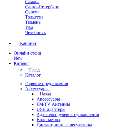
Самара
Санкт-Петербург
Сургут
Тольятти
Тюмень
Уфа
Челябинск
Кабинет
Онлайн стенд
New
Каталог
Назад
Каталог
Горячие предложения
Аксессуары
Назад
Аксессуары
FM/TV Антенны
USB-адаптеры
Адаптеры рулевого управления
Вольтметры
Дистанционные регуляторы