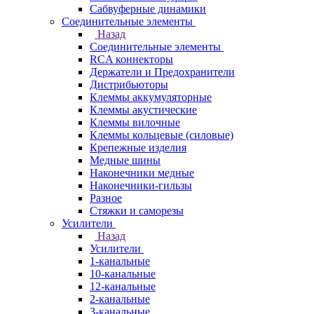
Сабвуферные динамики
Соединительные элементы
Назад
Соединительные элементы
RCA коннекторы
Держатели и Предохранители
Дистрибьюторы
Клеммы аккумуляторные
Клеммы акустические
Клеммы вилочные
Клеммы кольцевые (силовые)
Крепежные изделия
Медные шины
Наконечники медные
Наконечники-гильзы
Разное
Стяжки и саморезы
Усилители
Назад
Усилители
1-канальные
10-канальные
12-канальные
2-канальные
3-канальные