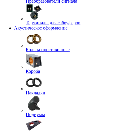
Преобразователи сигнала
Терминалы для сабвуферов
Акустическое оформление
Кольца проставочные
Короба
Накладки
Подиумы