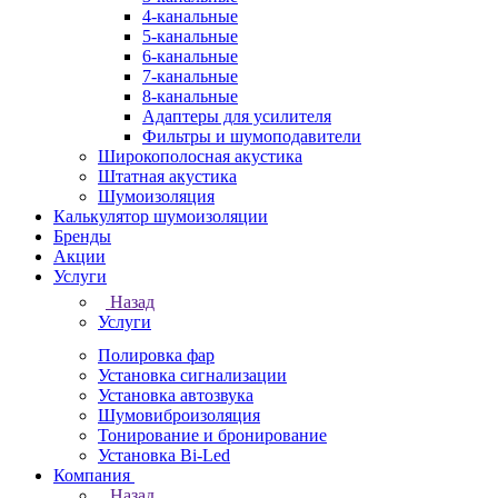
4-канальные
5-канальные
6-канальные
7-канальные
8-канальные
Адаптеры для усилителя
Фильтры и шумоподавители
Широкополосная акустика
Штатная акустика
Шумоизоляция
Калькулятор шумоизоляции
Бренды
Акции
Услуги
Назад
Услуги
Полировка фар
Установка сигнализации
Установка автозвука
Шумовиброизоляция
Тонирование и бронирование
Установка Bi-Led
Компания
Назад