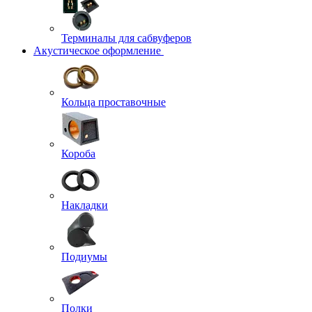
Терминалы для сабвуферов
Акустическое оформление
Кольца проставочные
Короба
Накладки
Подиумы
Полки