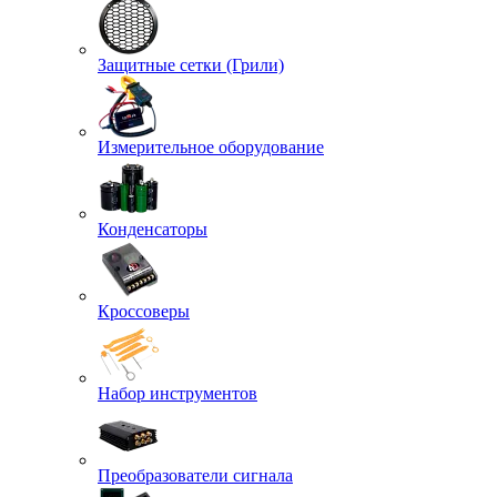
Защитные сетки (Грили)
Измерительное оборудование
Конденсаторы
Кроссоверы
Набор инструментов
Преобразователи сигнала