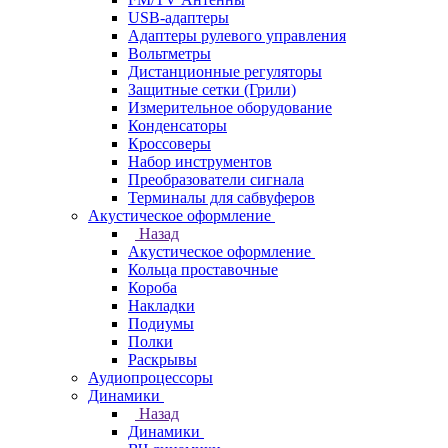
USB-адаптеры
Адаптеры рулевого управления
Вольтметры
Дистанционные регуляторы
Защитные сетки (Грили)
Измерительное оборудование
Конденсаторы
Кроссоверы
Набор инструментов
Преобразователи сигнала
Терминалы для сабвуферов
Акустическое оформление
Назад
Акустическое оформление
Кольца проставочные
Короба
Накладки
Подиумы
Полки
Раскрывы
Аудиопроцессоры
Динамики
Назад
Динамики