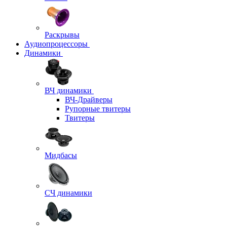
Раскрывы
Аудиопроцессоры
Динамики
ВЧ динамики
ВЧ-Драйверы
Рупорные твитеры
Твитеры
Мидбасы
СЧ динамики