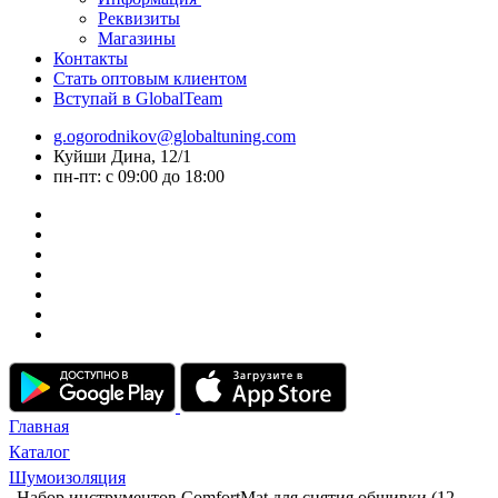
Реквизиты
Магазины
Контакты
Стать оптовым клиентом
Вступай в GlobalTeam
g.ogorodnikov@globaltuning.com
Куйши Дина, 12/1
пн-пт: с 09:00 до 18:00
Главная
Каталог
Шумоизоляция
Набор инструментов ComfortMat для снятия обшивки (12