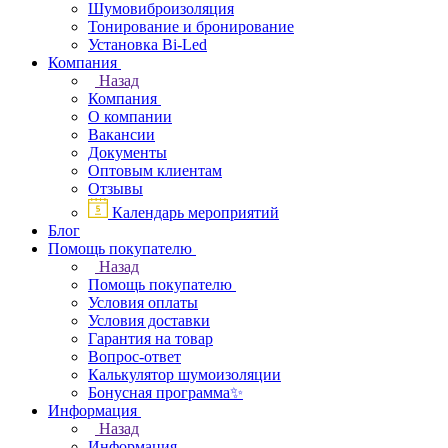
Шумовиброизоляция
Тонирование и бронирование
Установка Bi-Led
Компания
Назад
Компания
О компании
Вакансии
Документы
Оптовым клиентам
Отзывы
Календарь мероприятий
Блог
Помощь покупателю
Назад
Помощь покупателю
Условия оплаты
Условия доставки
Гарантия на товар
Вопрос-ответ
Калькулятор шумоизоляции
Бонусная программа✨
Информация
Назад
Информация