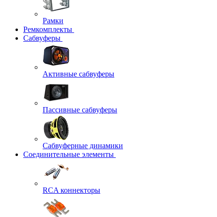
Рамки
Ремкомплекты
Сабвуферы
Активные сабвуферы
Пассивные сабвуферы
Сабвуферные динамики
Соединительные элементы
RCA коннекторы