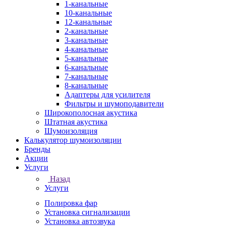
1-канальные
10-канальные
12-канальные
2-канальные
3-канальные
4-канальные
5-канальные
6-канальные
7-канальные
8-канальные
Адаптеры для усилителя
Фильтры и шумоподавители
Широкополосная акустика
Штатная акустика
Шумоизоляция
Калькулятор шумоизоляции
Бренды
Акции
Услуги
Назад
Услуги
Полировка фар
Установка сигнализации
Установка автозвука