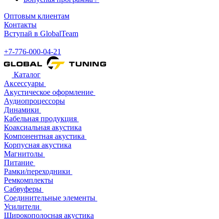
Оптовым клиентам
Контакты
Вступай в GlobalTeam
+7-776-000-04-21
Каталог
Аксессуары
Акустическое оформление
Аудиопроцессоры
Динамики
Кабельная продукция
Коаксиальная акустика
Компонентная акустика
Корпусная акустика
Магнитолы
Питание
Рамки/переходники
Ремкомплекты
Сабвуферы
Соединительные элементы
Усилители
Широкополосная акустика