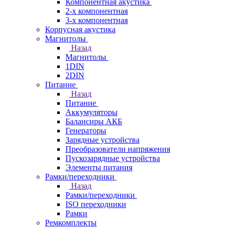
Компонентная акустика
2-х компонентная
3-х компонентная
Корпусная акустика
Магнитолы
Назад
Магнитолы
1DIN
2DIN
Питание
Назад
Питание
Аккумуляторы
Балансиры АКБ
Генераторы
Зарядные устройства
Преобразователи напряжения
Пускозарядные устройства
Элементы питания
Рамки/переходники
Назад
Рамки/переходники
ISO переходники
Рамки
Ремкомплекты