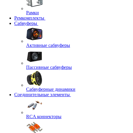
Рамки
Ремкомплекты
Сабвуферы
Активные сабвуферы
Пассивные сабвуферы
Сабвуферные динамики
Соединительные элементы
RCA коннекторы