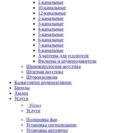
1-канальные
10-канальные
12-канальные
2-канальные
3-канальные
4-канальные
5-канальные
6-канальные
7-канальные
8-канальные
Адаптеры для усилителя
Фильтры и шумоподавители
Широкополосная акустика
Штатная акустика
Шумоизоляция
Калькулятор шумоизоляции
Бренды
Акции
Услуги
Назад
Услуги
Полировка фар
Установка сигнализации
Установка автозвука