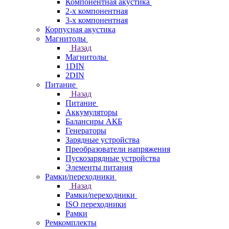
Компонентная акустика
2-х компонентная
3-х компонентная
Корпусная акустика
Магнитолы
Назад
Магнитолы
1DIN
2DIN
Питание
Назад
Питание
Аккумуляторы
Балансиры АКБ
Генераторы
Зарядные устройства
Преобразователи напряжения
Пускозарядные устройства
Элементы питания
Рамки/переходники
Назад
Рамки/переходники
ISO переходники
Рамки
Ремкомплекты