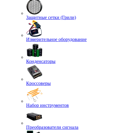
Защитные сетки (Грили)
Измерительное оборудование
Конденсаторы
Кроссоверы
Набор инструментов
Преобразователи сигнала