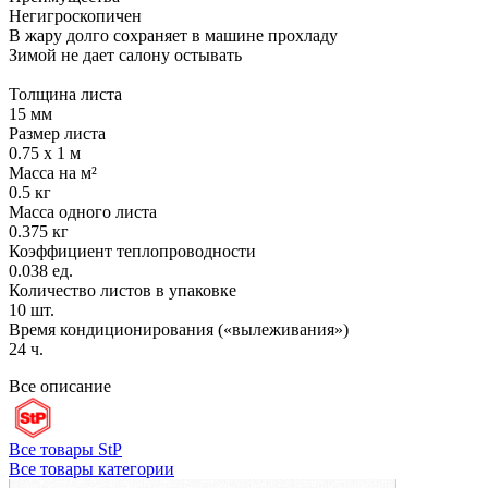
Негигроскопичен
В жару долго сохраняет в машине прохладу
Зимой не дает салону остывать
Толщина листа
15 мм
Размер листа
0.75 х 1 м
Масса на м²
0.5 кг
Масса одного листа
0.375 кг
Коэффициент теплопроводности
0.038 ед.
Количество листов в упаковке
10 шт.
Время кондиционирования («вылеживания»)
24 ч.
Все описание
Все товары StP
Все товары категории