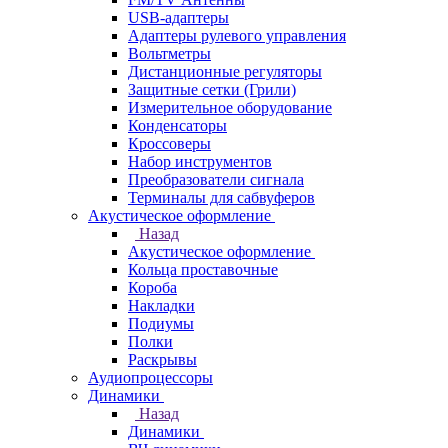
USB-адаптеры
Адаптеры рулевого управления
Вольтметры
Дистанционные регуляторы
Защитные сетки (Грили)
Измерительное оборудование
Конденсаторы
Кроссоверы
Набор инструментов
Преобразователи сигнала
Терминалы для сабвуферов
Акустическое оформление
Назад
Акустическое оформление
Кольца проставочные
Короба
Накладки
Подиумы
Полки
Раскрывы
Аудиопроцессоры
Динамики
Назад
Динамики