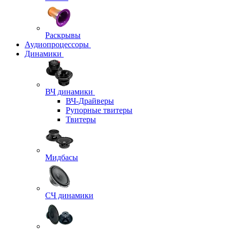
Раскрывы
Аудиопроцессоры
Динамики
ВЧ динамики
ВЧ-Драйверы
Рупорные твитеры
Твитеры
Мидбасы
СЧ динамики