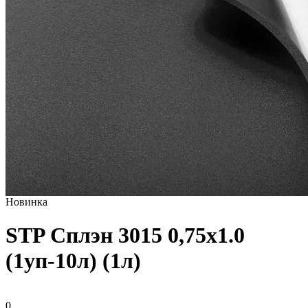
Новинка
STP Сплэн 3015 0,75х1.0
(1уп-10л) (1л)
0