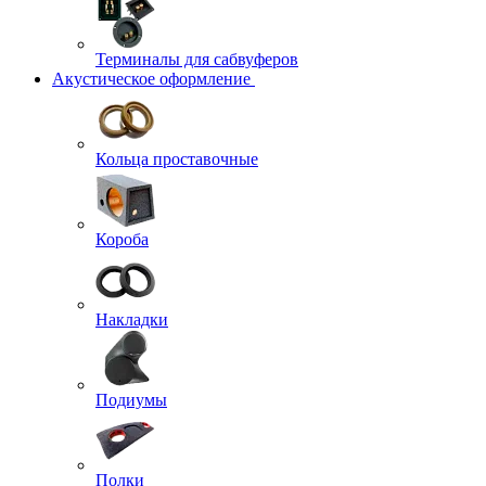
Терминалы для сабвуферов
Акустическое оформление
Кольца проставочные
Короба
Накладки
Подиумы
Полки