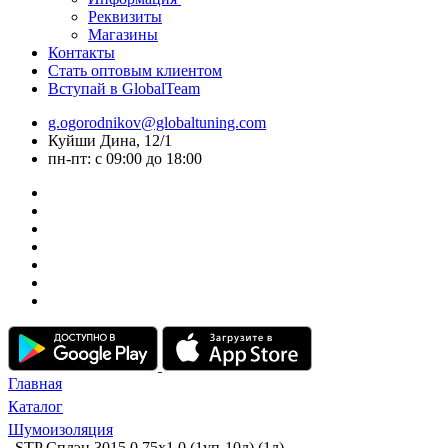
Реквизиты
Магазины
Контакты
Стать оптовым клиентом
Вступай в GlobalTeam
g.ogorodnikov@globaltuning.com
Куйши Дина, 12/1
пн-пт: с 09:00 до 18:00
Главная
Каталог
Шумоизоляция
STP Сплэн 3015 0,75х1.0 (1уп-10л) (1л)