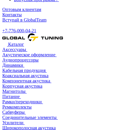
Оптовым клиентам
Контакты
Вступай в GlobalTeam
+7-776-000-04-21
Каталог
Аксессуары
Акустическое оформление
Аудиопроцессоры
Динамики
Кабельная продукция
Коаксиальная акустика
Компонентная акустика
Корпусная акустика
Магнитолы
Питание
Рамки/переходники
Ремкомплекты
Сабвуферы
Соединительные элементы
Усилители
Широкополосная акустика