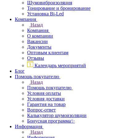
Шумовиброизоляция
Тонирование и бронирование
Установка Bi-Led
Компания
Назад
Компания
О компании
Вакансии
Документы
Оптовым клиентам
Отзывы
Календарь мероприятий
Блог
Помощь покупателю
Назад
Помощь покупателю
Условия оплаты
Условия доставки
Гарантия на товар
Вопрос-ответ
Калькулятор шумоизоляции
Бонусная программа✨
Информация
Назад
Информация