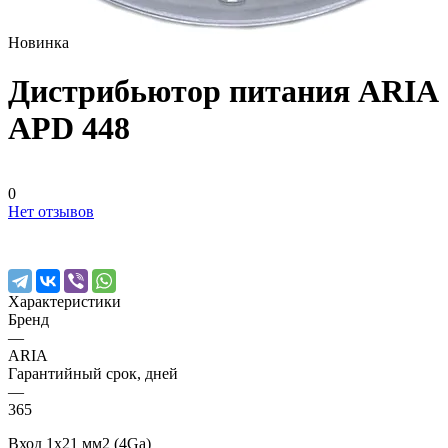
Новинка
Дистрибьютор питания ARIA
APD 448
0
Нет отзывов
Характеристики
Бренд
—
ARIA
Гарантийный срок, дней
—
365
Вход 1х21 мм2 (4Ga)