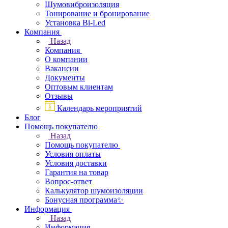
Шумовиброизоляция
Тонирование и бронирование
Установка Bi-Led
Компания
Назад
Компания
О компании
Вакансии
Документы
Оптовым клиентам
Отзывы
Календарь мероприятий
Блог
Помощь покупателю
Назад
Помощь покупателю
Условия оплаты
Условия доставки
Гарантия на товар
Вопрос-ответ
Калькулятор шумоизоляции
Бонусная программа✨
Информация
Назад
Информация