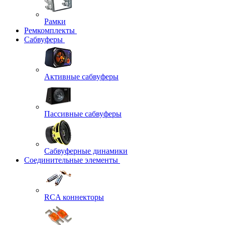
Рамки
Ремкомплекты
Сабвуферы
Активные сабвуферы
Пассивные сабвуферы
Сабвуферные динамики
Соединительные элементы
RCA коннекторы