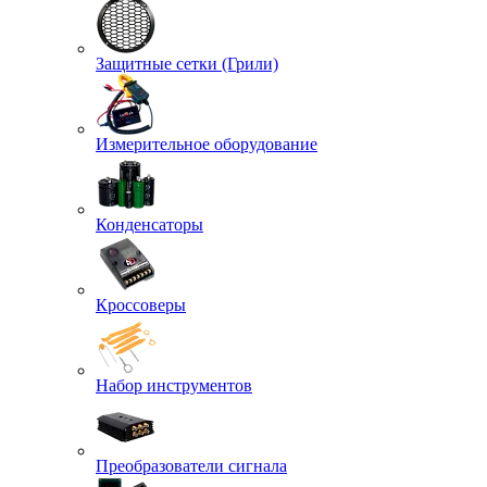
Защитные сетки (Грили)
Измерительное оборудование
Конденсаторы
Кроссоверы
Набор инструментов
Преобразователи сигнала