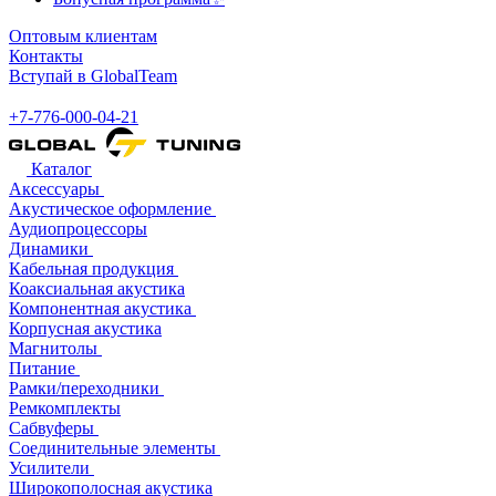
Оптовым клиентам
Контакты
Вступай в GlobalTeam
+7-776-000-04-21
Каталог
Аксессуары
Акустическое оформление
Аудиопроцессоры
Динамики
Кабельная продукция
Коаксиальная акустика
Компонентная акустика
Корпусная акустика
Магнитолы
Питание
Рамки/переходники
Ремкомплекты
Сабвуферы
Соединительные элементы
Усилители
Широкополосная акустика