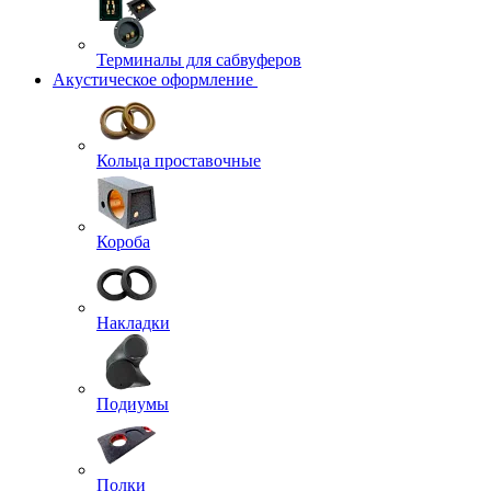
Терминалы для сабвуферов
Акустическое оформление
Кольца проставочные
Короба
Накладки
Подиумы
Полки