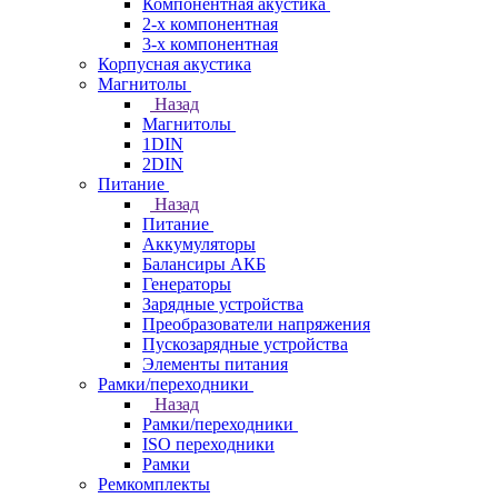
Компонентная акустика
2-х компонентная
3-х компонентная
Корпусная акустика
Магнитолы
Назад
Магнитолы
1DIN
2DIN
Питание
Назад
Питание
Аккумуляторы
Балансиры АКБ
Генераторы
Зарядные устройства
Преобразователи напряжения
Пускозарядные устройства
Элементы питания
Рамки/переходники
Назад
Рамки/переходники
ISO переходники
Рамки
Ремкомплекты