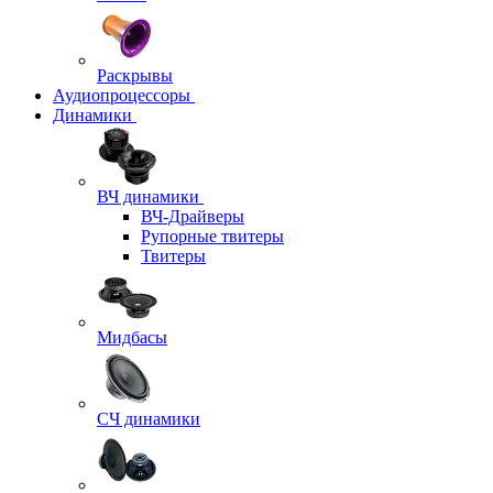
Раскрывы
Аудиопроцессоры
Динамики
ВЧ динамики
ВЧ-Драйверы
Рупорные твитеры
Твитеры
Мидбасы
СЧ динамики