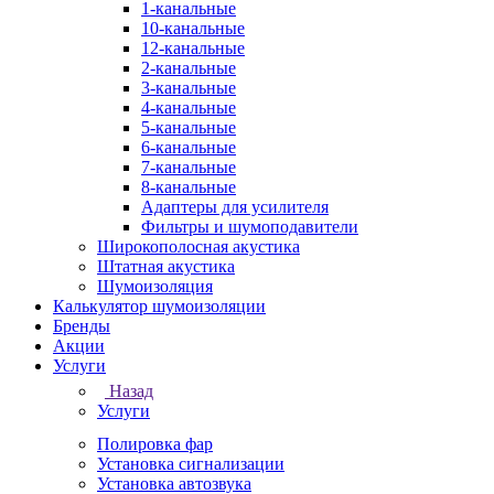
1-канальные
10-канальные
12-канальные
2-канальные
3-канальные
4-канальные
5-канальные
6-канальные
7-канальные
8-канальные
Адаптеры для усилителя
Фильтры и шумоподавители
Широкополосная акустика
Штатная акустика
Шумоизоляция
Калькулятор шумоизоляции
Бренды
Акции
Услуги
Назад
Услуги
Полировка фар
Установка сигнализации
Установка автозвука