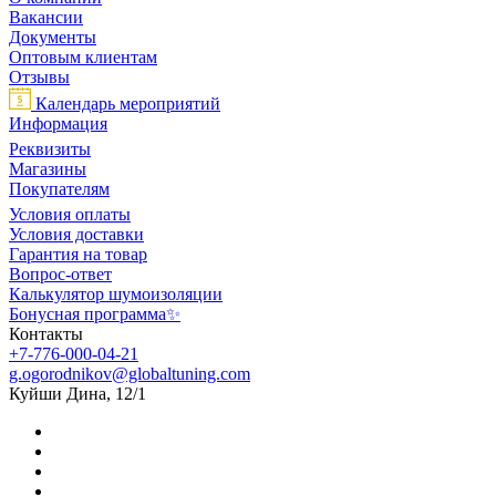
Вакансии
Документы
Оптовым клиентам
Отзывы
Календарь мероприятий
Информация
Реквизиты
Магазины
Покупателям
Условия оплаты
Условия доставки
Гарантия на товар
Вопрос-ответ
Калькулятор шумоизоляции
Бонусная программа✨
Контакты
+7-776-000-04-21
g.ogorodnikov@globaltuning.com
Куйши Дина, 12/1