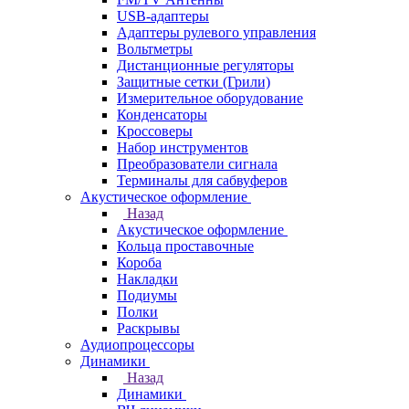
USB-адаптеры
Адаптеры рулевого управления
Вольтметры
Дистанционные регуляторы
Защитные сетки (Грили)
Измерительное оборудование
Конденсаторы
Кроссоверы
Набор инструментов
Преобразователи сигнала
Терминалы для сабвуферов
Акустическое оформление
Назад
Акустическое оформление
Кольца проставочные
Короба
Накладки
Подиумы
Полки
Раскрывы
Аудиопроцессоры
Динамики
Назад
Динамики