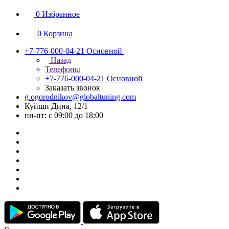
0
Избранное
0
Корзина
+7-776-000-04-21
Основной
Назад
Телефоны
+7-776-000-04-21
Основной
Заказать звонок
g.ogorodnikov@globaltuning.com
Куйши Дина, 12/1
пн-пт: с 09:00 до 18:00