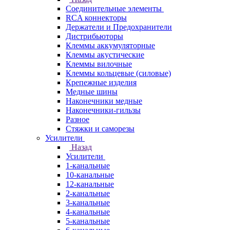
Соединительные элементы
RCA коннекторы
Держатели и Предохранители
Дистрибьюторы
Клеммы аккумуляторные
Клеммы акустические
Клеммы вилочные
Клеммы кольцевые (силовые)
Крепежные изделия
Медные шины
Наконечники медные
Наконечники-гильзы
Разное
Стяжки и саморезы
Усилители
Назад
Усилители
1-канальные
10-канальные
12-канальные
2-канальные
3-канальные
4-канальные
5-канальные