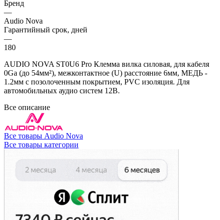
Бренд
—
Audio Nova
Гарантийный срок, дней
—
180
AUDIO NOVA ST0U6 Pro Клемма вилка силовая, для кабеля
0Ga (до 54мм²), межконтактное (U) расстояние 6мм, МЕДЬ -
1.2мм с позолоченным покрытием, PVC изоляция. Для
автомобильных аудио систем 12В.
Все описание
Все товары Audio Nova
Все товары категории