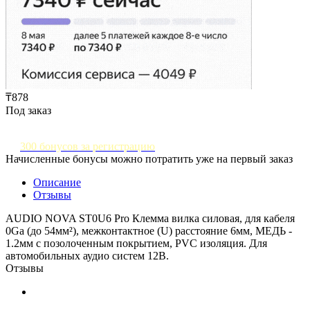
₸878
Под заказ
300 бонусов за регистрацию
Начисленные бонусы можно потратить уже на первый заказ
Описание
Отзывы
AUDIO NOVA ST0U6 Pro Клемма вилка силовая, для кабеля
0Ga (до 54мм²), межконтактное (U) расстояние 6мм, МЕДЬ -
1.2мм с позолоченным покрытием, PVC изоляция. Для
автомобильных аудио систем 12В.
Отзывы