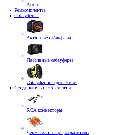
Рамки
Ремкомплекты
Сабвуферы
Активные сабвуферы
Пассивные сабвуферы
Сабвуферные динамики
Соединительные элементы
RCA коннекторы
Держатели и Предохранители