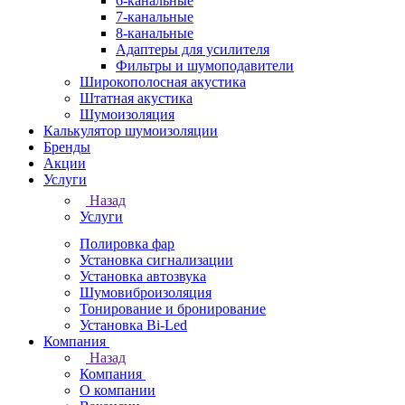
6-канальные
7-канальные
8-канальные
Адаптеры для усилителя
Фильтры и шумоподавители
Широкополосная акустика
Штатная акустика
Шумоизоляция
Калькулятор шумоизоляции
Бренды
Акции
Услуги
Назад
Услуги
Полировка фар
Установка сигнализации
Установка автозвука
Шумовиброизоляция
Тонирование и бронирование
Установка Bi-Led
Компания
Назад
Компания
О компании