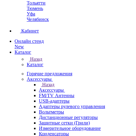
Тольятти
Тюмень
Уфа
Челябинск
Кабинет
Онлайн стенд
New
Каталог
Назад
Каталог
Горячие предложения
Аксессуары
Назад
Аксессуары
FM/TV Антенны
USB-адаптеры
Адаптеры рулевого управления
Вольтметры
Дистанционные регуляторы
Защитные сетки (Грили)
Измерительное оборудование
Конденсаторы