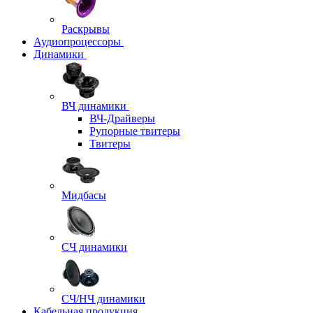
Раскрывы
Аудиопроцессоры
Динамики
ВЧ динамики
ВЧ-Драйверы
Рупорные твитеры
Твитеры
Мидбасы
СЧ динамики
СЧ/НЧ динамики
Кабельная продукция