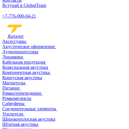
Контакты
Вступай в GlobalTeam
+7-776-000-04-21
Каталог
Аксессуары
Акустическое оформление
Аудиопроцессоры
Динамики
Кабельная продукция
Коаксиальная акустика
Компонентная акустика
Корпусная акустика
Магнитолы
Питание
Рамки/переходники
Ремкомплекты
Сабвуферы
Соединительные элементы
Усилители
Широкополосная акустика
Штатная акустика