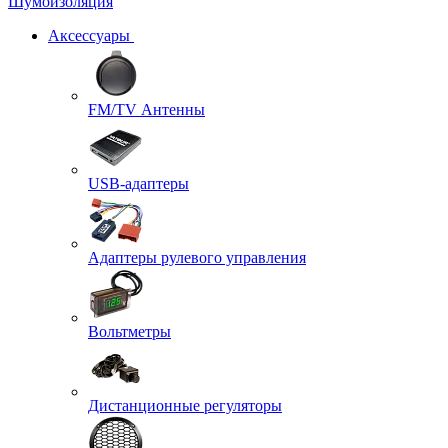
Шумоизоляция
Аксессуары
FM/TV Антенны
USB-адаптеры
Адаптеры рулевого управления
Вольтметры
Дистанционные регуляторы