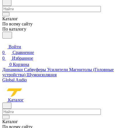
Каталог
По всему сайту
По каталогу
Войти
0
Сравнение
0
Избранное
0
Корзина
Динамики
Сабвуферы
Усилители
Магнитолы (Головные
устройства)
Шумоизоляция
Global Audio
Каталог
Каталог
По всему сайту