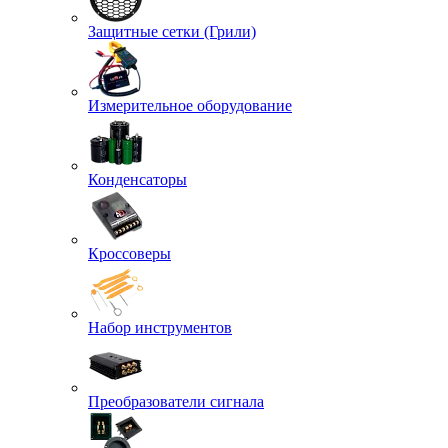
Защитные сетки (Грили)
Измерительное оборудование
Конденсаторы
Кроссоверы
Набор инструментов
Преобразователи сигнала