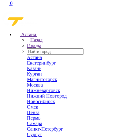
0
Астана
Назад
Города
Астана
Екатеринбург
Казань
Курган
Магнитогорск
Москва
Нижневартовск
Нижний Новгород
Новосибирск
Омск
Пенза
Пермь
Самара
Санкт-Петербург
Сургут