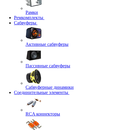
Рамки
Ремкомплекты
Сабвуферы
Активные сабвуферы
Пассивные сабвуферы
Сабвуферные динамики
Соединительные элементы
RCA коннекторы