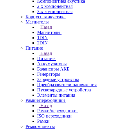
Компонентная акустика
2-х компонентная
3-х компонентная
Корпусная акустика
Магнитолы
Назад
Магнитолы
1DIN
2DIN
Питание
Назад
Питание
Аккумуляторы
Балансиры АКБ
Генераторы
Зарядные устройства
Преобразователи напряжения
Пускозарядные устройства
Элементы питания
Рамки/переходники
Назад
Рамки/переходники
ISO переходники
Рамки
Ремкомплекты