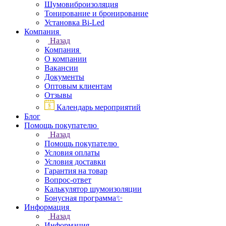
Шумовиброизоляция
Тонирование и бронирование
Установка Bi-Led
Компания
Назад
Компания
О компании
Вакансии
Документы
Оптовым клиентам
Отзывы
Календарь мероприятий
Блог
Помощь покупателю
Назад
Помощь покупателю
Условия оплаты
Условия доставки
Гарантия на товар
Вопрос-ответ
Калькулятор шумоизоляции
Бонусная программа✨
Информация
Назад
Информация