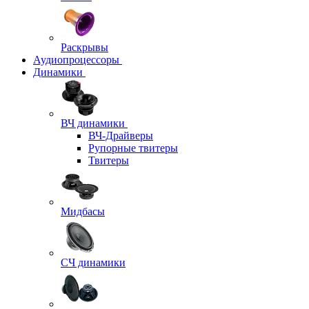
Раскрывы
Аудиопроцессоры
Динамики
ВЧ динамики
ВЧ-Драйверы
Рупорные твитеры
Твитеры
Мидбасы
СЧ динамики