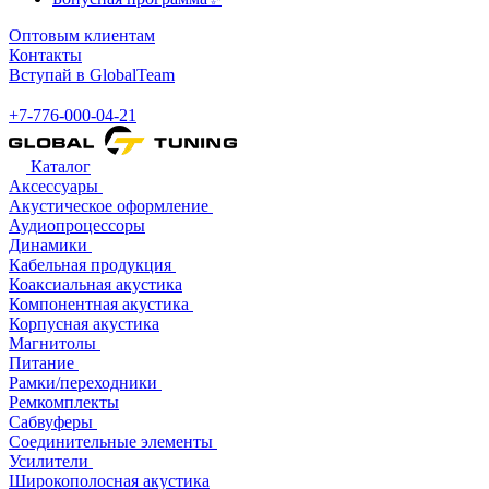
Оптовым клиентам
Контакты
Вступай в GlobalTeam
+7-776-000-04-21
Каталог
Аксессуары
Акустическое оформление
Аудиопроцессоры
Динамики
Кабельная продукция
Коаксиальная акустика
Компонентная акустика
Корпусная акустика
Магнитолы
Питание
Рамки/переходники
Ремкомплекты
Сабвуферы
Соединительные элементы
Усилители
Широкополосная акустика