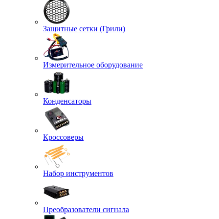
Защитные сетки (Грили)
Измерительное оборудование
Конденсаторы
Кроссоверы
Набор инструментов
Преобразователи сигнала