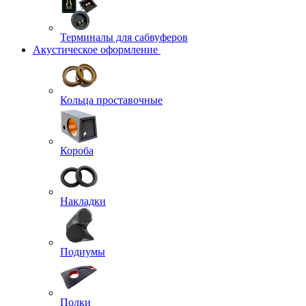
Терминалы для сабвуферов
Акустическое оформление
Кольца проставочные
Короба
Накладки
Подиумы
Полки