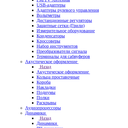
USB-адаптеры
Адаптеры рулевого управления
Вольтметры
Дистанционные регуляторы
Защитные сетки (Грили)
Измерительное оборудование
Конденсаторы
Кроссоверы
Набор инструментов
Преобразователи сигнала
Терминалы для сабвуферов
Акустическое оформление
Назад
Акустическое оформление
Кольца проставочные
Короба
Накладки
Подиумы
Полки
Раскрывы
Аудиопроцессоры
Динамики
Назад
Динамики