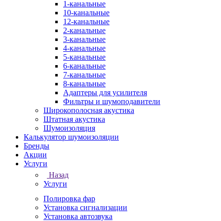
1-канальные
10-канальные
12-канальные
2-канальные
3-канальные
4-канальные
5-канальные
6-канальные
7-канальные
8-канальные
Адаптеры для усилителя
Фильтры и шумоподавители
Широкополосная акустика
Штатная акустика
Шумоизоляция
Калькулятор шумоизоляции
Бренды
Акции
Услуги
Назад
Услуги
Полировка фар
Установка сигнализации
Установка автозвука