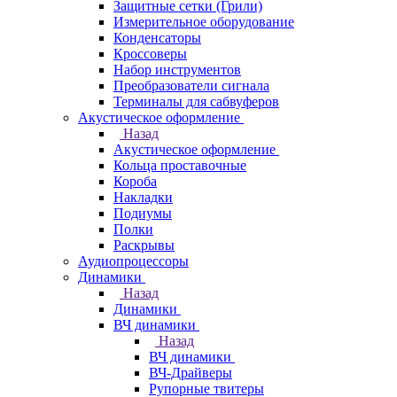
Защитные сетки (Грили)
Измерительное оборудование
Конденсаторы
Кроссоверы
Набор инструментов
Преобразователи сигнала
Терминалы для сабвуферов
Акустическое оформление
Назад
Акустическое оформление
Кольца проставочные
Короба
Накладки
Подиумы
Полки
Раскрывы
Аудиопроцессоры
Динамики
Назад
Динамики
ВЧ динамики
Назад
ВЧ динамики
ВЧ-Драйверы
Рупорные твитеры