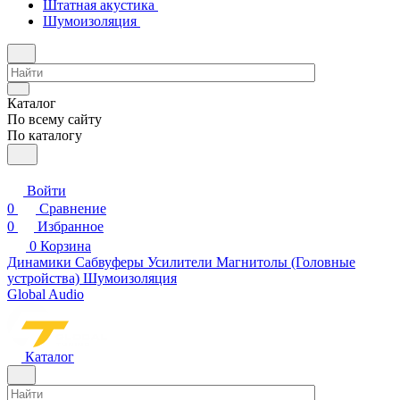
Штатная акустика
Шумоизоляция
Каталог
По всему сайту
По каталогу
Войти
0
Сравнение
0
Избранное
0
Корзина
Динамики
Сабвуферы
Усилители
Магнитолы (Головные
устройства)
Шумоизоляция
Global Audio
Каталог