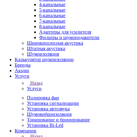
4-канальные
5-канальные
6-канальные
7-канальные
8-канальные
Адаптеры для усилителя
Фильтры и шумоподавители
Широкополосная акустика
Штатная акустика
Шумоизоляция
Калькулятор шумоизоляции
Бренды
Акции
Услуги
Назад
Услуги
Полировка фар
Установка сигнализации
Установка автозвука
Шумовиброизоляция
Тонирование и бронирование
Установка Bi-Led
Компания
Назад