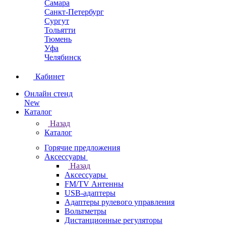
Самара
Санкт-Петербург
Сургут
Тольятти
Тюмень
Уфа
Челябинск
Кабинет
Онлайн стенд
New
Каталог
Назад
Каталог
Горячие предложения
Аксессуары
Назад
Аксессуары
FM/TV Антенны
USB-адаптеры
Адаптеры рулевого управления
Вольтметры
Дистанционные регуляторы