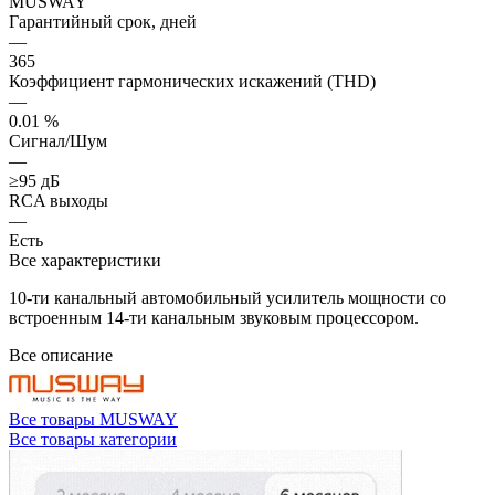
MUSWAY
Гарантийный срок, дней
—
365
Коэффициент гармонических искажений (THD)
—
0.01 %
Сигнал/Шум
—
≥95 дБ
RCA выходы
—
Есть
Все характеристики
10-ти канальный автомобильный усилитель мощности со
встроенным 14-ти канальным звуковым процессором.
Все описание
Все товары MUSWAY
Все товары категории