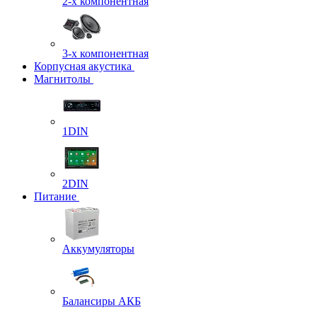
2-х компонентная
3-х компонентная
Корпусная акустика
Магнитолы
1DIN
2DIN
Питание
Аккумуляторы
Балансиры АКБ