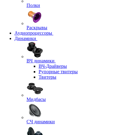
Полки
Раскрывы
Аудиопроцессоры
Динамики
ВЧ динамики
ВЧ-Драйверы
Рупорные твитеры
Твитеры
Мидбасы
СЧ динамики