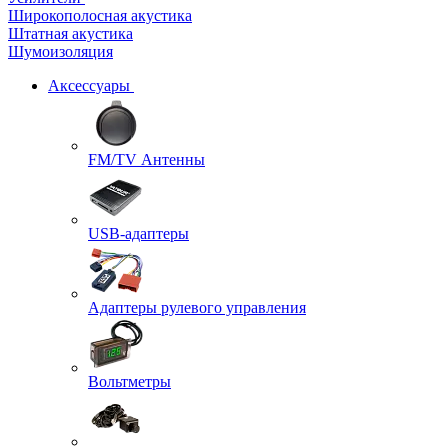
Широкополосная акустика
Штатная акустика
Шумоизоляция
Аксессуары
FM/TV Антенны
USB-адаптеры
Адаптеры рулевого управления
Вольтметры