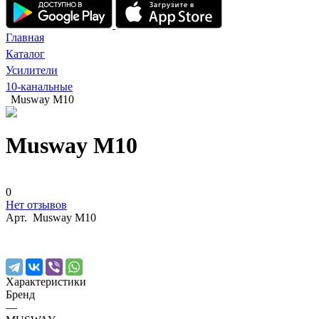
Главная
Каталог
Усилители
10-канальные
Musway M10
Musway M10
0
Нет отзывов
Арт.
Musway M10
Характеристики
Бренд
—