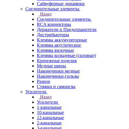
Сабвуферные динамики
Соединительные элементы
Назад
Соединительные элементы
RCA коннекторы
Держатели и Предохранители
Дистрибьюторы
Клеммы аккумуляторные
Клеммы акустические
Клеммы вилочные
Клеммы кольцевые (силовые)
Крепежные изделия
Медные шины
Наконечники медные
Наконечники-гильзы
Разное
Стяжки и саморезы
Усилители
Назад
Усилители
1-канальные
10-канальные
12-канальные
2-канальные
3-канальные