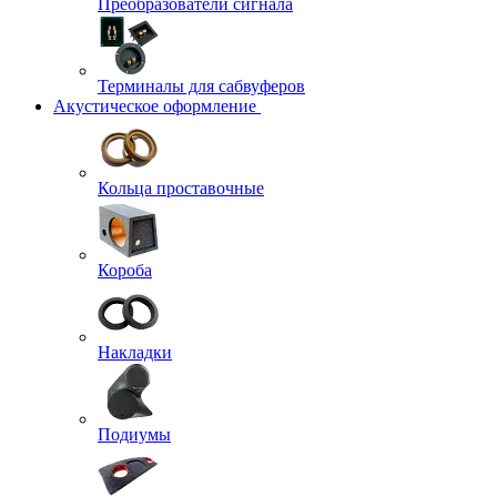
Преобразователи сигнала
Терминалы для сабвуферов
Акустическое оформление
Кольца проставочные
Короба
Накладки
Подиумы