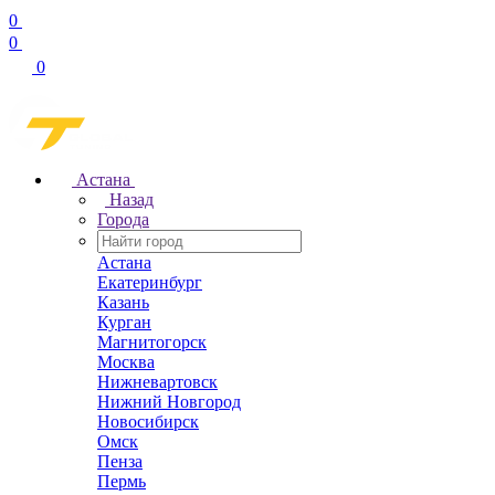
0
0
0
Астана
Назад
Города
Астана
Екатеринбург
Казань
Курган
Магнитогорск
Москва
Нижневартовск
Нижний Новгород
Новосибирск
Омск
Пенза
Пермь