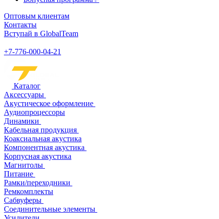
Оптовым клиентам
Контакты
Вступай в GlobalTeam
+7-776-000-04-21
Каталог
Аксессуары
Акустическое оформление
Аудиопроцессоры
Динамики
Кабельная продукция
Коаксиальная акустика
Компонентная акустика
Корпусная акустика
Магнитолы
Питание
Рамки/переходники
Ремкомплекты
Сабвуферы
Соединительные элементы
Усилители