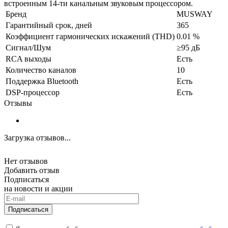
встроенным 14-ти канальным звуковым процессором.
Бренд
MUSWAY
Гарантийный срок, дней
365
Коэффициент гармонических искажений (THD)
0.01 %
Сигнал/Шум
≥95 дБ
RCA выходы
Есть
Количество каналов
10
Поддержка Bluetooth
Есть
DSP-процессор
Есть
Отзывы
Загрузка отзывов...
Нет отзывов
Добавить отзыв
Подписаться
на новости и акции
Подписаться