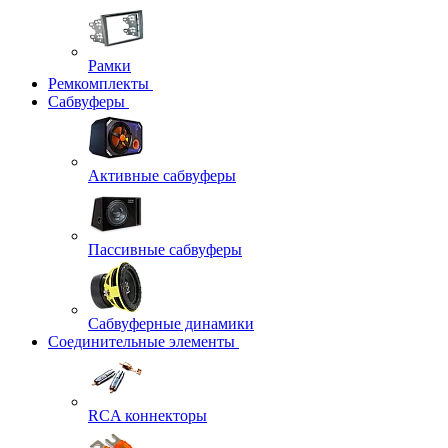
Рамки
Ремкомплекты
Сабвуферы
Активные сабвуферы
Пассивные сабвуферы
Сабвуферные динамики
Соединительные элементы
RCA коннекторы