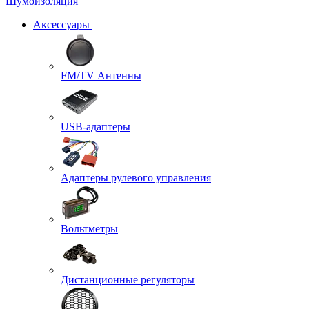
Шумоизоляция
Аксессуары
FM/TV Антенны
USB-адаптеры
Адаптеры рулевого управления
Вольтметры
Дистанционные регуляторы