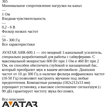
365
Минимальное сопротивление нагрузки на канал
—
1 Ом
Входная чувствительность
—
0,2 - 6 В
Фильтр низких частот
—
50 - 300 Гц
Все характеристики
AVATAR ABR-600.1 — это мощный 1-канальный усилитель,
специально разработанный для работы с сабвуферами. С
максимальной мощностью 600 Вт при 1 Ом и 460 Вт при 2
Ом, он способен обеспечить глубокий и насыщенный бас,
который преобразит звук в вашем автомобиле. Диапазон
частот от 10 до 300 Гц и наличие фильтра инфранизких частот
(10-50 Гц) позволяют настроить звучание под любые
предпочтения. Компактные размеры (182x212x53 мм)
упрощают установку, а высокое соотношение сигнал/шум (≥
90 дБ) гарантирует чистоту звука без помех.
Все описание