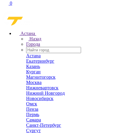
0
Астана
Назад
Города
Астана
Екатеринбург
Казань
Курган
Магнитогорск
Москва
Нижневартовск
Нижний Новгород
Новосибирск
Омск
Пенза
Пермь
Самара
Санкт-Петербург
Сургут