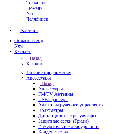
Тольятти
Тюмень
Уфа
Челябинск
Кабинет
Онлайн стенд
New
Каталог
Назад
Каталог
Горячие предложения
Аксессуары
Назад
Аксессуары
FM/TV Антенны
USB-адаптеры
Адаптеры рулевого управления
Вольтметры
Дистанционные регуляторы
Защитные сетки (Грили)
Измерительное оборудование
Конденсаторы