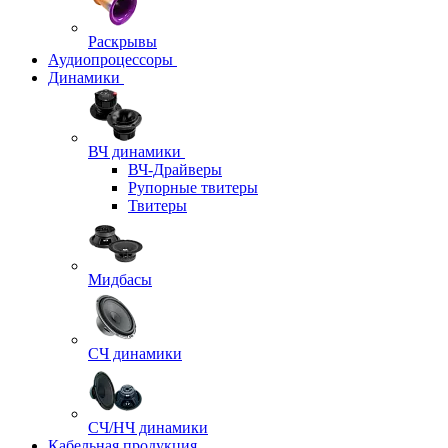
Раскрывы
Аудиопроцессоры
Динамики
ВЧ динамики
ВЧ-Драйверы
Рупорные твитеры
Твитеры
Мидбасы
СЧ динамики
СЧ/НЧ динамики
Кабельная продукция