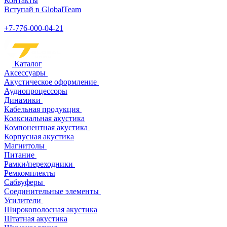
Контакты
Вступай в GlobalTeam
+7-776-000-04-21
Каталог
Аксессуары
Акустическое оформление
Аудиопроцессоры
Динамики
Кабельная продукция
Коаксиальная акустика
Компонентная акустика
Корпусная акустика
Магнитолы
Питание
Рамки/переходники
Ремкомплекты
Сабвуферы
Соединительные элементы
Усилители
Широкополосная акустика
Штатная акустика