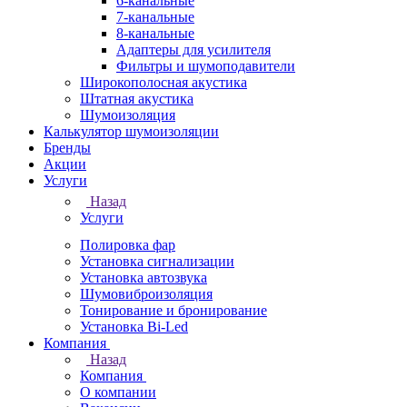
6-канальные
7-канальные
8-канальные
Адаптеры для усилителя
Фильтры и шумоподавители
Широкополосная акустика
Штатная акустика
Шумоизоляция
Калькулятор шумоизоляции
Бренды
Акции
Услуги
Назад
Услуги
Полировка фар
Установка сигнализации
Установка автозвука
Шумовиброизоляция
Тонирование и бронирование
Установка Bi-Led
Компания
Назад
Компания
О компании