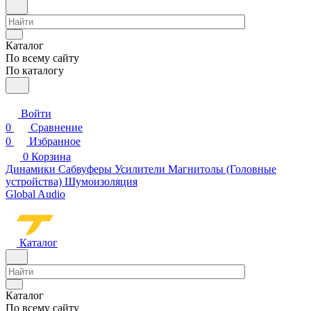
Каталог
По всему сайту
По каталогу
Войти
0
Сравнение
0
Избранное
0
Корзина
Динамики
Сабвуферы
Усилители
Магнитолы (Головные
устройства)
Шумоизоляция
Global Audio
Каталог
Каталог
По всему сайту