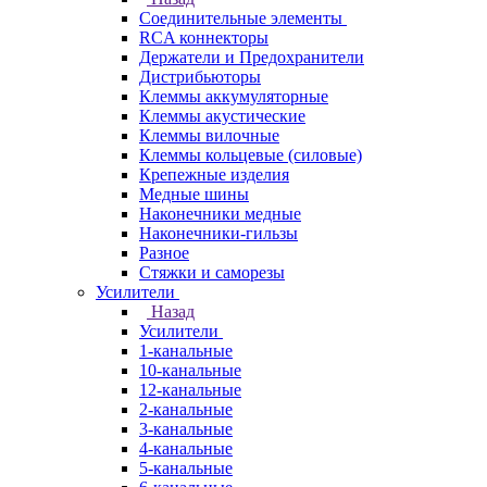
Соединительные элементы
RCA коннекторы
Держатели и Предохранители
Дистрибьюторы
Клеммы аккумуляторные
Клеммы акустические
Клеммы вилочные
Клеммы кольцевые (силовые)
Крепежные изделия
Медные шины
Наконечники медные
Наконечники-гильзы
Разное
Стяжки и саморезы
Усилители
Назад
Усилители
1-канальные
10-канальные
12-канальные
2-канальные
3-канальные
4-канальные
5-канальные