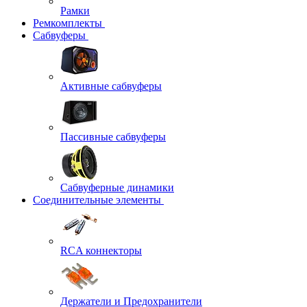
Рамки
Ремкомплекты
Сабвуферы
Активные сабвуферы
Пассивные сабвуферы
Сабвуферные динамики
Соединительные элементы
RCA коннекторы
Держатели и Предохранители