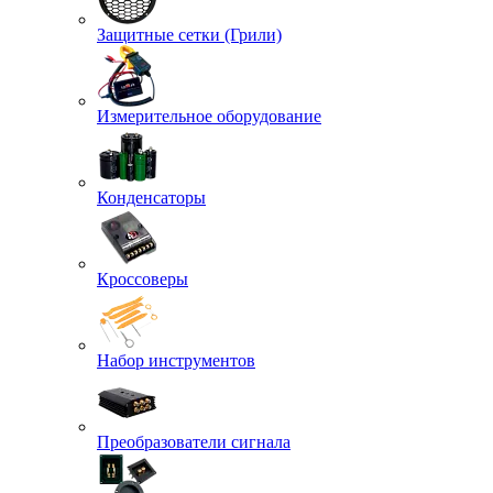
Защитные сетки (Грили)
Измерительное оборудование
Конденсаторы
Кроссоверы
Набор инструментов
Преобразователи сигнала