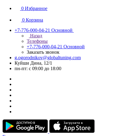
0
Избранное
0
Корзина
+7-776-000-04-21
Основной
Назад
Телефоны
+7-776-000-04-21
Основной
Заказать звонок
g.ogorodnikov@globaltuning.com
Куйши Дина, 12/1
пн-пт: с 09:00 до 18:00