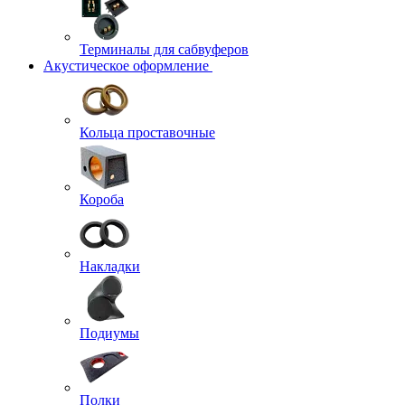
Терминалы для сабвуферов
Акустическое оформление
Кольца проставочные
Короба
Накладки
Подиумы
Полки