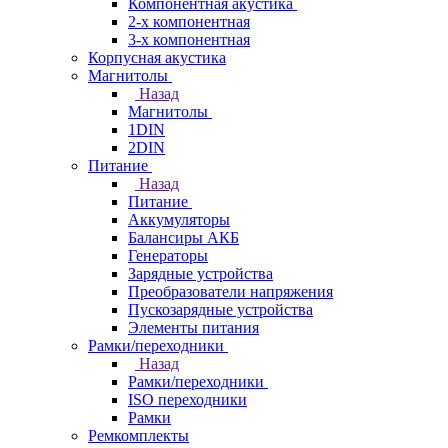
Компонентная акустика
2-х компонентная
3-х компонентная
Корпусная акустика
Магнитолы
Назад
Магнитолы
1DIN
2DIN
Питание
Назад
Питание
Аккумуляторы
Балансиры АКБ
Генераторы
Зарядные устройства
Преобразователи напряжения
Пускозарядные устройства
Элементы питания
Рамки/переходники
Назад
Рамки/переходники
ISO переходники
Рамки
Ремкомплекты