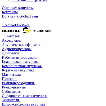
Оптовым клиентам
Контакты
Вступай в GlobalTeam
+7-776-000-04-21
Каталог
Аксессуары
Акустическое оформление
Аудиопроцессоры
Динамики
Кабельная продукция
Коаксиальная акустика
Компонентная акустика
Корпусная акустика
Магнитолы
Питание
Рамки/переходники
Ремкомплекты
Сабвуферы
Соединительные элементы
Усилители
Широкополосная акустика