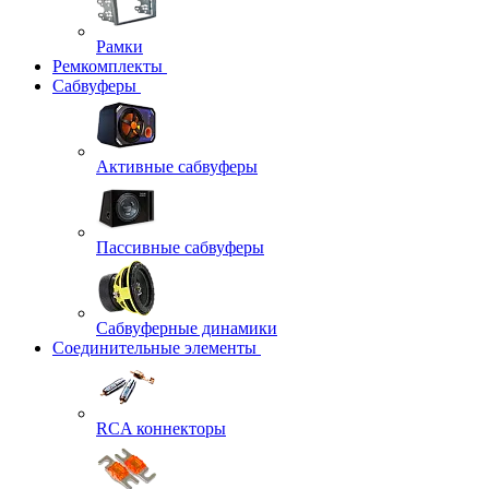
Рамки
Ремкомплекты
Сабвуферы
Активные сабвуферы
Пассивные сабвуферы
Сабвуферные динамики
Соединительные элементы
RCA коннекторы