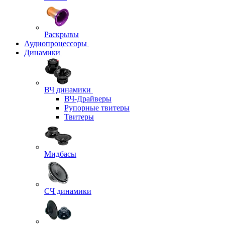
Раскрывы
Аудиопроцессоры
Динамики
ВЧ динамики
ВЧ-Драйверы
Рупорные твитеры
Твитеры
Мидбасы
СЧ динамики