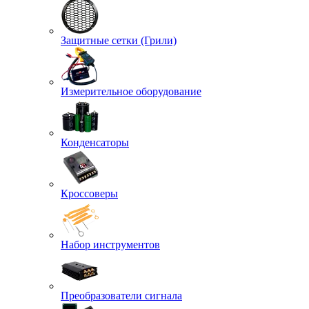
Защитные сетки (Грили)
Измерительное оборудование
Конденсаторы
Кроссоверы
Набор инструментов
Преобразователи сигнала