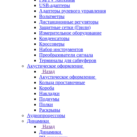
USB-адаптеры
Адаптеры рулевого управления
Вольтметры
Дистанционные регуляторы
Защитные сетки (Грили)
Измерительное оборудование
Конденсаторы
Кроссоверы
Набор инструментов
Преобразователи сигнала
Терминалы для сабвуферов
Акустическое оформление
Назад
Акустическое оформление
Кольца проставочные
Короба
Накладки
Подиумы
Полки
Раскрывы
Аудиопроцессоры
Динамики
Назад
Динамики