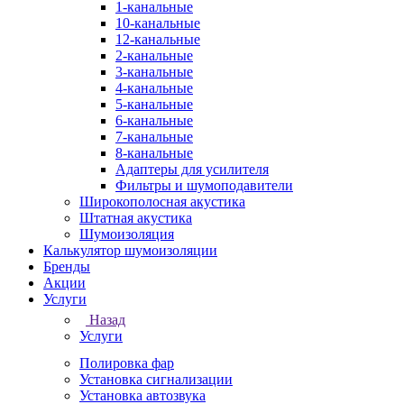
1-канальные
10-канальные
12-канальные
2-канальные
3-канальные
4-канальные
5-канальные
6-канальные
7-канальные
8-канальные
Адаптеры для усилителя
Фильтры и шумоподавители
Широкополосная акустика
Штатная акустика
Шумоизоляция
Калькулятор шумоизоляции
Бренды
Акции
Услуги
Назад
Услуги
Полировка фар
Установка сигнализации
Установка автозвука