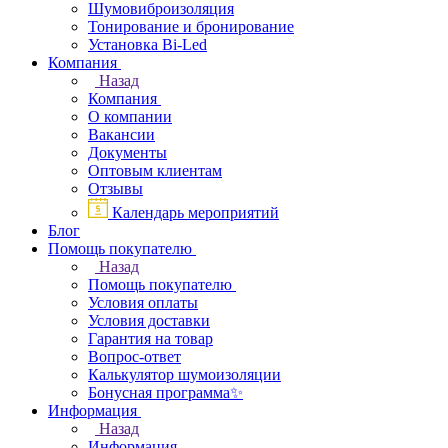
Шумовиброизоляция
Тонирование и бронирование
Установка Bi-Led
Компания
Назад
Компания
О компании
Вакансии
Документы
Оптовым клиентам
Отзывы
Календарь мероприятий
Блог
Помощь покупателю
Назад
Помощь покупателю
Условия оплаты
Условия доставки
Гарантия на товар
Вопрос-ответ
Калькулятор шумоизоляции
Бонусная программа✨
Информация
Назад
Информация