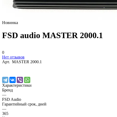
Новинка
FSD audio MASTER 2000.1
0
Нет отзывов
Арт.
MASTER 2000.1
Характеристики
Бренд
—
FSD Audio
Гарантийный срок, дней
—
365