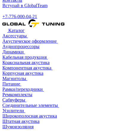
Контакты
Вступай в GlobalTeam
+7-776-000-04-21
Каталог
Аксессуары
Акустическое оформление
Аудиопроцессоры
Динамики
Кабельная продукция
Коаксиальная акустика
Компонентная акустика
Корпусная акустика
Магнитолы
Питание
Рамки/переходники
Ремкомплекты
Сабвуферы
Соединительные элементы
Усилители
Широкополосная акустика
Штатная акустика
Шумоизоляция