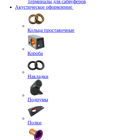
Терминалы для сабвуферов
Акустическое оформление
Кольца проставочные
Короба
Накладки
Подиумы
Полки