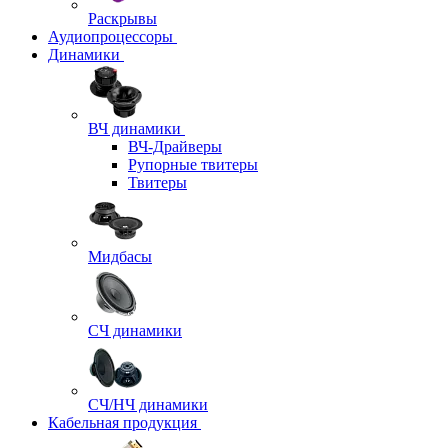
Раскрывы
Аудиопроцессоры
Динамики
ВЧ динамики
ВЧ-Драйверы
Рупорные твитеры
Твитеры
Мидбасы
СЧ динамики
СЧ/НЧ динамики
Кабельная продукция