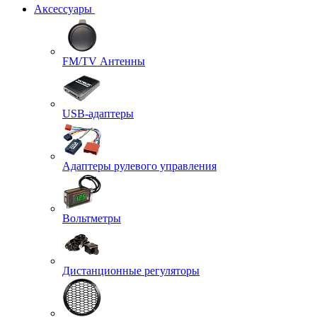
Аксессуары
FM/TV Антенны
USB-адаптеры
Адаптеры рулевого управления
Вольтметры
Дистанционные регуляторы