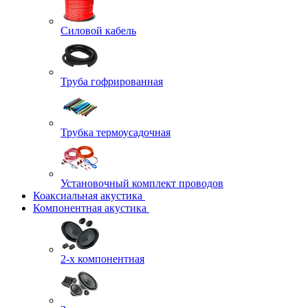
Силовой кабель
Труба гофрированная
Трубка термоусадочная
Установочный комплект проводов
Коаксиальная акустика
Компонентная акустика
2-х компонентная