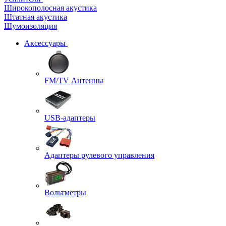
Широкополосная акустика
Штатная акустика
Шумоизоляция
Аксессуары
FM/TV Антенны
USB-адаптеры
Адаптеры рулевого управления
Вольтметры