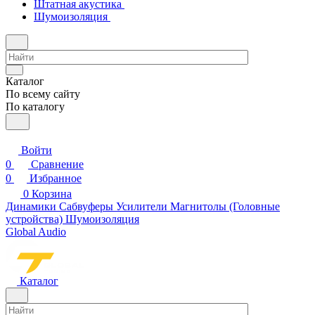
Штатная акустика
Шумоизоляция
Каталог
По всему сайту
По каталогу
Войти
0
Сравнение
0
Избранное
0
Корзина
Динамики
Сабвуферы
Усилители
Магнитолы (Головные
устройства)
Шумоизоляция
Global Audio
Каталог