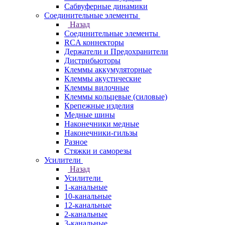
Сабвуферные динамики
Соединительные элементы
Назад
Соединительные элементы
RCA коннекторы
Держатели и Предохранители
Дистрибьюторы
Клеммы аккумуляторные
Клеммы акустические
Клеммы вилочные
Клеммы кольцевые (силовые)
Крепежные изделия
Медные шины
Наконечники медные
Наконечники-гильзы
Разное
Стяжки и саморезы
Усилители
Назад
Усилители
1-канальные
10-канальные
12-канальные
2-канальные
3-канальные