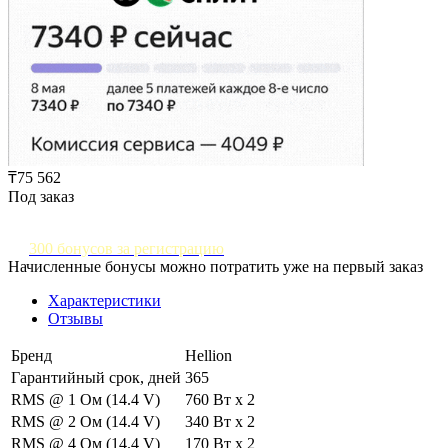
₸75 562
Под заказ
300 бонусов за регистрацию
Начисленные бонусы можно потратить уже на первый заказ
Характеристики
Отзывы
Бренд
Hellion
Гарантийный срок, дней
365
RMS @ 1 Ом (14.4 V)
760 Вт х 2
RMS @ 2 Ом (14.4 V)
340 Вт x 2
RMS @ 4 Ом (14.4 V)
170 Вт x 2