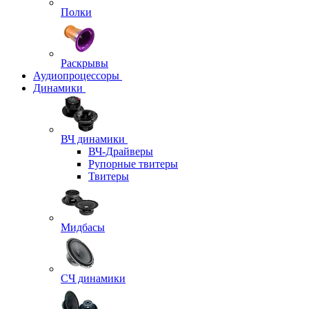
Полки
Раскрывы
Аудиопроцессоры
Динамики
ВЧ динамики
ВЧ-Драйверы
Рупорные твитеры
Твитеры
Мидбасы
СЧ динамики