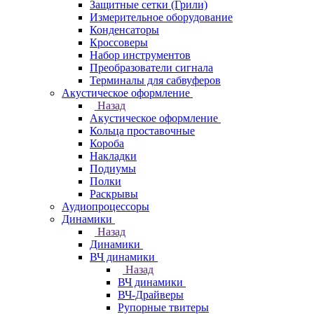
Защитные сетки (Грили)
Измерительное оборудование
Конденсаторы
Кроссоверы
Набор инструментов
Преобразователи сигнала
Терминалы для сабвуферов
Акустическое оформление
Назад
Акустическое оформление
Кольца проставочные
Короба
Накладки
Подиумы
Полки
Раскрывы
Аудиопроцессоры
Динамики
Назад
Динамики
ВЧ динамики
Назад
ВЧ динамики
ВЧ-Драйверы
Рупорные твитеры