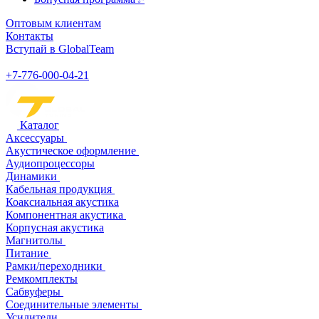
Оптовым клиентам
Контакты
Вступай в GlobalTeam
+7-776-000-04-21
Каталог
Аксессуары
Акустическое оформление
Аудиопроцессоры
Динамики
Кабельная продукция
Коаксиальная акустика
Компонентная акустика
Корпусная акустика
Магнитолы
Питание
Рамки/переходники
Ремкомплекты
Сабвуферы
Соединительные элементы
Усилители