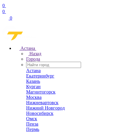
0
0
0
Астана
Назад
Города
Астана
Екатеринбург
Казань
Курган
Магнитогорск
Москва
Нижневартовск
Нижний Новгород
Новосибирск
Омск
Пенза
Пермь