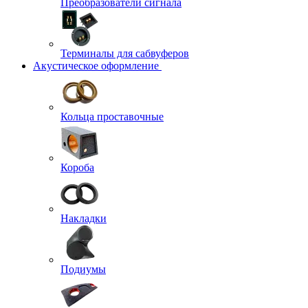
Преобразователи сигнала
Терминалы для сабвуферов
Акустическое оформление
Кольца проставочные
Короба
Накладки
Подиумы