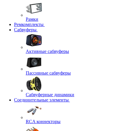
Рамки
Ремкомплекты
Сабвуферы
Активные сабвуферы
Пассивные сабвуферы
Сабвуферные динамики
Соединительные элементы
RCA коннекторы