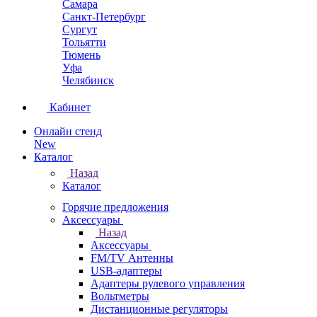
Самара
Санкт-Петербург
Сургут
Тольятти
Тюмень
Уфа
Челябинск
Кабинет
Онлайн стенд
New
Каталог
Назад
Каталог
Горячие предложения
Аксессуары
Назад
Аксессуары
FM/TV Антенны
USB-адаптеры
Адаптеры рулевого управления
Вольтметры
Дистанционные регуляторы