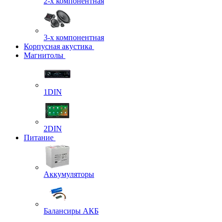
2-х компонентная
3-х компонентная
Корпусная акустика
Магнитолы
1DIN
2DIN
Питание
Аккумуляторы
Балансиры АКБ