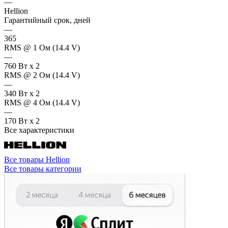
—
Hellion
Гарантийный срок, дней
—
365
RMS @ 1 Ом (14.4 V)
—
760 Вт х 2
RMS @ 2 Ом (14.4 V)
—
340 Вт x 2
RMS @ 4 Ом (14.4 V)
—
170 Вт x 2
Все характеристики
Все товары Hellion
Все товары категории