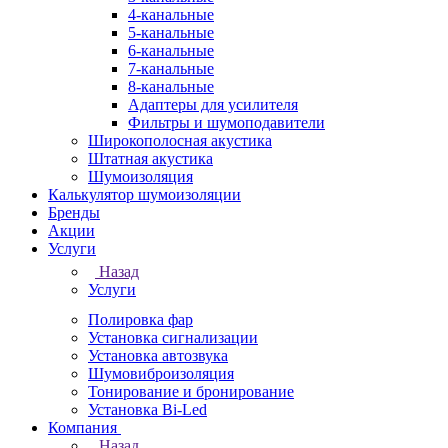
4-канальные
5-канальные
6-канальные
7-канальные
8-канальные
Адаптеры для усилителя
Фильтры и шумоподавители
Широкополосная акустика
Штатная акустика
Шумоизоляция
Калькулятор шумоизоляции
Бренды
Акции
Услуги
Назад
Услуги
Полировка фар
Установка сигнализации
Установка автозвука
Шумовиброизоляция
Тонирование и бронирование
Установка Bi-Led
Компания
Назад