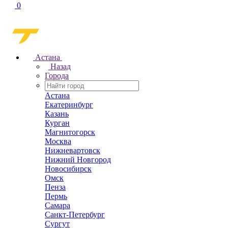
0
Астана
Назад
Города
Астана
Екатеринбург
Казань
Курган
Магнитогорск
Москва
Нижневартовск
Нижний Новгород
Новосибирск
Омск
Пенза
Пермь
Самара
Санкт-Петербург
Сургут