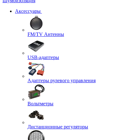
Шумоизоляция
Аксессуары
FM/TV Антенны
USB-адаптеры
Адаптеры рулевого управления
Вольтметры
Дистанционные регуляторы