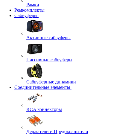
Рамки
Ремкомплекты
Сабвуферы
Активные сабвуферы
Пассивные сабвуферы
Сабвуферные динамики
Соединительные элементы
RCA коннекторы
Держатели и Предохранители