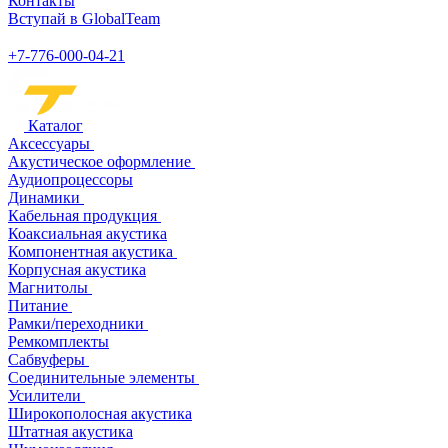
Контакты
Вступай в GlobalTeam
+7-776-000-04-21
Каталог
Аксессуары
Акустическое оформление
Аудиопроцессоры
Динамики
Кабельная продукция
Коаксиальная акустика
Компонентная акустика
Корпусная акустика
Магнитолы
Питание
Рамки/переходники
Ремкомплекты
Сабвуферы
Соединительные элементы
Усилители
Широкополосная акустика
Штатная акустика