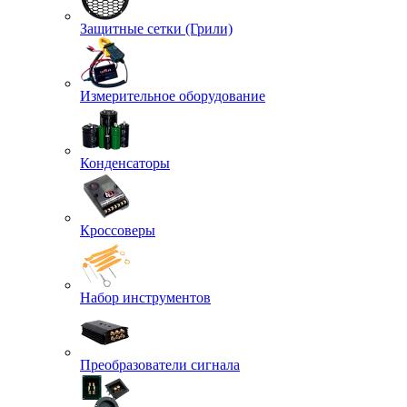
Защитные сетки (Грили)
Измерительное оборудование
Конденсаторы
Кроссоверы
Набор инструментов
Преобразователи сигнала