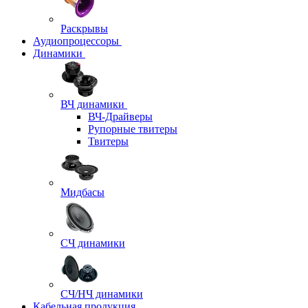
Раскрывы
Аудиопроцессоры
Динамики
ВЧ динамики
ВЧ-Драйверы
Рупорные твитеры
Твитеры
Мидбасы
СЧ динамики
СЧ/НЧ динамики
Кабельная продукция