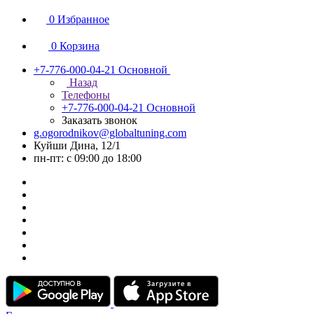
0
Избранное
0
Корзина
+7-776-000-04-21
Основной
Назад
Телефоны
+7-776-000-04-21
Основной
Заказать звонок
g.ogorodnikov@globaltuning.com
Куйши Дина, 12/1
пн-пт: с 09:00 до 18:00