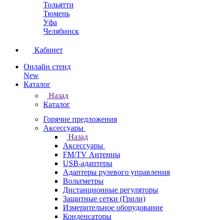
Тольятти
Тюмень
Уфа
Челябинск
Кабинет
Онлайн стенд
New
Каталог
Назад
Каталог
Горячие предложения
Аксессуары
Назад
Аксессуары
FM/TV Антенны
USB-адаптеры
Адаптеры рулевого управления
Вольтметры
Дистанционные регуляторы
Защитные сетки (Грили)
Измерительное оборудование
Конденсаторы