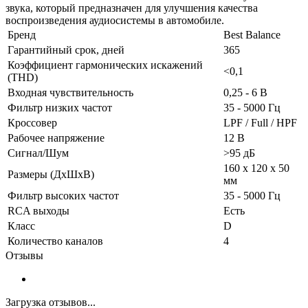
звука, который предназначен для улучшения качества
воспроизведения аудиосистемы в автомобиле.
Бренд
Best Balance
Гарантийный срок, дней
365
Коэффициент гармонических искажений
<0,1
(THD)
Входная чувствительность
0,25 - 6 В
Фильтр низких частот
35 - 5000 Гц
Кроссовер
LPF / Full / HPF
Рабочее напряжение
12 B
Сигнал/Шум
>95 дБ
160 x 120 x 50
Размеры (ДxШxВ)
мм
Фильтр высоких частот
35 - 5000 Гц
RCA выходы
Есть
Класс
D
Количество каналов
4
Отзывы
Загрузка отзывов...