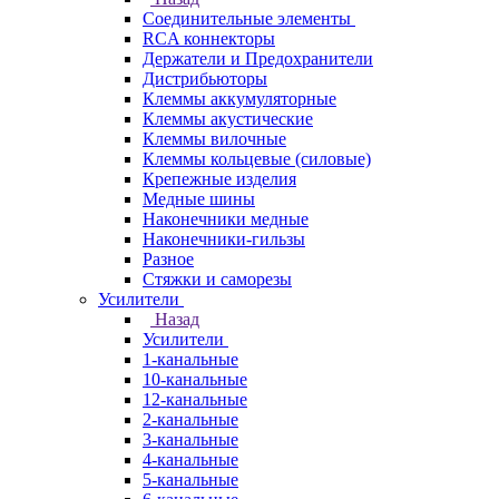
Соединительные элементы
RCA коннекторы
Держатели и Предохранители
Дистрибьюторы
Клеммы аккумуляторные
Клеммы акустические
Клеммы вилочные
Клеммы кольцевые (силовые)
Крепежные изделия
Медные шины
Наконечники медные
Наконечники-гильзы
Разное
Стяжки и саморезы
Усилители
Назад
Усилители
1-канальные
10-канальные
12-канальные
2-канальные
3-канальные
4-канальные
5-канальные