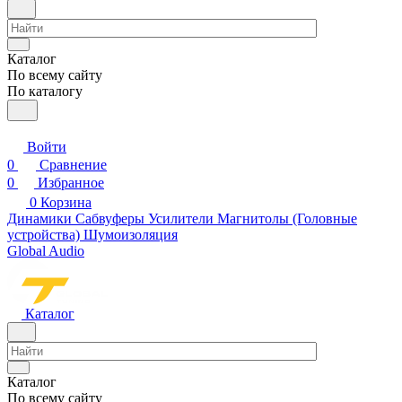
Каталог
По всему сайту
По каталогу
Войти
0
Сравнение
0
Избранное
0
Корзина
Динамики
Сабвуферы
Усилители
Магнитолы (Головные
устройства)
Шумоизоляция
Global Audio
Каталог
Каталог
По всему сайту