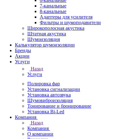
6-канальные
7-канальные
8-канальные
Адаптеры для усилителя
Фильтры и шумоподавители
Широкополосная акустика
Штатная акустика
Шумоизоляция
Калькулятор шумоизоляции
Бренды
Акции
Услуги
Назад
Услуги
Полировка фар
Установка сигнализации
Установка автозвука
Шумовиброизоляция
Тонирование и бронирование
Установка Bi-Led
Компания
Назад
Компания
О компании