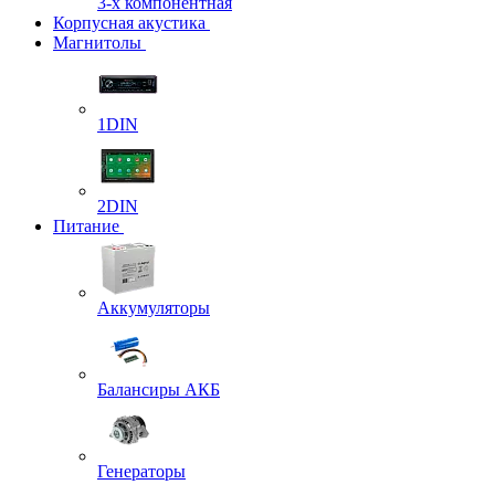
3-х компонентная
Корпусная акустика
Магнитолы
1DIN
2DIN
Питание
Аккумуляторы
Балансиры АКБ
Генераторы