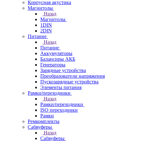
Корпусная акустика
Магнитолы
Назад
Магнитолы
1DIN
2DIN
Питание
Назад
Питание
Аккумуляторы
Балансиры АКБ
Генераторы
Зарядные устройства
Преобразователи напряжения
Пускозарядные устройства
Элементы питания
Рамки/переходники
Назад
Рамки/переходники
ISO переходники
Рамки
Ремкомплекты
Сабвуферы
Назад
Сабвуферы