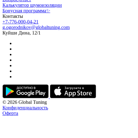
Калькулятор шумоизоляции
Бонусная программа✨
Контакты
+7-776-000-04-21
g.ogorodnikov@globaltuning.com
Куйши Дина, 12/1
© 2026 Global Tuning
Конфиденциальность
Оферта