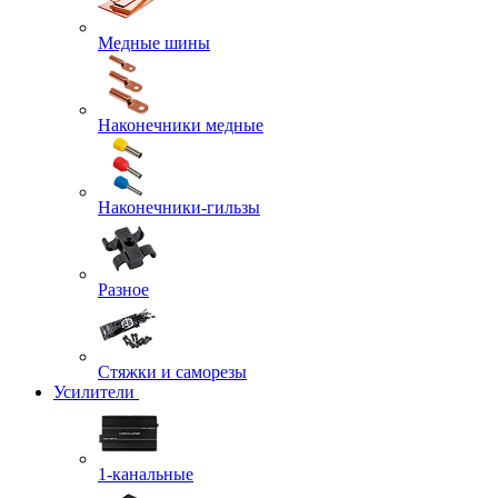
Медные шины
Наконечники медные
Наконечники-гильзы
Разное
Стяжки и саморезы
Усилители
1-канальные