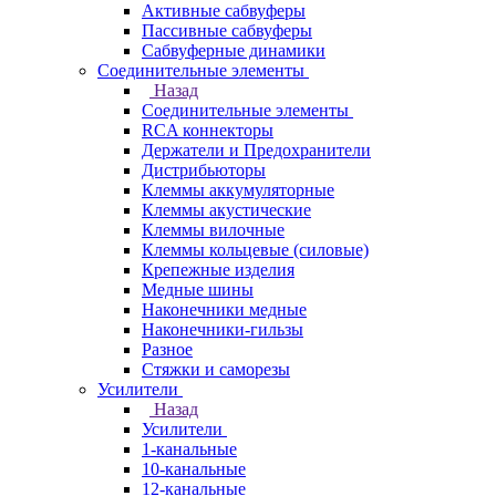
Активные сабвуферы
Пассивные сабвуферы
Сабвуферные динамики
Соединительные элементы
Назад
Соединительные элементы
RCA коннекторы
Держатели и Предохранители
Дистрибьюторы
Клеммы аккумуляторные
Клеммы акустические
Клеммы вилочные
Клеммы кольцевые (силовые)
Крепежные изделия
Медные шины
Наконечники медные
Наконечники-гильзы
Разное
Стяжки и саморезы
Усилители
Назад
Усилители
1-канальные
10-канальные
12-канальные