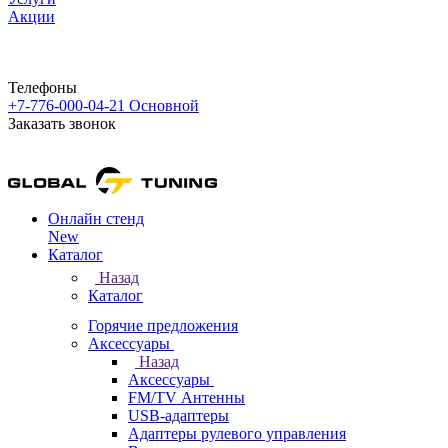
Акции
Телефоны
+7-776-000-04-21
Основной
Заказать звонок
Онлайн стенд
New
Каталог
Назад
Каталог
Горячие предложения
Аксессуары
Назад
Аксессуары
FM/TV Антенны
USB-адаптеры
Адаптеры рулевого управления