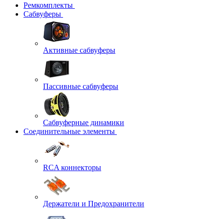
Ремкомплекты
Сабвуферы
Активные сабвуферы
Пассивные сабвуферы
Сабвуферные динамики
Соединительные элементы
RCA коннекторы
Держатели и Предохранители