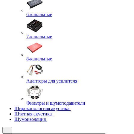
6-канальные
7-канальные
8-канальные
Адаптеры для усилителя
Фильтры и шумоподавители
Широкополосная акустика
Штатная акустика
Шумоизоляция