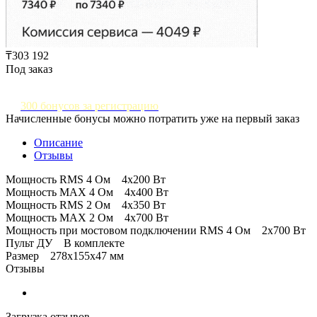
₸303 192
Под заказ
300 бонусов за регистрацию
Начисленные бонусы можно потратить уже на первый заказ
Описание
Отзывы
Мощность RMS 4 Ом 4х200 Вт
Мощность MAX 4 Ом 4х400 Вт
Мощность RMS 2 Ом 4х350 Вт
Мощность MAX 2 Ом 4х700 Вт
Мощность при мостовом подключении RMS 4 Ом 2х700 Вт
Пульт ДУ В комплекте
Размер 278х155х47 мм
Отзывы
Загрузка отзывов...