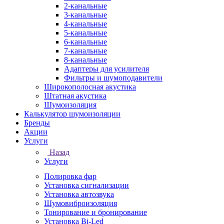
2-канальные
3-канальные
4-канальные
5-канальные
6-канальные
7-канальные
8-канальные
Адаптеры для усилителя
Фильтры и шумоподавители
Широкополосная акустика
Штатная акустика
Шумоизоляция
Калькулятор шумоизоляции
Бренды
Акции
Услуги
Назад
Услуги
Полировка фар
Установка сигнализации
Установка автозвука
Шумовиброизоляция
Тонирование и бронирование
Установка Bi-Led