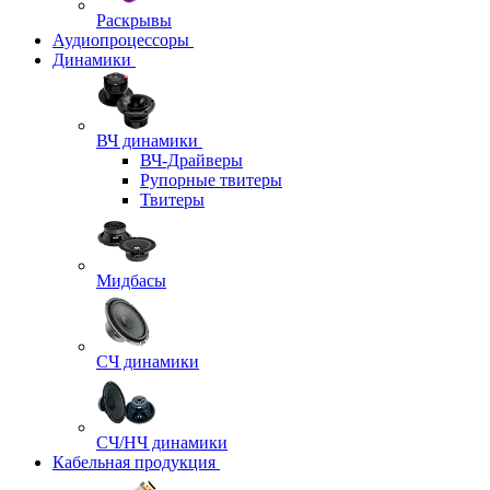
Раскрывы
Аудиопроцессоры
Динамики
ВЧ динамики
ВЧ-Драйверы
Рупорные твитеры
Твитеры
Мидбасы
СЧ динамики
СЧ/НЧ динамики
Кабельная продукция