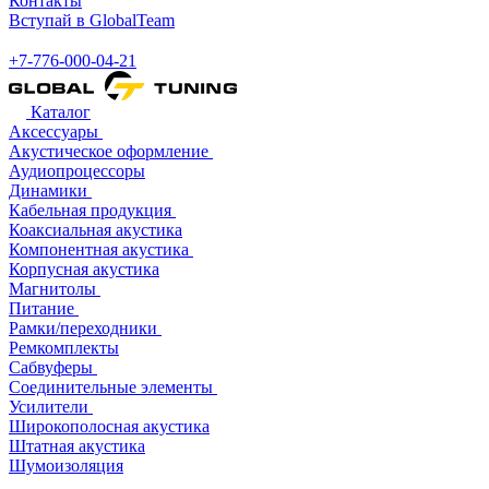
Контакты
Вступай в GlobalTeam
+7-776-000-04-21
Каталог
Аксессуары
Акустическое оформление
Аудиопроцессоры
Динамики
Кабельная продукция
Коаксиальная акустика
Компонентная акустика
Корпусная акустика
Магнитолы
Питание
Рамки/переходники
Ремкомплекты
Сабвуферы
Соединительные элементы
Усилители
Широкополосная акустика
Штатная акустика
Шумоизоляция