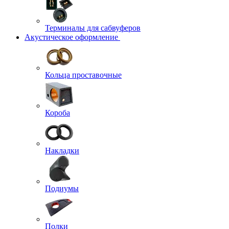
Терминалы для сабвуферов
Акустическое оформление
Кольца проставочные
Короба
Накладки
Подиумы
Полки