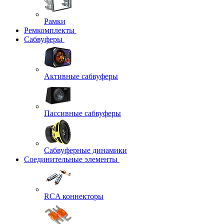
Рамки
Ремкомплекты
Сабвуферы
Активные сабвуферы
Пассивные сабвуферы
Сабвуферные динамики
Соединительные элементы
RCA коннекторы