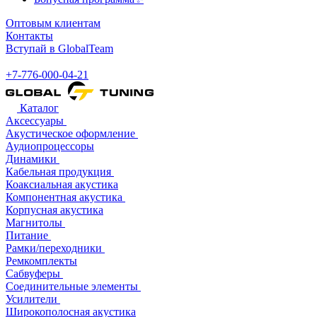
Оптовым клиентам
Контакты
Вступай в GlobalTeam
+7-776-000-04-21
Каталог
Аксессуары
Акустическое оформление
Аудиопроцессоры
Динамики
Кабельная продукция
Коаксиальная акустика
Компонентная акустика
Корпусная акустика
Магнитолы
Питание
Рамки/переходники
Ремкомплекты
Сабвуферы
Соединительные элементы
Усилители
Широкополосная акустика