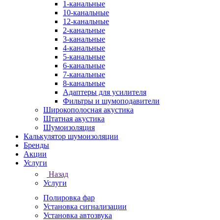
1-канальные
10-канальные
12-канальные
2-канальные
3-канальные
4-канальные
5-канальные
6-канальные
7-канальные
8-канальные
Адаптеры для усилителя
Фильтры и шумоподавители
Широкополосная акустика
Штатная акустика
Шумоизоляция
Калькулятор шумоизоляции
Бренды
Акции
Услуги
Назад
Услуги
Полировка фар
Установка сигнализации
Установка автозвука