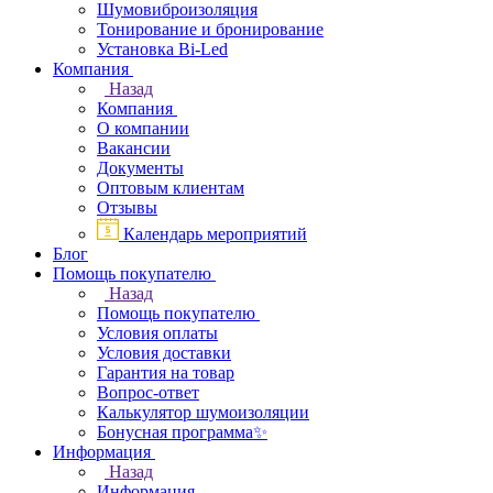
Шумовиброизоляция
Тонирование и бронирование
Установка Bi-Led
Компания
Назад
Компания
О компании
Вакансии
Документы
Оптовым клиентам
Отзывы
Календарь мероприятий
Блог
Помощь покупателю
Назад
Помощь покупателю
Условия оплаты
Условия доставки
Гарантия на товар
Вопрос-ответ
Калькулятор шумоизоляции
Бонусная программа✨
Информация
Назад
Информация