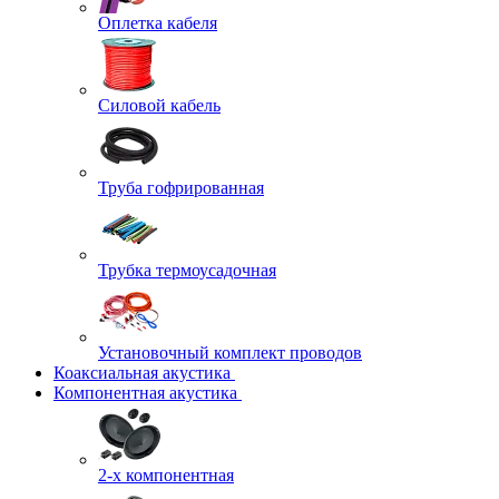
Оплетка кабеля
Силовой кабель
Труба гофрированная
Трубка термоусадочная
Установочный комплект проводов
Коаксиальная акустика
Компонентная акустика
2-х компонентная