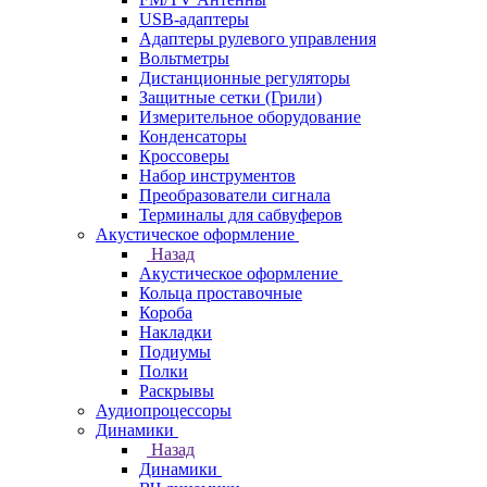
USB-адаптеры
Адаптеры рулевого управления
Вольтметры
Дистанционные регуляторы
Защитные сетки (Грили)
Измерительное оборудование
Конденсаторы
Кроссоверы
Набор инструментов
Преобразователи сигнала
Терминалы для сабвуферов
Акустическое оформление
Назад
Акустическое оформление
Кольца проставочные
Короба
Накладки
Подиумы
Полки
Раскрывы
Аудиопроцессоры
Динамики
Назад
Динамики