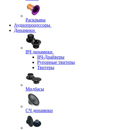
Раскрывы
Аудиопроцессоры
Динамики
ВЧ динамики
ВЧ-Драйверы
Рупорные твитеры
Твитеры
Мидбасы
СЧ динамики