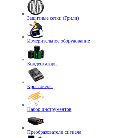
Защитные сетки (Грили)
Измерительное оборудование
Конденсаторы
Кроссоверы
Набор инструментов
Преобразователи сигнала