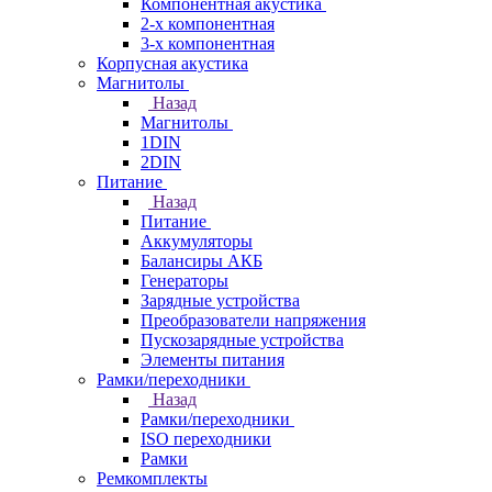
Компонентная акустика
2-х компонентная
3-х компонентная
Корпусная акустика
Магнитолы
Назад
Магнитолы
1DIN
2DIN
Питание
Назад
Питание
Аккумуляторы
Балансиры АКБ
Генераторы
Зарядные устройства
Преобразователи напряжения
Пускозарядные устройства
Элементы питания
Рамки/переходники
Назад
Рамки/переходники
ISO переходники
Рамки
Ремкомплекты