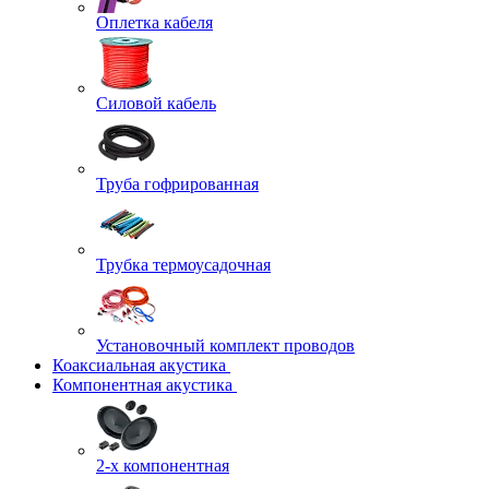
Оплетка кабеля
Силовой кабель
Труба гофрированная
Трубка термоусадочная
Установочный комплект проводов
Коаксиальная акустика
Компонентная акустика
2-х компонентная