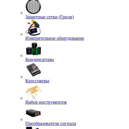
Защитные сетки (Грили)
Измерительное оборудование
Конденсаторы
Кроссоверы
Набор инструментов
Преобразователи сигнала