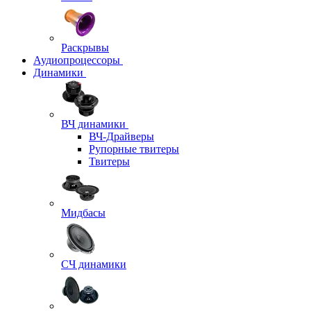
Раскрывы
Аудиопроцессоры
Динамики
ВЧ динамики
ВЧ-Драйверы
Рупорные твитеры
Твитеры
Мидбасы
СЧ динамики