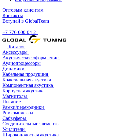
Оптовым клиентам
Контакты
Вступай в GlobalTeam
+7-776-000-04-21
Каталог
Аксессуары
Акустическое оформление
Аудиопроцессоры
Динамики
Кабельная продукция
Коаксиальная акустика
Компонентная акустика
Корпусная акустика
Магнитолы
Питание
Рамки/переходники
Ремкомплекты
Сабвуферы
Соединительные элементы
Усилители
Широкополосная акустика