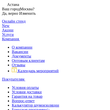
Астана
Ваш город
Москва?
Да, верно
Изменить
Онлайн стенд
New
Акции
Услуги
Компания
О компании
Вакансии
Документы
Оптовым клиентам
Отзывы
Календарь мероприятий
Покупателям
Условия оплаты
Условия доставки
Гарантия на товар
Вопрос-ответ
Калькулятор шумоизоляции
Бонусная программа✨