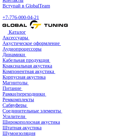
Контакты
Вступай в GlobalTeam
+7-776-000-04-21
Каталог
Аксессуары
Акустическое оформление
Аудиопроцессоры
Динамики
Кабельная продукция
Коаксиальная акустика
Компонентная акустика
Корпусная акустика
Магнитолы
Питание
Рамки/переходники
Ремкомплекты
Сабвуферы
Соединительные элементы
Усилители
Широкополосная акустика
Штатная акустика
Шумоизоляция