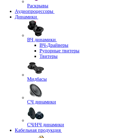
Раскрывы
Аудиопроцессоры
Динамики
ВЧ динамики
ВЧ-Драйверы
Рупорные твитеры
Твитеры
Мидбасы
СЧ динамики
СЧ/НЧ динамики
Кабельная продукция