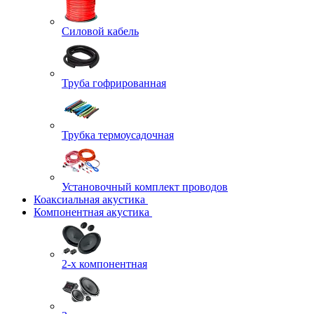
Силовой кабель
Труба гофрированная
Трубка термоусадочная
Установочный комплект проводов
Коаксиальная акустика
Компонентная акустика
2-х компонентная