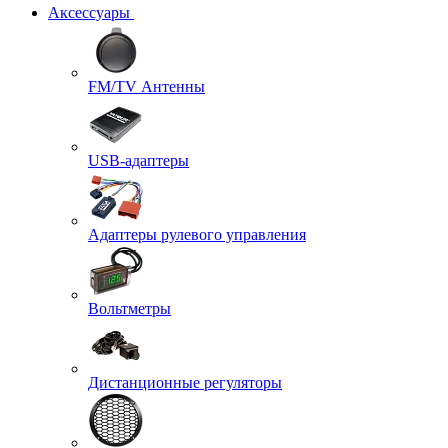
Аксессуары
FM/TV Антенны
USB-адаптеры
Адаптеры рулевого управления
Вольтметры
Дистанционные регуляторы