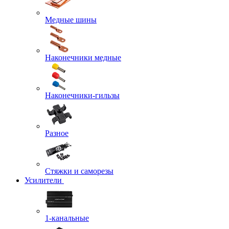
Медные шины
Наконечники медные
Наконечники-гильзы
Разное
Стяжки и саморезы
Усилители
1-канальные