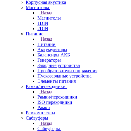
Корпусная акустика
Магнитолы
Назад
Магнитолы
1DIN
2DIN
Питание
Назад
Питание
Аккумуляторы
Балансиры АКБ
Генераторы
Зарядные устройства
Преобразователи напряжения
Пускозарядные устройства
Элементы питания
Рамки/переходники
Назад
Рамки/переходники
ISO переходники
Рамки
Ремкомплекты
Сабвуферы
Назад
Сабвуферы