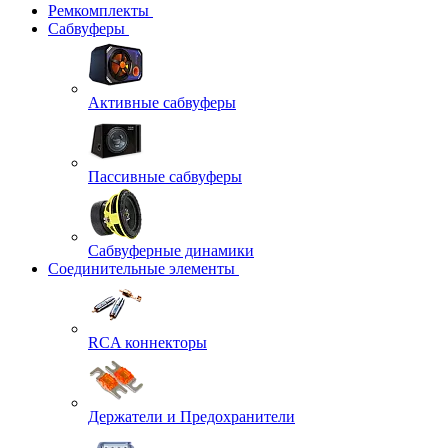
Ремкомплекты
Сабвуферы
Активные сабвуферы
Пассивные сабвуферы
Сабвуферные динамики
Соединительные элементы
RCA коннекторы
Держатели и Предохранители