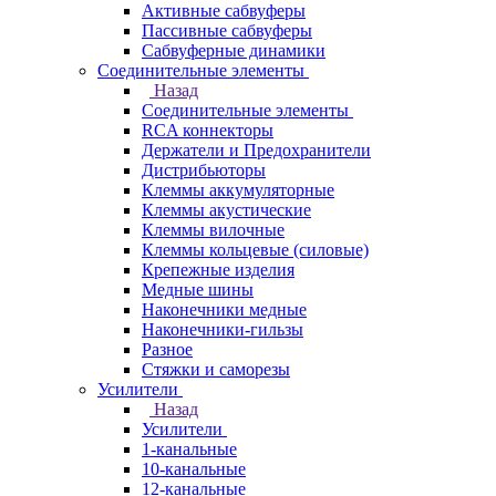
Активные сабвуферы
Пассивные сабвуферы
Сабвуферные динамики
Соединительные элементы
Назад
Соединительные элементы
RCA коннекторы
Держатели и Предохранители
Дистрибьюторы
Клеммы аккумуляторные
Клеммы акустические
Клеммы вилочные
Клеммы кольцевые (силовые)
Крепежные изделия
Медные шины
Наконечники медные
Наконечники-гильзы
Разное
Стяжки и саморезы
Усилители
Назад
Усилители
1-канальные
10-канальные
12-канальные