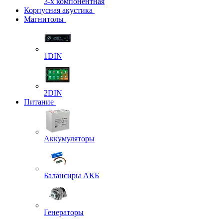
3-х компонентная
Корпусная акустика
Магнитолы
1DIN
2DIN
Питание
Аккумуляторы
Балансиры АКБ
Генераторы