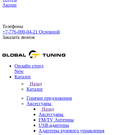
Акции
Телефоны
+7-776-000-04-21
Основной
Заказать звонок
Онлайн стенд
New
Каталог
Назад
Каталог
Горячие предложения
Аксессуары
Назад
Аксессуары
FM/TV Антенны
USB-адаптеры
Адаптеры рулевого управления