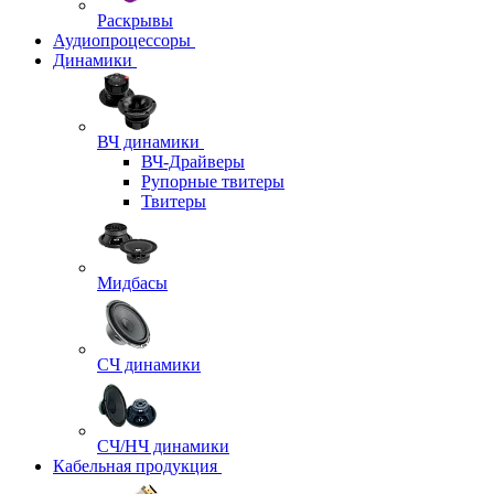
Раскрывы
Аудиопроцессоры
Динамики
ВЧ динамики
ВЧ-Драйверы
Рупорные твитеры
Твитеры
Мидбасы
СЧ динамики
СЧ/НЧ динамики
Кабельная продукция