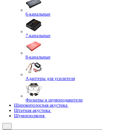
6-канальные
7-канальные
8-канальные
Адаптеры для усилителя
Фильтры и шумоподавители
Широкополосная акустика
Штатная акустика
Шумоизоляция