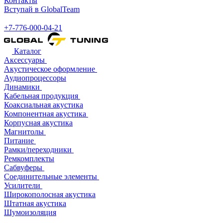
Контакты
Вступай в GlobalTeam
+7-776-000-04-21
Каталог
Аксессуары
Акустическое оформление
Аудиопроцессоры
Динамики
Кабельная продукция
Коаксиальная акустика
Компонентная акустика
Корпусная акустика
Магнитолы
Питание
Рамки/переходники
Ремкомплекты
Сабвуферы
Соединительные элементы
Усилители
Широкополосная акустика
Штатная акустика
Шумоизоляция