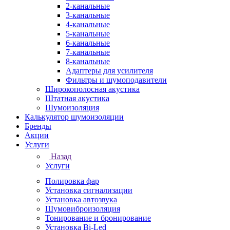
2-канальные
3-канальные
4-канальные
5-канальные
6-канальные
7-канальные
8-канальные
Адаптеры для усилителя
Фильтры и шумоподавители
Широкополосная акустика
Штатная акустика
Шумоизоляция
Калькулятор шумоизоляции
Бренды
Акции
Услуги
Назад
Услуги
Полировка фар
Установка сигнализации
Установка автозвука
Шумовиброизоляция
Тонирование и бронирование
Установка Bi-Led