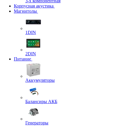
3-х компонентная
Корпусная акустика
Магнитолы
1DIN
2DIN
Питание
Аккумуляторы
Балансиры АКБ
Генераторы