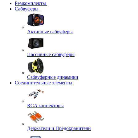
Ремкомплекты
Сабвуферы
Активные сабвуферы
Пассивные сабвуферы
Сабвуферные динамики
Соединительные элементы
RCA коннекторы
Держатели и Предохранители