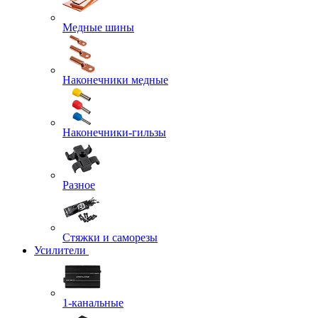
Медные шины
Наконечники медные
Наконечники-гильзы
Разное
Стяжки и саморезы
Усилители
1-канальные