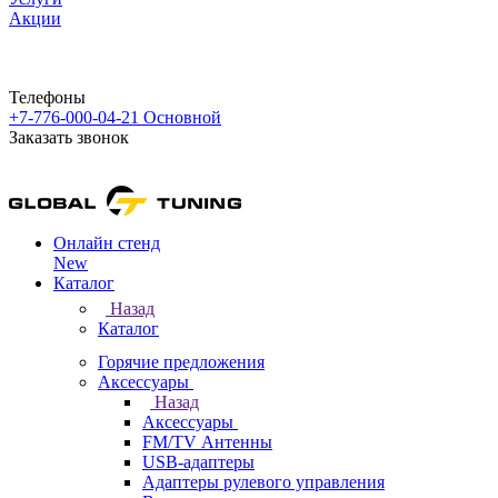
Акции
Телефоны
+7-776-000-04-21
Основной
Заказать звонок
Онлайн стенд
New
Каталог
Назад
Каталог
Горячие предложения
Аксессуары
Назад
Аксессуары
FM/TV Антенны
USB-адаптеры
Адаптеры рулевого управления