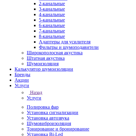
2-канальные
3-канальные
4-канальные
5-канальные
6-канальные
7-канальные
8-канальные
Адаптеры для усилителя
Фильтры и шумоподавители
Широкополосная акустика
Штатная акустика
Шумоизоляция
Калькулятор шумоизоляции
Бренды
Акции
Услуги
Назад
Услуги
Полировка фар
Установка сигнализации
Установка автозвука
Шумовиброизоляция
Тонирование и бронирование
Установка Bi-Led