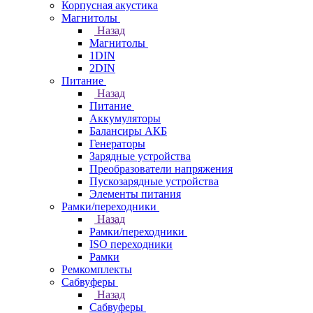
Корпусная акустика
Магнитолы
Назад
Магнитолы
1DIN
2DIN
Питание
Назад
Питание
Аккумуляторы
Балансиры АКБ
Генераторы
Зарядные устройства
Преобразователи напряжения
Пускозарядные устройства
Элементы питания
Рамки/переходники
Назад
Рамки/переходники
ISO переходники
Рамки
Ремкомплекты
Сабвуферы
Назад
Сабвуферы