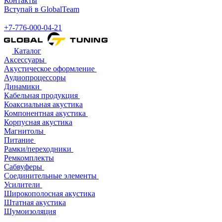
Контакты
Вступай в GlobalTeam
+7-776-000-04-21
Каталог
Аксессуары
Акустическое оформление
Аудиопроцессоры
Динамики
Кабельная продукция
Коаксиальная акустика
Компонентная акустика
Корпусная акустика
Магнитолы
Питание
Рамки/переходники
Ремкомплекты
Сабвуферы
Соединительные элементы
Усилители
Широкополосная акустика
Штатная акустика
Шумоизоляция