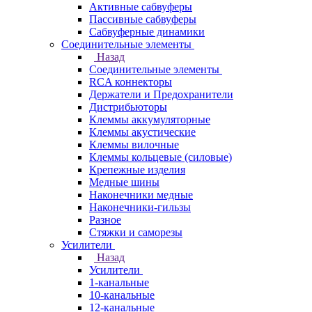
Активные сабвуферы
Пассивные сабвуферы
Сабвуферные динамики
Соединительные элементы
Назад
Соединительные элементы
RCA коннекторы
Держатели и Предохранители
Дистрибьюторы
Клеммы аккумуляторные
Клеммы акустические
Клеммы вилочные
Клеммы кольцевые (силовые)
Крепежные изделия
Медные шины
Наконечники медные
Наконечники-гильзы
Разное
Стяжки и саморезы
Усилители
Назад
Усилители
1-канальные
10-канальные
12-канальные