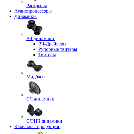
Раскрывы
Аудиопроцессоры
Динамики
ВЧ динамики
ВЧ-Драйверы
Рупорные твитеры
Твитеры
Мидбасы
СЧ динамики
СЧ/НЧ динамики
Кабельная продукция