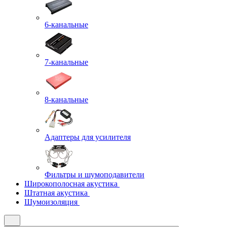
6-канальные
7-канальные
8-канальные
Адаптеры для усилителя
Фильтры и шумоподавители
Широкополосная акустика
Штатная акустика
Шумоизоляция