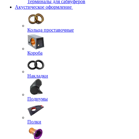
Терминалы для сабвуферов
Акустическое оформление
Кольца проставочные
Короба
Накладки
Подиумы
Полки