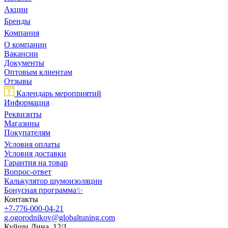
Акции
Бренды
Компания
О компании
Вакансии
Документы
Оптовым клиентам
Отзывы
Календарь мероприятий
Информация
Реквизиты
Магазины
Покупателям
Условия оплаты
Условия доставки
Гарантия на товар
Вопрос-ответ
Калькулятор шумоизоляции
Бонусная программа✨
Контакты
+7-776-000-04-21
g.ogorodnikov@globaltuning.com
Куйши Дина, 12/1