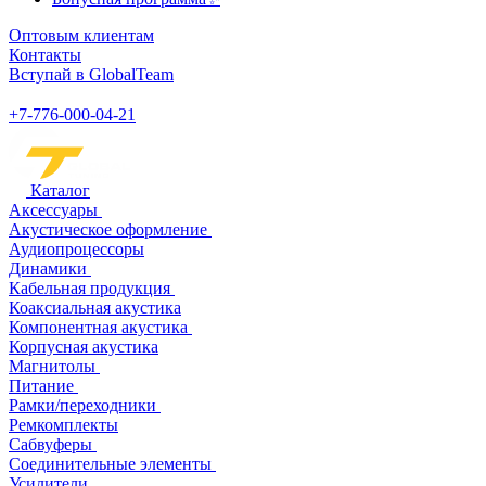
Оптовым клиентам
Контакты
Вступай в GlobalTeam
+7-776-000-04-21
Каталог
Аксессуары
Акустическое оформление
Аудиопроцессоры
Динамики
Кабельная продукция
Коаксиальная акустика
Компонентная акустика
Корпусная акустика
Магнитолы
Питание
Рамки/переходники
Ремкомплекты
Сабвуферы
Соединительные элементы
Усилители