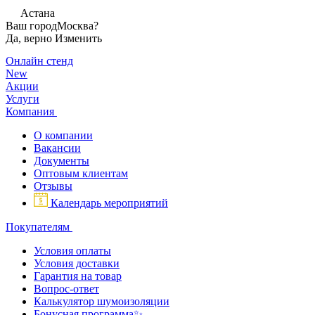
Астана
Ваш город
Москва?
Да, верно
Изменить
Онлайн стенд
New
Акции
Услуги
Компания
О компании
Вакансии
Документы
Оптовым клиентам
Отзывы
Календарь мероприятий
Покупателям
Условия оплаты
Условия доставки
Гарантия на товар
Вопрос-ответ
Калькулятор шумоизоляции
Бонусная программа✨