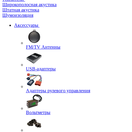
Широкополосная акустика
Штатная акустика
Шумоизоляция
Аксессуары
FM/TV Антенны
USB-адаптеры
Адаптеры рулевого управления
Вольтметры