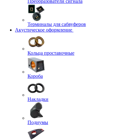
Преобразователи сигнала
Терминалы для сабвуферов
Акустическое оформление
Кольца проставочные
Короба
Накладки
Подиумы