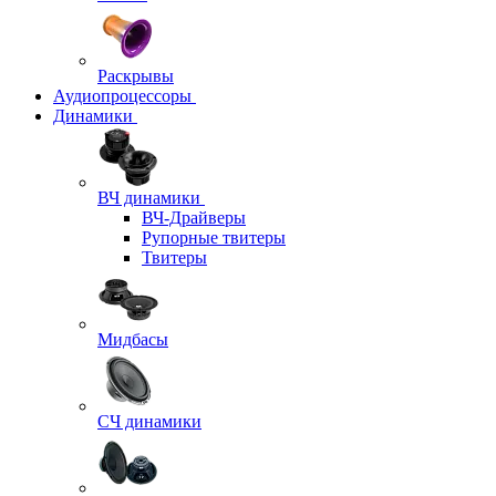
Раскрывы
Аудиопроцессоры
Динамики
ВЧ динамики
ВЧ-Драйверы
Рупорные твитеры
Твитеры
Мидбасы
СЧ динамики