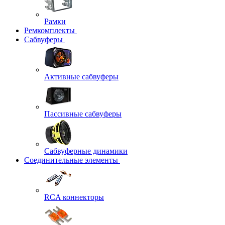
Рамки
Ремкомплекты
Сабвуферы
Активные сабвуферы
Пассивные сабвуферы
Сабвуферные динамики
Соединительные элементы
RCA коннекторы