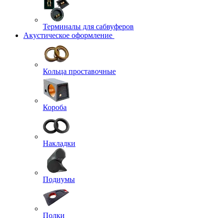
Терминалы для сабвуферов
Акустическое оформление
Кольца проставочные
Короба
Накладки
Подиумы
Полки