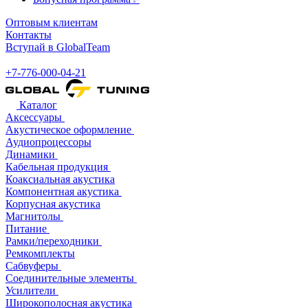
Оптовым клиентам
Контакты
Вступай в GlobalTeam
+7-776-000-04-21
Каталог
Аксессуары
Акустическое оформление
Аудиопроцессоры
Динамики
Кабельная продукция
Коаксиальная акустика
Компонентная акустика
Корпусная акустика
Магнитолы
Питание
Рамки/переходники
Ремкомплекты
Сабвуферы
Соединительные элементы
Усилители
Широкополосная акустика