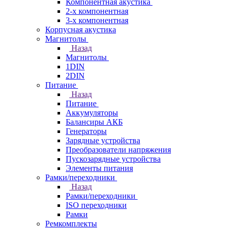
Компонентная акустика
2-х компонентная
3-х компонентная
Корпусная акустика
Магнитолы
Назад
Магнитолы
1DIN
2DIN
Питание
Назад
Питание
Аккумуляторы
Балансиры АКБ
Генераторы
Зарядные устройства
Преобразователи напряжения
Пускозарядные устройства
Элементы питания
Рамки/переходники
Назад
Рамки/переходники
ISO переходники
Рамки
Ремкомплекты