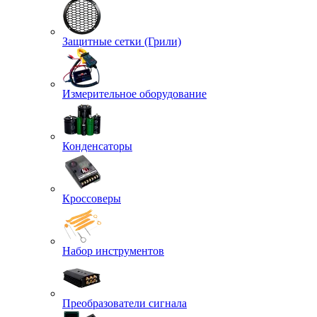
Защитные сетки (Грили)
Измерительное оборудование
Конденсаторы
Кроссоверы
Набор инструментов
Преобразователи сигнала