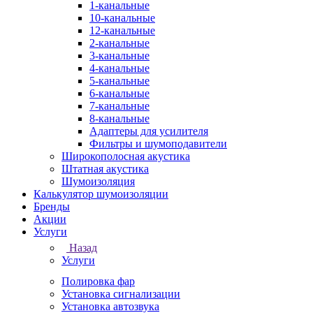
1-канальные
10-канальные
12-канальные
2-канальные
3-канальные
4-канальные
5-канальные
6-канальные
7-канальные
8-канальные
Адаптеры для усилителя
Фильтры и шумоподавители
Широкополосная акустика
Штатная акустика
Шумоизоляция
Калькулятор шумоизоляции
Бренды
Акции
Услуги
Назад
Услуги
Полировка фар
Установка сигнализации
Установка автозвука