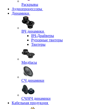
Раскрывы
Аудиопроцессоры
Динамики
ВЧ динамики
ВЧ-Драйверы
Рупорные твитеры
Твитеры
Мидбасы
СЧ динамики
СЧ/НЧ динамики
Кабельная продукция