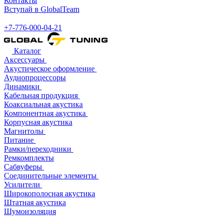
Контакты
Вступай в GlobalTeam
+7-776-000-04-21
Каталог
Аксессуары
Акустическое оформление
Аудиопроцессоры
Динамики
Кабельная продукция
Коаксиальная акустика
Компонентная акустика
Корпусная акустика
Магнитолы
Питание
Рамки/переходники
Ремкомплекты
Сабвуферы
Соединительные элементы
Усилители
Широкополосная акустика
Штатная акустика
Шумоизоляция