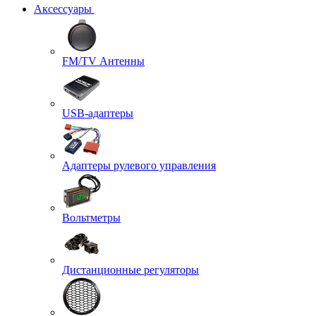
Аксессуары
FM/TV Антенны
USB-адаптеры
Адаптеры рулевого управления
Вольтметры
Дистанционные регуляторы