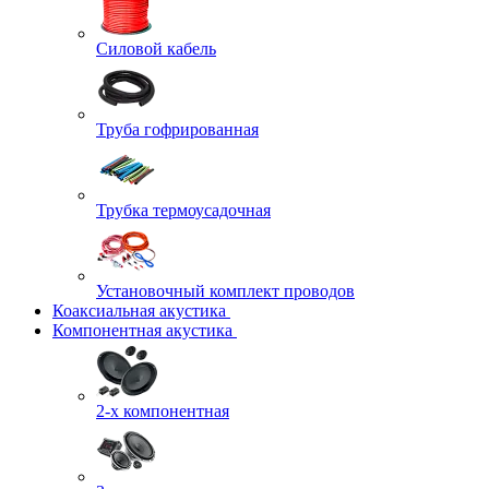
Силовой кабель
Труба гофрированная
Трубка термоусадочная
Установочный комплект проводов
Коаксиальная акустика
Компонентная акустика
2-х компонентная