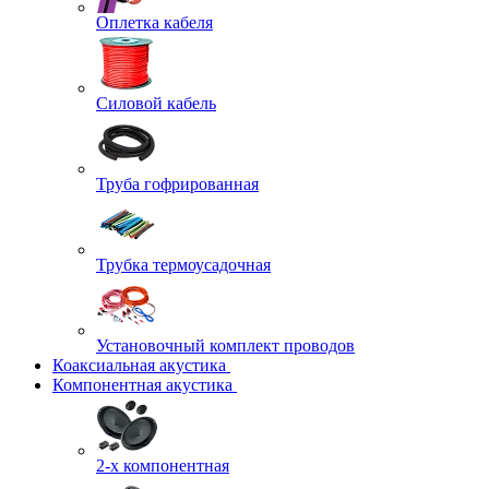
Оплетка кабеля
Силовой кабель
Труба гофрированная
Трубка термоусадочная
Установочный комплект проводов
Коаксиальная акустика
Компонентная акустика
2-х компонентная