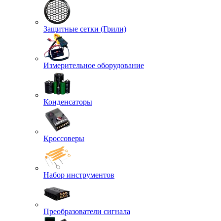
Защитные сетки (Грили)
Измерительное оборудование
Конденсаторы
Кроссоверы
Набор инструментов
Преобразователи сигнала