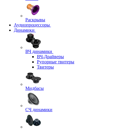
Раскрывы
Аудиопроцессоры
Динамики
ВЧ динамики
ВЧ-Драйверы
Рупорные твитеры
Твитеры
Мидбасы
СЧ динамики