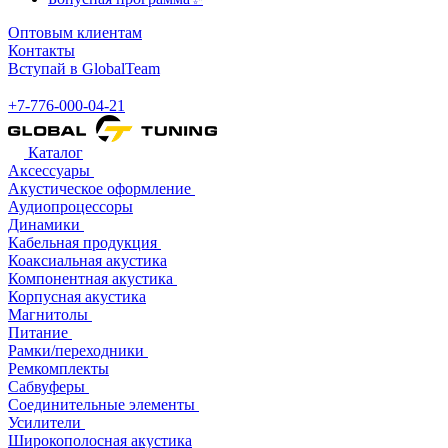
Оптовым клиентам
Контакты
Вступай в GlobalTeam
+7-776-000-04-21
Каталог
Аксессуары
Акустическое оформление
Аудиопроцессоры
Динамики
Кабельная продукция
Коаксиальная акустика
Компонентная акустика
Корпусная акустика
Магнитолы
Питание
Рамки/переходники
Ремкомплекты
Сабвуферы
Соединительные элементы
Усилители
Широкополосная акустика