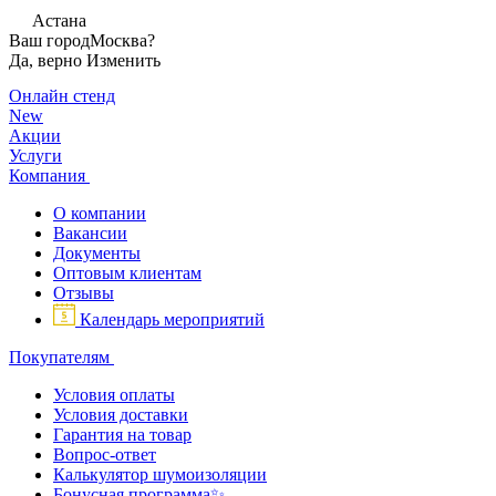
Астана
Ваш город
Москва?
Да, верно
Изменить
Онлайн стенд
New
Акции
Услуги
Компания
О компании
Вакансии
Документы
Оптовым клиентам
Отзывы
Календарь мероприятий
Покупателям
Условия оплаты
Условия доставки
Гарантия на товар
Вопрос-ответ
Калькулятор шумоизоляции
Бонусная программа✨