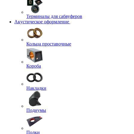
Терминалы для сабвуферов
Акустическое оформление
Кольца проставочные
Короба
Накладки
Подиумы
Полки