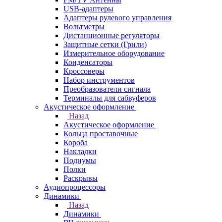
USB-адаптеры
Адаптеры рулевого управления
Вольтметры
Дистанционные регуляторы
Защитные сетки (Грили)
Измерительное оборудование
Конденсаторы
Кроссоверы
Набор инструментов
Преобразователи сигнала
Терминалы для сабвуферов
Акустическое оформление
Назад
Акустическое оформление
Кольца проставочные
Короба
Накладки
Подиумы
Полки
Раскрывы
Аудиопроцессоры
Динамики
Назад
Динамики