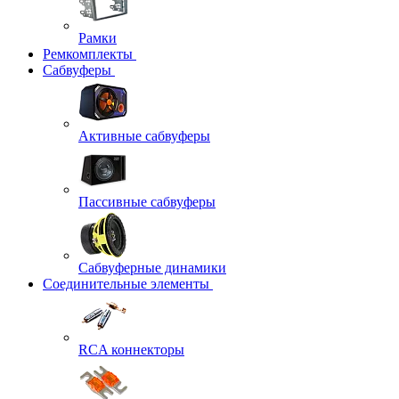
Рамки
Ремкомплекты
Сабвуферы
Активные сабвуферы
Пассивные сабвуферы
Сабвуферные динамики
Соединительные элементы
RCA коннекторы