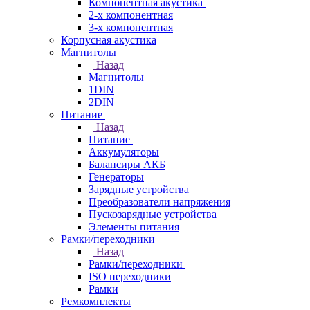
Компонентная акустика
2-х компонентная
3-х компонентная
Корпусная акустика
Магнитолы
Назад
Магнитолы
1DIN
2DIN
Питание
Назад
Питание
Аккумуляторы
Балансиры АКБ
Генераторы
Зарядные устройства
Преобразователи напряжения
Пускозарядные устройства
Элементы питания
Рамки/переходники
Назад
Рамки/переходники
ISO переходники
Рамки
Ремкомплекты