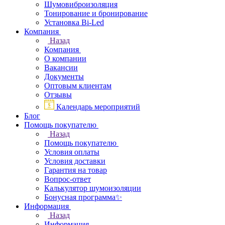
Шумовиброизоляция
Тонирование и бронирование
Установка Bi-Led
Компания
Назад
Компания
О компании
Вакансии
Документы
Оптовым клиентам
Отзывы
Календарь мероприятий
Блог
Помощь покупателю
Назад
Помощь покупателю
Условия оплаты
Условия доставки
Гарантия на товар
Вопрос-ответ
Калькулятор шумоизоляции
Бонусная программа✨
Информация
Назад
Информация