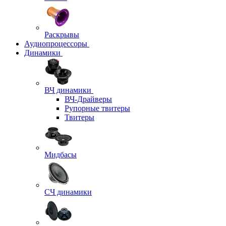
Раскрывы
Аудиопроцессоры
Динамики
ВЧ динамики
ВЧ-Драйверы
Рупорные твитеры
Твитеры
Мидбасы
СЧ динамики