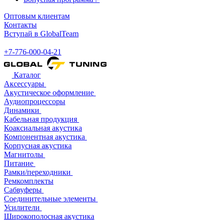
Оптовым клиентам
Контакты
Вступай в GlobalTeam
+7-776-000-04-21
Каталог
Аксессуары
Акустическое оформление
Аудиопроцессоры
Динамики
Кабельная продукция
Коаксиальная акустика
Компонентная акустика
Корпусная акустика
Магнитолы
Питание
Рамки/переходники
Ремкомплекты
Сабвуферы
Соединительные элементы
Усилители
Широкополосная акустика