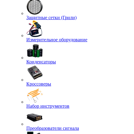
Защитные сетки (Грили)
Измерительное оборудование
Конденсаторы
Кроссоверы
Набор инструментов
Преобразователи сигнала