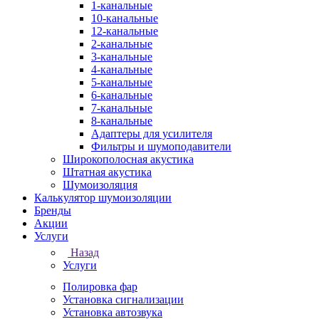
1-канальные
10-канальные
12-канальные
2-канальные
3-канальные
4-канальные
5-канальные
6-канальные
7-канальные
8-канальные
Адаптеры для усилителя
Фильтры и шумоподавители
Широкополосная акустика
Штатная акустика
Шумоизоляция
Калькулятор шумоизоляции
Бренды
Акции
Услуги
Назад
Услуги
Полировка фар
Установка сигнализации
Установка автозвука