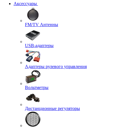
Аксессуары
FM/TV Антенны
USB-адаптеры
Адаптеры рулевого управления
Вольтметры
Дистанционные регуляторы