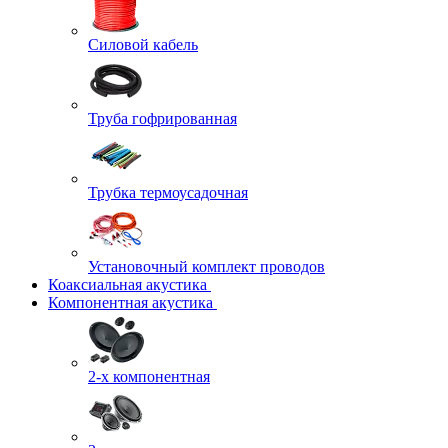
Силовой кабель
Труба гофрированная
Трубка термоусадочная
Установочный комплект проводов
Коаксиальная акустика
Компонентная акустика
2-х компонентная