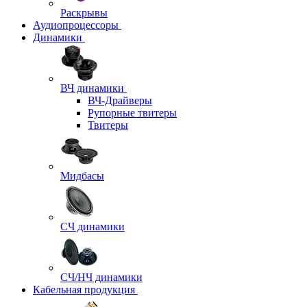
Раскрывы
Аудиопроцессоры
Динамики
ВЧ динамики
ВЧ-Драйверы
Рупорные твитеры
Твитеры
Мидбасы
СЧ динамики
СЧ/НЧ динамики
Кабельная продукция