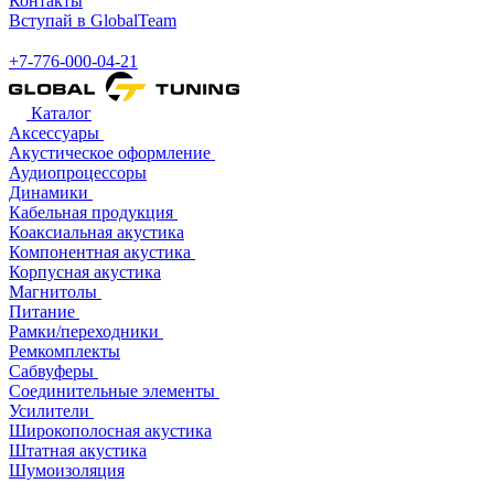
Контакты
Вступай в GlobalTeam
+7-776-000-04-21
Каталог
Аксессуары
Акустическое оформление
Аудиопроцессоры
Динамики
Кабельная продукция
Коаксиальная акустика
Компонентная акустика
Корпусная акустика
Магнитолы
Питание
Рамки/переходники
Ремкомплекты
Сабвуферы
Соединительные элементы
Усилители
Широкополосная акустика
Штатная акустика
Шумоизоляция