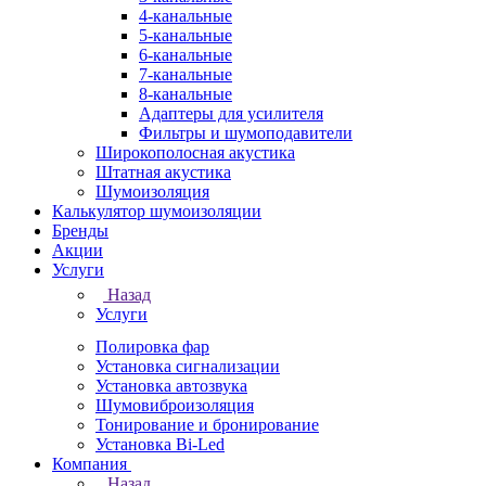
4-канальные
5-канальные
6-канальные
7-канальные
8-канальные
Адаптеры для усилителя
Фильтры и шумоподавители
Широкополосная акустика
Штатная акустика
Шумоизоляция
Калькулятор шумоизоляции
Бренды
Акции
Услуги
Назад
Услуги
Полировка фар
Установка сигнализации
Установка автозвука
Шумовиброизоляция
Тонирование и бронирование
Установка Bi-Led
Компания
Назад