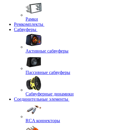
Рамки
Ремкомплекты
Сабвуферы
Активные сабвуферы
Пассивные сабвуферы
Сабвуферные динамики
Соединительные элементы
RCA коннекторы