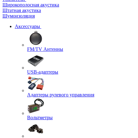
Широкополосная акустика
Штатная акустика
Шумоизоляция
Аксессуары
FM/TV Антенны
USB-адаптеры
Адаптеры рулевого управления
Вольтметры