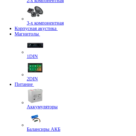
2-х компонентная
3-х компонентная
Корпусная акустика
Магнитолы
1DIN
2DIN
Питание
Аккумуляторы
Балансиры АКБ