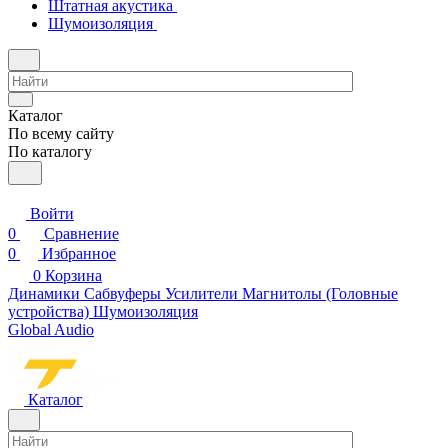
Штатная акустика
Шумоизоляция
Каталог
По всему сайту
По каталогу
Войти
0
Сравнение
0
Избранное
0
Корзина
Динамики
Сабвуферы
Усилители
Магнитолы (Головные
устройства)
Шумоизоляция
Global Audio
Каталог