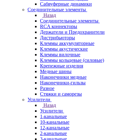
Сабвуферные динамики
Соединительные элементы
Назад
Соединительные элементы
RCA коннекторы
Держатели и Предохранители
Дистрибьюторы
Клеммы аккумуляторные
Клеммы акустические
Клеммы вилочные
Клеммы кольцевые (силовые)
Крепежные изделия
Медные шины
Наконечники медные
Наконечники-гильзы
Разное
Стяжки и саморезы
Усилители
Назад
Усилители
1-канальные
10-канальные
12-канальные
2-канальные
3-канальные