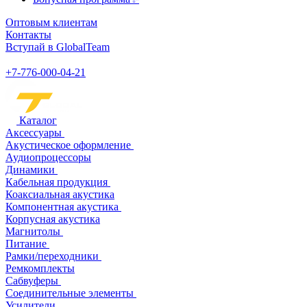
Оптовым клиентам
Контакты
Вступай в GlobalTeam
+7-776-000-04-21
Каталог
Аксессуары
Акустическое оформление
Аудиопроцессоры
Динамики
Кабельная продукция
Коаксиальная акустика
Компонентная акустика
Корпусная акустика
Магнитолы
Питание
Рамки/переходники
Ремкомплекты
Сабвуферы
Соединительные элементы
Усилители