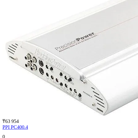
₸63 954
PPI PC400.4
0