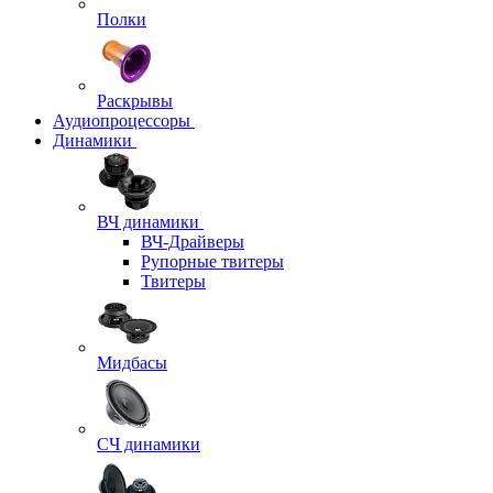
Полки
Раскрывы
Аудиопроцессоры
Динамики
ВЧ динамики
ВЧ-Драйверы
Рупорные твитеры
Твитеры
Мидбасы
СЧ динамики