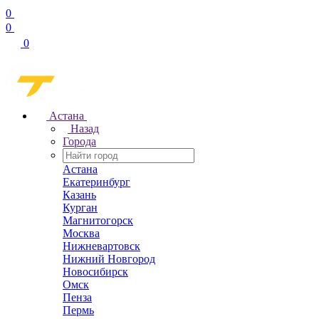
0
0
0
Астана
Назад
Города
Астана
Екатеринбург
Казань
Курган
Магнитогорск
Москва
Нижневартовск
Нижний Новгород
Новосибирск
Омск
Пенза
Пермь