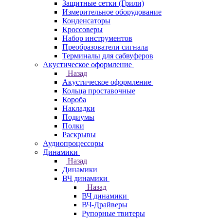
Защитные сетки (Грили)
Измерительное оборудование
Конденсаторы
Кроссоверы
Набор инструментов
Преобразователи сигнала
Терминалы для сабвуферов
Акустическое оформление
Назад
Акустическое оформление
Кольца проставочные
Короба
Накладки
Подиумы
Полки
Раскрывы
Аудиопроцессоры
Динамики
Назад
Динамики
ВЧ динамики
Назад
ВЧ динамики
ВЧ-Драйверы
Рупорные твитеры