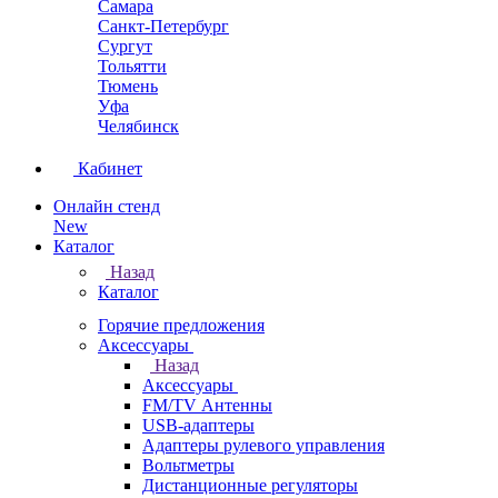
Самара
Санкт-Петербург
Сургут
Тольятти
Тюмень
Уфа
Челябинск
Кабинет
Онлайн стенд
New
Каталог
Назад
Каталог
Горячие предложения
Аксессуары
Назад
Аксессуары
FM/TV Антенны
USB-адаптеры
Адаптеры рулевого управления
Вольтметры
Дистанционные регуляторы