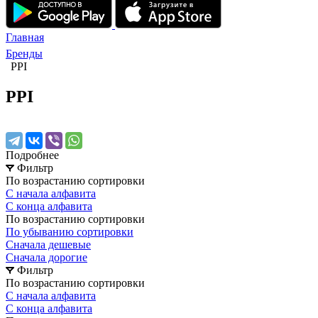
Главная
Бренды
PPI
PPI
Подробнее
Фильтр
По возрастанию сортировки
С начала алфавита
С конца алфавита
По возрастанию сортировки
По убыванию сортировки
Сначала дешевые
Сначала дорогие
Фильтр
По возрастанию сортировки
С начала алфавита
С конца алфавита