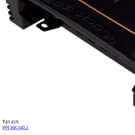
₸43 419
PPI BK340.2