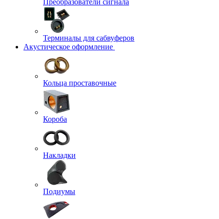
Преобразователи сигнала
Терминалы для сабвуферов
Акустическое оформление
Кольца проставочные
Короба
Накладки
Подиумы