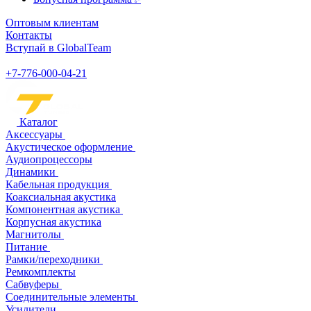
Оптовым клиентам
Контакты
Вступай в GlobalTeam
+7-776-000-04-21
Каталог
Аксессуары
Акустическое оформление
Аудиопроцессоры
Динамики
Кабельная продукция
Коаксиальная акустика
Компонентная акустика
Корпусная акустика
Магнитолы
Питание
Рамки/переходники
Ремкомплекты
Сабвуферы
Соединительные элементы
Усилители