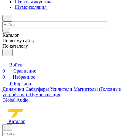
Штатная акустика
Шумоизоляция
Каталог
По всему сайту
По каталогу
Войти
0
Сравнение
0
Избранное
0
Корзина
Динамики
Сабвуферы
Усилители
Магнитолы (Головные
устройства)
Шумоизоляция
Global Audio
Каталог