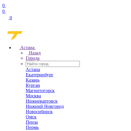
0
0
0
Астана
Назад
Города
Астана
Екатеринбург
Казань
Курган
Магнитогорск
Москва
Нижневартовск
Нижний Новгород
Новосибирск
Омск
Пенза
Пермь