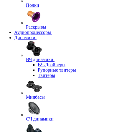
Полки
Раскрывы
Аудиопроцессоры
Динамики
ВЧ динамики
ВЧ-Драйверы
Рупорные твитеры
Твитеры
Мидбасы
СЧ динамики