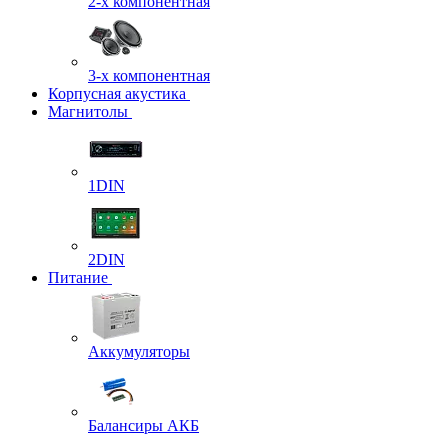
2-х компонентная
3-х компонентная
Корпусная акустика
Магнитолы
1DIN
2DIN
Питание
Аккумуляторы
Балансиры АКБ