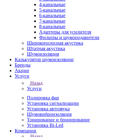
4-канальные
5-канальные
6-канальные
7-канальные
8-канальные
Адаптеры для усилителя
Фильтры и шумоподавители
Широкополосная акустика
Штатная акустика
Шумоизоляция
Калькулятор шумоизоляции
Бренды
Акции
Услуги
Назад
Услуги
Полировка фар
Установка сигнализации
Установка автозвука
Шумовиброизоляция
Тонирование и бронирование
Установка Bi-Led
Компания
Назад