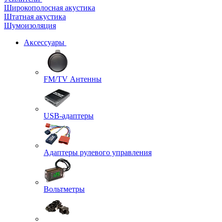
Широкополосная акустика
Штатная акустика
Шумоизоляция
Аксессуары
FM/TV Антенны
USB-адаптеры
Адаптеры рулевого управления
Вольтметры