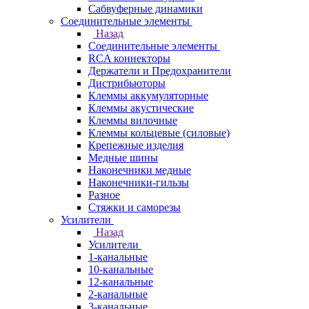
Сабвуферные динамики
Соединительные элементы
Назад
Соединительные элементы
RCA коннекторы
Держатели и Предохранители
Дистрибьюторы
Клеммы аккумуляторные
Клеммы акустические
Клеммы вилочные
Клеммы кольцевые (силовые)
Крепежные изделия
Медные шины
Наконечники медные
Наконечники-гильзы
Разное
Стяжки и саморезы
Усилители
Назад
Усилители
1-канальные
10-канальные
12-канальные
2-канальные
3-канальные