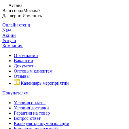
Астана
Ваш город
Москва?
Да, верно
Изменить
Онлайн стенд
New
Акции
Услуги
Компания
О компании
Вакансии
Документы
Оптовым клиентам
Отзывы
Календарь мероприятий
Покупателям
Условия оплаты
Условия доставки
Гарантия на товар
Вопрос-ответ
Калькулятор шумоизоляции
Бонусная программа✨