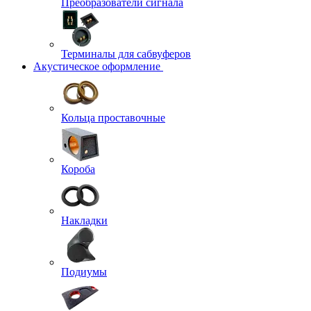
Преобразователи сигнала
Терминалы для сабвуферов
Акустическое оформление
Кольца проставочные
Короба
Накладки
Подиумы