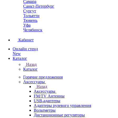
Самара
Санкт-Петербург
Сургут
Тольятти
Тюмень
Уфа
Челябинск
Кабинет
Онлайн стенд
New
Каталог
Назад
Каталог
Горячие предложения
Аксессуары
Назад
Аксессуары
FM/TV Антенны
USB-адаптеры
Адаптеры рулевого управления
Вольтметры
Дистанционные регуляторы