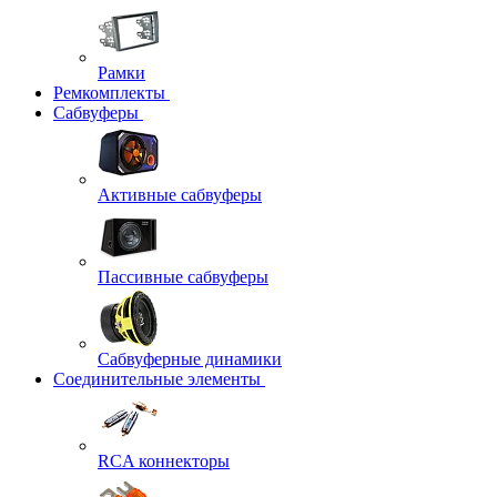
Рамки
Ремкомплекты
Сабвуферы
Активные сабвуферы
Пассивные сабвуферы
Сабвуферные динамики
Соединительные элементы
RCA коннекторы