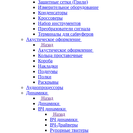
Защитные сетки (Грили)
Измерительное оборудование
Конденсаторы
Кроссоверы
Набор инструментов
Преобразователи сигнала
Терминалы для сабвуферов
Акустическое оформление
Назад
Акустическое оформление
Кольца проставочные
Короба
Накладки
Подиумы
Полки
Раскрывы
Аудиопроцессоры
Динамики
Назад
Динамики
ВЧ динамики
Назад
ВЧ динамики
ВЧ-Драйверы
Рупорные твитеры