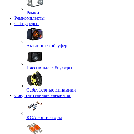
Рамки
Ремкомплекты
Сабвуферы
Активные сабвуферы
Пассивные сабвуферы
Сабвуферные динамики
Соединительные элементы
RCA коннекторы