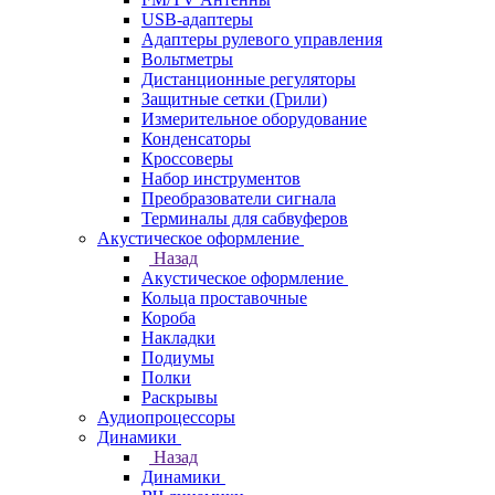
USB-адаптеры
Адаптеры рулевого управления
Вольтметры
Дистанционные регуляторы
Защитные сетки (Грили)
Измерительное оборудование
Конденсаторы
Кроссоверы
Набор инструментов
Преобразователи сигнала
Терминалы для сабвуферов
Акустическое оформление
Назад
Акустическое оформление
Кольца проставочные
Короба
Накладки
Подиумы
Полки
Раскрывы
Аудиопроцессоры
Динамики
Назад
Динамики