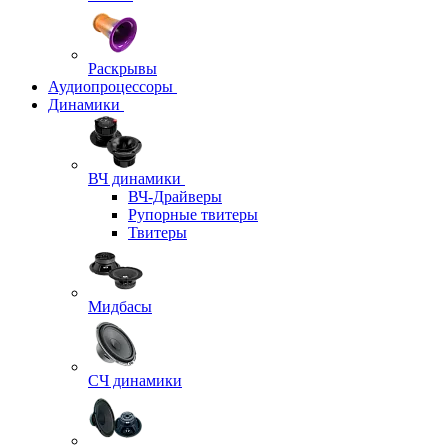
Раскрывы
Аудиопроцессоры
Динамики
ВЧ динамики
ВЧ-Драйверы
Рупорные твитеры
Твитеры
Мидбасы
СЧ динамики