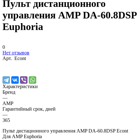
Пульт дистанционного
управления AMP DA-60.8DSP
Euphoria
0
Нет отзывов
Арт.
Econt
Характеристики
Бренд
—
AMP
Гарантийный срок, дней
—
365
Пульт дистационного управления AMP DA-60.8DSP Econt
Для AMP Euphoria