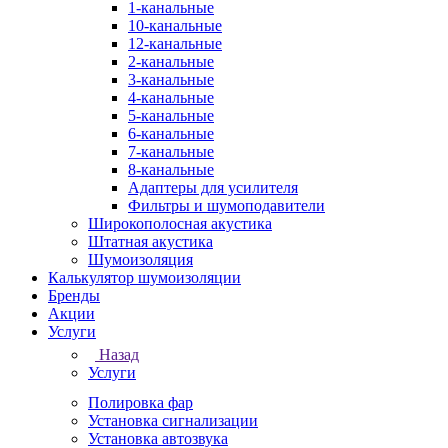
1-канальные
10-канальные
12-канальные
2-канальные
3-канальные
4-канальные
5-канальные
6-канальные
7-канальные
8-канальные
Адаптеры для усилителя
Фильтры и шумоподавители
Широкополосная акустика
Штатная акустика
Шумоизоляция
Калькулятор шумоизоляции
Бренды
Акции
Услуги
Назад
Услуги
Полировка фар
Установка сигнализации
Установка автозвука