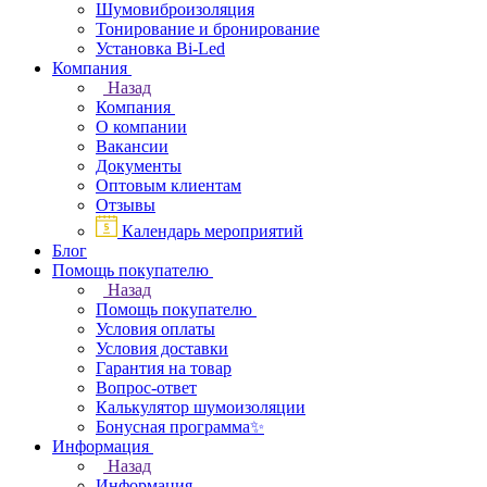
Шумовиброизоляция
Тонирование и бронирование
Установка Bi-Led
Компания
Назад
Компания
О компании
Вакансии
Документы
Оптовым клиентам
Отзывы
Календарь мероприятий
Блог
Помощь покупателю
Назад
Помощь покупателю
Условия оплаты
Условия доставки
Гарантия на товар
Вопрос-ответ
Калькулятор шумоизоляции
Бонусная программа✨
Информация
Назад
Информация