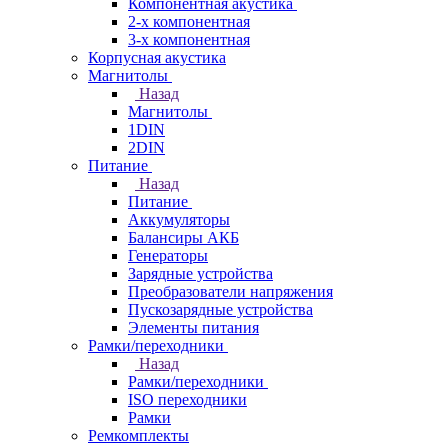
Компонентная акустика
2-х компонентная
3-х компонентная
Корпусная акустика
Магнитолы
Назад
Магнитолы
1DIN
2DIN
Питание
Назад
Питание
Аккумуляторы
Балансиры АКБ
Генераторы
Зарядные устройства
Преобразователи напряжения
Пускозарядные устройства
Элементы питания
Рамки/переходники
Назад
Рамки/переходники
ISO переходники
Рамки
Ремкомплекты