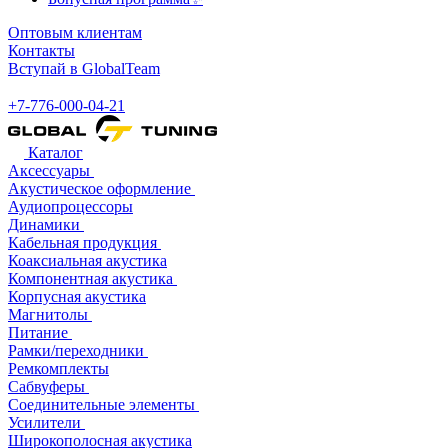
Оптовым клиентам
Контакты
Вступай в GlobalTeam
+7-776-000-04-21
Каталог
Аксессуары
Акустическое оформление
Аудиопроцессоры
Динамики
Кабельная продукция
Коаксиальная акустика
Компонентная акустика
Корпусная акустика
Магнитолы
Питание
Рамки/переходники
Ремкомплекты
Сабвуферы
Соединительные элементы
Усилители
Широкополосная акустика