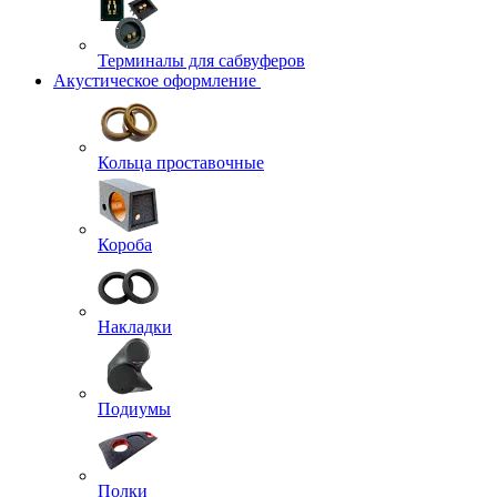
Терминалы для сабвуферов
Акустическое оформление
Кольца проставочные
Короба
Накладки
Подиумы
Полки