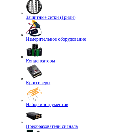
Защитные сетки (Грили)
Измерительное оборудование
Конденсаторы
Кроссоверы
Набор инструментов
Преобразователи сигнала