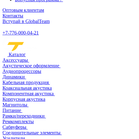
Оптовым клиентам
Контакты
Вступай в GlobalTeam
+7-776-000-04-21
Каталог
Аксессуары
Акустическое оформление
Аудиопроцессоры
Динамики
Кабельная продукция
Коаксиальная акустика
Компонентная акустика
Корпусная акустика
Магнитолы
Питание
Рамки/переходники
Ремкомплекты
Сабвуферы
Соединительные элементы
Усилители