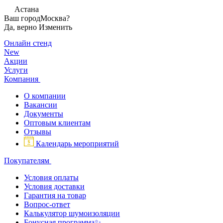
Астана
Ваш город
Москва?
Да, верно
Изменить
Онлайн стенд
New
Акции
Услуги
Компания
О компании
Вакансии
Документы
Оптовым клиентам
Отзывы
Календарь мероприятий
Покупателям
Условия оплаты
Условия доставки
Гарантия на товар
Вопрос-ответ
Калькулятор шумоизоляции
Бонусная программа✨