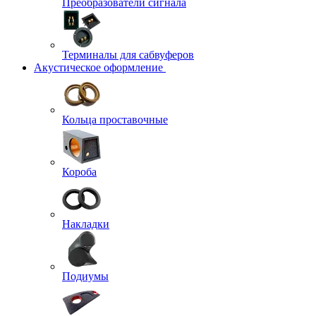
Преобразователи сигнала
Терминалы для сабвуферов
Акустическое оформление
Кольца проставочные
Короба
Накладки
Подиумы