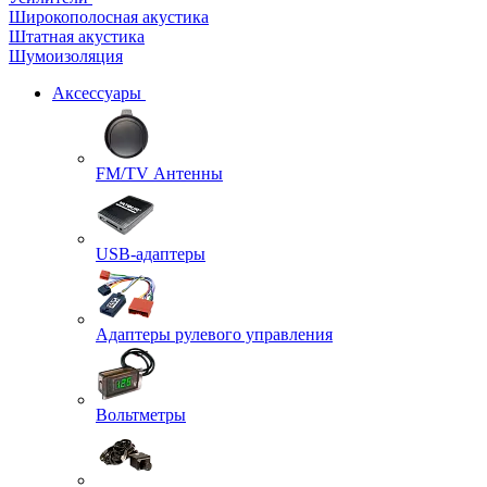
Широкополосная акустика
Штатная акустика
Шумоизоляция
Аксессуары
FM/TV Антенны
USB-адаптеры
Адаптеры рулевого управления
Вольтметры