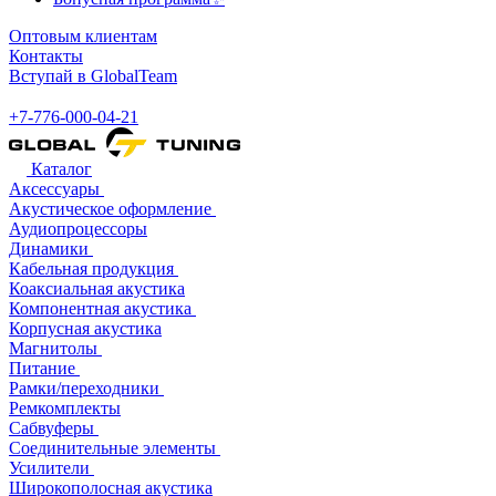
Оптовым клиентам
Контакты
Вступай в GlobalTeam
+7-776-000-04-21
Каталог
Аксессуары
Акустическое оформление
Аудиопроцессоры
Динамики
Кабельная продукция
Коаксиальная акустика
Компонентная акустика
Корпусная акустика
Магнитолы
Питание
Рамки/переходники
Ремкомплекты
Сабвуферы
Соединительные элементы
Усилители
Широкополосная акустика