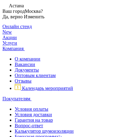
Астана
Ваш город
Москва?
Да, верно
Изменить
Онлайн стенд
New
Акции
Услуги
Компания
О компании
Вакансии
Документы
Оптовым клиентам
Отзывы
Календарь мероприятий
Покупателям
Условия оплаты
Условия доставки
Гарантия на товар
Вопрос-ответ
Калькулятор шумоизоляции
Бонусная программа✨