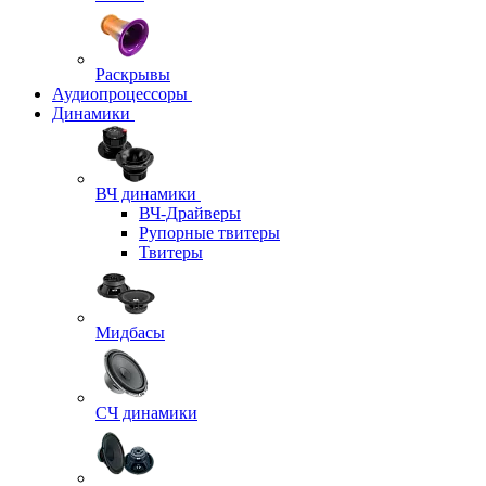
Раскрывы
Аудиопроцессоры
Динамики
ВЧ динамики
ВЧ-Драйверы
Рупорные твитеры
Твитеры
Мидбасы
СЧ динамики