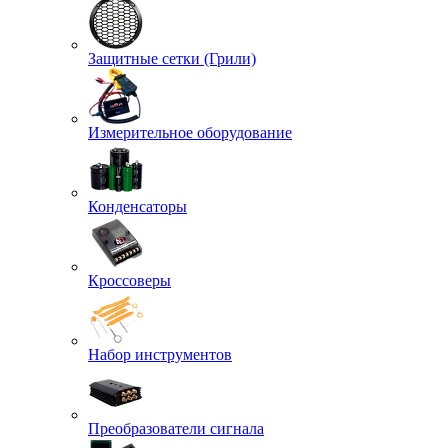
Защитные сетки (Грили)
Измерительное оборудование
Конденсаторы
Кроссоверы
Набор инструментов
Преобразователи сигнала