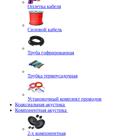
Оплетка кабеля
Силовой кабель
Труба гофрированная
Трубка термоусадочная
Установочный комплект проводов
Коаксиальная акустика
Компонентная акустика
2-х компонентная