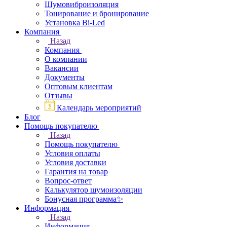
Шумовиброизоляция
Тонирование и бронирование
Установка Bi-Led
Компания
Назад
Компания
О компании
Вакансии
Документы
Оптовым клиентам
Отзывы
Календарь мероприятий
Блог
Помощь покупателю
Назад
Помощь покупателю
Условия оплаты
Условия доставки
Гарантия на товар
Вопрос-ответ
Калькулятор шумоизоляции
Бонусная программа✨
Информация
Назад
Информация