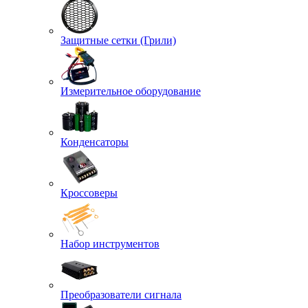
Защитные сетки (Грили)
Измерительное оборудование
Конденсаторы
Кроссоверы
Набор инструментов
Преобразователи сигнала