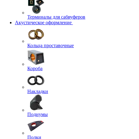
Терминалы для сабвуферов
Акустическое оформление
Кольца проставочные
Короба
Накладки
Подиумы
Полки