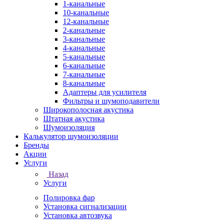
1-канальные
10-канальные
12-канальные
2-канальные
3-канальные
4-канальные
5-канальные
6-канальные
7-канальные
8-канальные
Адаптеры для усилителя
Фильтры и шумоподавители
Широкополосная акустика
Штатная акустика
Шумоизоляция
Калькулятор шумоизоляции
Бренды
Акции
Услуги
Назад
Услуги
Полировка фар
Установка сигнализации
Установка автозвука