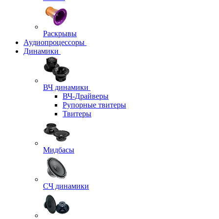
Раскрывы
Аудиопроцессоры
Динамики
ВЧ динамики
ВЧ-Драйверы
Рупорные твитеры
Твитеры
Мидбасы
СЧ динамики