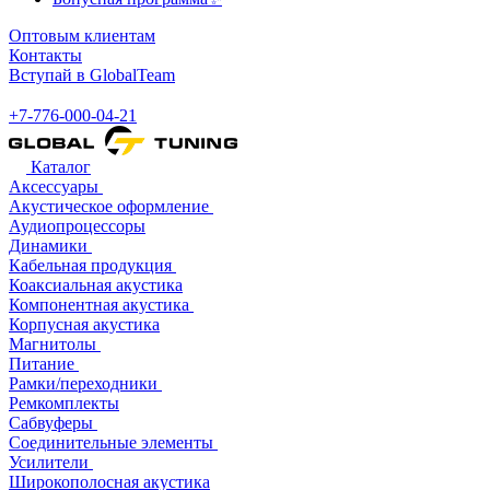
Оптовым клиентам
Контакты
Вступай в GlobalTeam
+7-776-000-04-21
Каталог
Аксессуары
Акустическое оформление
Аудиопроцессоры
Динамики
Кабельная продукция
Коаксиальная акустика
Компонентная акустика
Корпусная акустика
Магнитолы
Питание
Рамки/переходники
Ремкомплекты
Сабвуферы
Соединительные элементы
Усилители
Широкополосная акустика