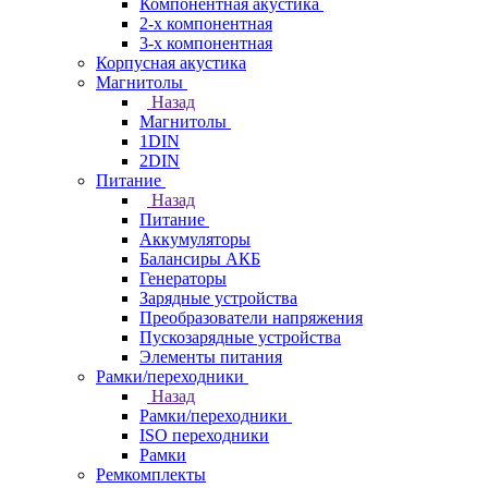
Компонентная акустика
2-х компонентная
3-х компонентная
Корпусная акустика
Магнитолы
Назад
Магнитолы
1DIN
2DIN
Питание
Назад
Питание
Аккумуляторы
Балансиры АКБ
Генераторы
Зарядные устройства
Преобразователи напряжения
Пускозарядные устройства
Элементы питания
Рамки/переходники
Назад
Рамки/переходники
ISO переходники
Рамки
Ремкомплекты