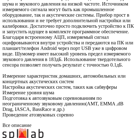
шума и звукового давления на низкой частоте. Источником
измеряемого сигнала могут быть как промышленное
оборудование, так и акустические системы. Прибор прост в
использовании и не требует дополнительной настройки или
калибровки. Достаточно просто подключить устройство к ПК
и запустить идущее в комплекте программное обеспечение.
Благодаря встроенному АЦП, измеряемый сигнал
оцифровываются внутри устройства и передаются на ПК или
планшет/телефон Android через порт USB уже в цифровом
виде. Шумомер имеет высокий уровень предел измеряемого
звукового давления в 183дБ. Использование твердотельного
сенсора позволяет получать результат с точностью 0.1дБ.
Измерение характеристик домашних, автомобильных или
концертных акустических систем
Настройка акустических систем, таких как сабвуферы
Измерение уровня шума
Подготовка к автозвуковым соревнованиям по
неограниченному звуковому давлению(AMT, EMMA ,dB
Drag, IASCA, BassRace и др.)
Проведение атозвуковых соревно
Все описание