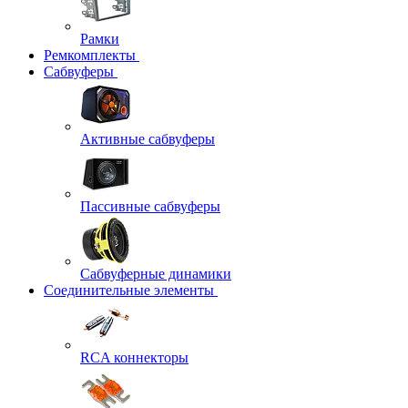
Рамки
Ремкомплекты
Сабвуферы
Активные сабвуферы
Пассивные сабвуферы
Сабвуферные динамики
Соединительные элементы
RCA коннекторы