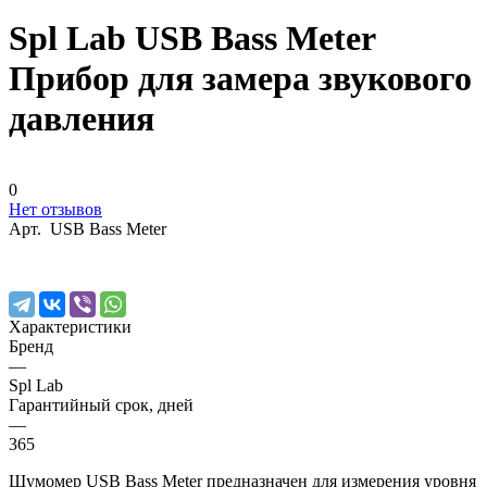
Spl Lab USB Bass Meter
Прибор для замера звукового
давления
0
Нет отзывов
Арт.
USB Bass Meter
Характеристики
Бренд
—
Spl Lab
Гарантийный срок, дней
—
365
Шумомер USB Bass Meter предназначен для измерения уровня