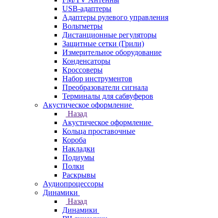
USB-адаптеры
Адаптеры рулевого управления
Вольтметры
Дистанционные регуляторы
Защитные сетки (Грили)
Измерительное оборудование
Конденсаторы
Кроссоверы
Набор инструментов
Преобразователи сигнала
Терминалы для сабвуферов
Акустическое оформление
Назад
Акустическое оформление
Кольца проставочные
Короба
Накладки
Подиумы
Полки
Раскрывы
Аудиопроцессоры
Динамики
Назад
Динамики