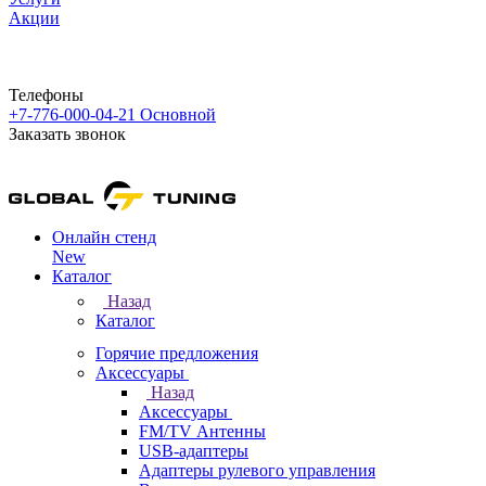
Акции
Телефоны
+7-776-000-04-21
Основной
Заказать звонок
Онлайн стенд
New
Каталог
Назад
Каталог
Горячие предложения
Аксессуары
Назад
Аксессуары
FM/TV Антенны
USB-адаптеры
Адаптеры рулевого управления