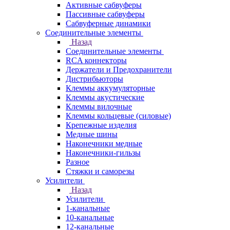
Активные сабвуферы
Пассивные сабвуферы
Сабвуферные динамики
Соединительные элементы
Назад
Соединительные элементы
RCA коннекторы
Держатели и Предохранители
Дистрибьюторы
Клеммы аккумуляторные
Клеммы акустические
Клеммы вилочные
Клеммы кольцевые (силовые)
Крепежные изделия
Медные шины
Наконечники медные
Наконечники-гильзы
Разное
Стяжки и саморезы
Усилители
Назад
Усилители
1-канальные
10-канальные
12-канальные