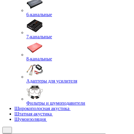
6-канальные
7-канальные
8-канальные
Адаптеры для усилителя
Фильтры и шумоподавители
Широкополосная акустика
Штатная акустика
Шумоизоляция