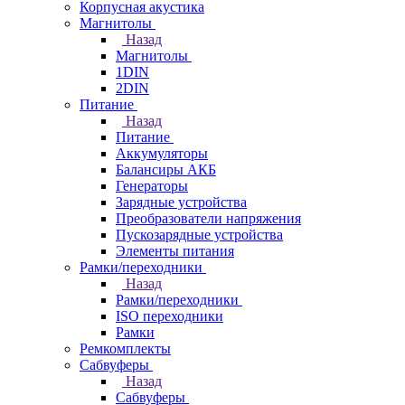
Корпусная акустика
Магнитолы
Назад
Магнитолы
1DIN
2DIN
Питание
Назад
Питание
Аккумуляторы
Балансиры АКБ
Генераторы
Зарядные устройства
Преобразователи напряжения
Пускозарядные устройства
Элементы питания
Рамки/переходники
Назад
Рамки/переходники
ISO переходники
Рамки
Ремкомплекты
Сабвуферы
Назад
Сабвуферы