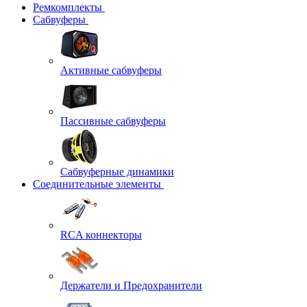
Ремкомплекты
Сабвуферы
Активные сабвуферы
Пассивные сабвуферы
Сабвуферные динамики
Соединительные элементы
RCA коннекторы
Держатели и Предохранители