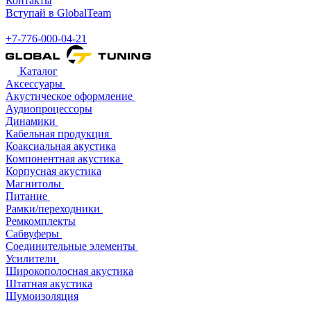
Контакты
Вступай в GlobalTeam
+7-776-000-04-21
Каталог
Аксессуары
Акустическое оформление
Аудиопроцессоры
Динамики
Кабельная продукция
Коаксиальная акустика
Компонентная акустика
Корпусная акустика
Магнитолы
Питание
Рамки/переходники
Ремкомплекты
Сабвуферы
Соединительные элементы
Усилители
Широкополосная акустика
Штатная акустика
Шумоизоляция