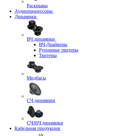
Раскрывы
Аудиопроцессоры
Динамики
ВЧ динамики
ВЧ-Драйверы
Рупорные твитеры
Твитеры
Мидбасы
СЧ динамики
СЧ/НЧ динамики
Кабельная продукция