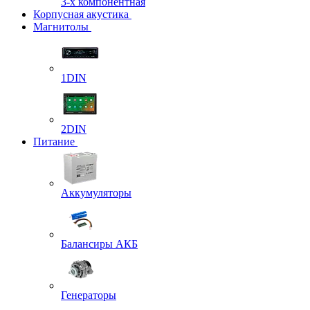
3-х компонентная
Корпусная акустика
Магнитолы
1DIN
2DIN
Питание
Аккумуляторы
Балансиры АКБ
Генераторы