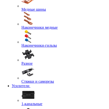
Медные шины
Наконечники медные
Наконечники-гильзы
Разное
Стяжки и саморезы
Усилители
1-канальные