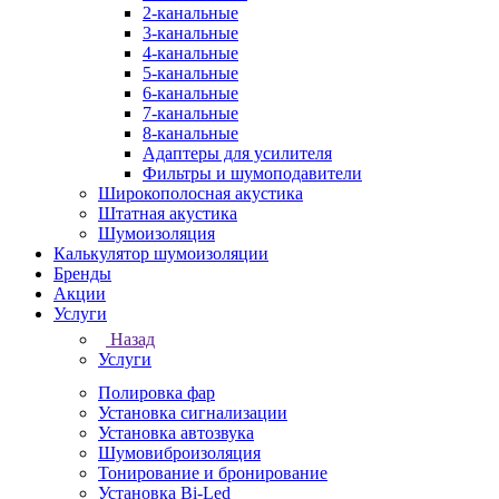
2-канальные
3-канальные
4-канальные
5-канальные
6-канальные
7-канальные
8-канальные
Адаптеры для усилителя
Фильтры и шумоподавители
Широкополосная акустика
Штатная акустика
Шумоизоляция
Калькулятор шумоизоляции
Бренды
Акции
Услуги
Назад
Услуги
Полировка фар
Установка сигнализации
Установка автозвука
Шумовиброизоляция
Тонирование и бронирование
Установка Bi-Led