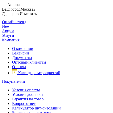
Астана
Ваш город
Москва?
Да, верно
Изменить
Онлайн стенд
New
Акции
Услуги
Компания
О компании
Вакансии
Документы
Оптовым клиентам
Отзывы
Календарь мероприятий
Покупателям
Условия оплаты
Условия доставки
Гарантия на товар
Вопрос-ответ
Калькулятор шумоизоляции
Бонусная программа✨