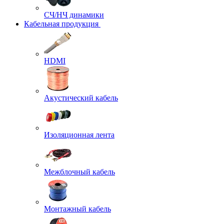
СЧ/НЧ динамики
Кабельная продукция
HDMI
Акустический кабель
Изоляционная лента
Межблочный кабель
Монтажный кабель