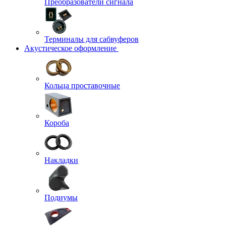
Преобразователи сигнала
Терминалы для сабвуферов
Акустическое оформление
Кольца проставочные
Короба
Накладки
Подиумы