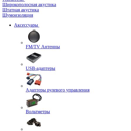
Широкополосная акустика
Штатная акустика
Шумоизоляция
Аксессуары
FM/TV Антенны
USB-адаптеры
Адаптеры рулевого управления
Вольтметры