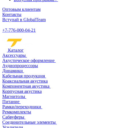
Оптовым клиентам
Контакты
Вступай в GlobalTeam
+7-776-000-04-21
Каталог
Аксессуары
Акустическое оформление
Аудиопроцессоры
Динамики
Кабельная продукция
Коаксиальная акустика
Компонентная акустика
Корпусная акустика
Магнитолы
Питание
Рамки/переходники
Ремкомплекты
Сабвуферы
Соединительные элементы
Усилители