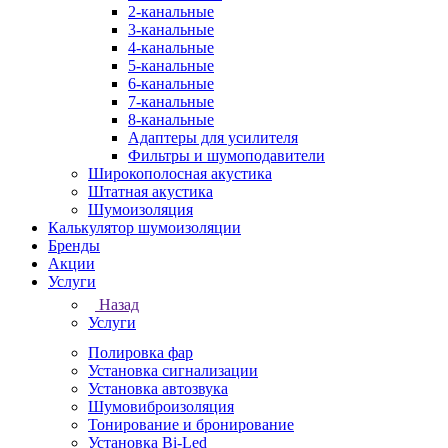
2-канальные
3-канальные
4-канальные
5-канальные
6-канальные
7-канальные
8-канальные
Адаптеры для усилителя
Фильтры и шумоподавители
Широкополосная акустика
Штатная акустика
Шумоизоляция
Калькулятор шумоизоляции
Бренды
Акции
Услуги
Назад
Услуги
Полировка фар
Установка сигнализации
Установка автозвука
Шумовиброизоляция
Тонирование и бронирование
Установка Bi-Led