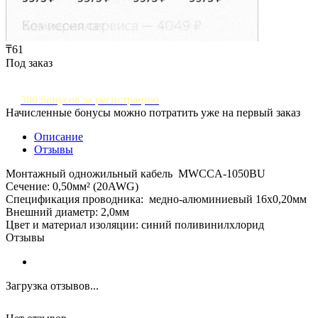
₸61
Под заказ
300 бонусов за регистрацию
Начисленные бонусы можно потратить уже на первый заказ
Описание
Отзывы
Монтажный одножильный кабель MWCCA-1050BU
Сечение: 0,50мм² (20AWG)
Спецификация проводника: медно-алюминиевый 16x0,20мм
Внешний диаметр: 2,0мм
Цвет и материал изоляции: синий поливинилхлорид
Отзывы
Загрузка отзывов...