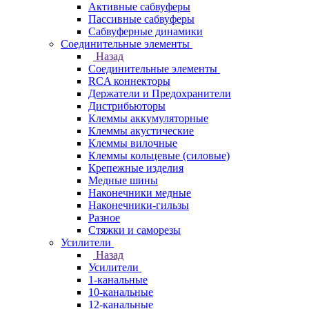
Активные сабвуферы
Пассивные сабвуферы
Сабвуферные динамики
Соединительные элементы
Назад
Соединительные элементы
RCA коннекторы
Держатели и Предохранители
Дистрибьюторы
Клеммы аккумуляторные
Клеммы акустические
Клеммы вилочные
Клеммы кольцевые (силовые)
Крепежные изделия
Медные шины
Наконечники медные
Наконечники-гильзы
Разное
Стяжки и саморезы
Усилители
Назад
Усилители
1-канальные
10-канальные
12-канальные