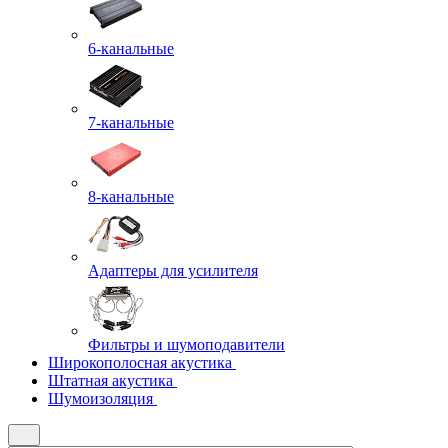
6-канальные
7-канальные
8-канальные
Адаптеры для усилителя
Фильтры и шумоподавители
Широкополосная акустика
Штатная акустика
Шумоизоляция