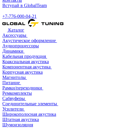
Контакты
Вступай в GlobalTeam
+7-776-000-04-21
Каталог
Аксессуары
Акустическое оформление
Аудиопроцессоры
Динамики
Кабельная продукция
Коаксиальная акустика
Компонентная акустика
Корпусная акустика
Магнитолы
Питание
Рамки/переходники
Ремкомплекты
Сабвуферы
Соединительные элементы
Усилители
Широкополосная акустика
Штатная акустика
Шумоизоляция