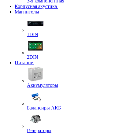
3-х компонентная
Корпусная акустика
Магнитолы
1DIN
2DIN
Питание
Аккумуляторы
Балансиры АКБ
Генераторы