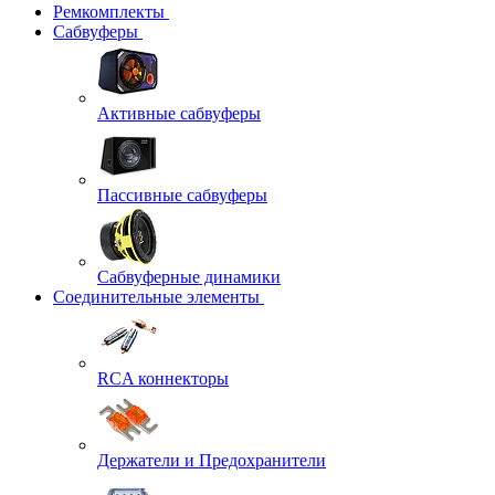
Ремкомплекты
Сабвуферы
Активные сабвуферы
Пассивные сабвуферы
Сабвуферные динамики
Соединительные элементы
RCA коннекторы
Держатели и Предохранители