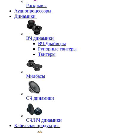
Раскрывы
Аудиопроцессоры
Динамики
ВЧ динамики
ВЧ-Драйверы
Рупорные твитеры
Твитеры
Мидбасы
СЧ динамики
СЧ/НЧ динамики
Кабельная продукция