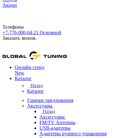
Акции
Телефоны
+7-776-000-04-21
Основной
Заказать звонок
Онлайн стенд
New
Каталог
Назад
Каталог
Горячие предложения
Аксессуары
Назад
Аксессуары
FM/TV Антенны
USB-адаптеры
Адаптеры рулевого управления