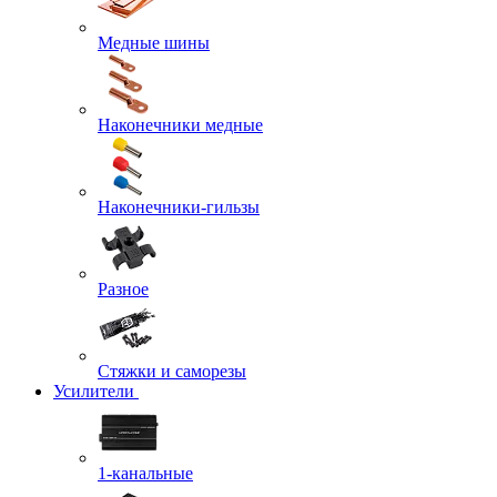
Медные шины
Наконечники медные
Наконечники-гильзы
Разное
Стяжки и саморезы
Усилители
1-канальные