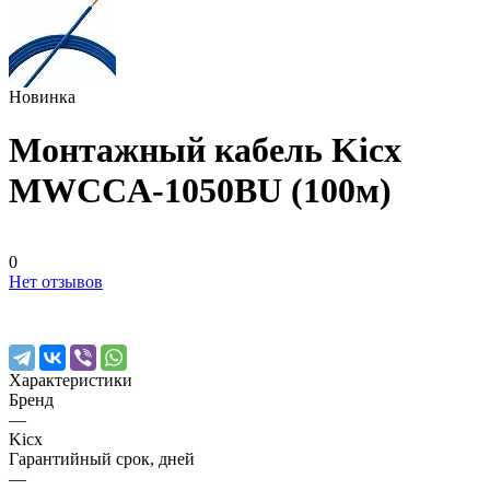
Новинка
Монтажный кабель Kicx
MWCCA-1050BU (100м)
0
Нет отзывов
Характеристики
Бренд
—
Kicx
Гарантийный срок, дней
—