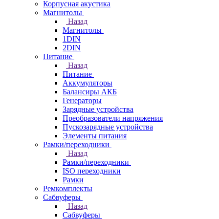
Корпусная акустика
Магнитолы
Назад
Магнитолы
1DIN
2DIN
Питание
Назад
Питание
Аккумуляторы
Балансиры АКБ
Генераторы
Зарядные устройства
Преобразователи напряжения
Пускозарядные устройства
Элементы питания
Рамки/переходники
Назад
Рамки/переходники
ISO переходники
Рамки
Ремкомплекты
Сабвуферы
Назад
Сабвуферы