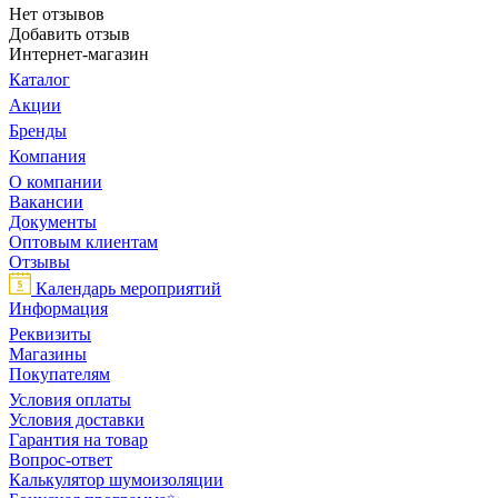
Нет отзывов
Добавить отзыв
Интернет-магазин
Каталог
Акции
Бренды
Компания
О компании
Вакансии
Документы
Оптовым клиентам
Отзывы
Календарь мероприятий
Информация
Реквизиты
Магазины
Покупателям
Условия оплаты
Условия доставки
Гарантия на товар
Вопрос-ответ
Калькулятор шумоизоляции