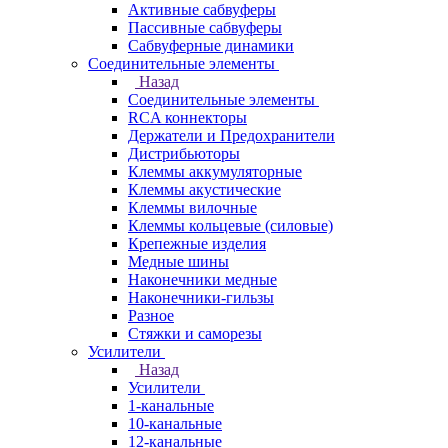
Активные сабвуферы
Пассивные сабвуферы
Сабвуферные динамики
Соединительные элементы
Назад
Соединительные элементы
RCA коннекторы
Держатели и Предохранители
Дистрибьюторы
Клеммы аккумуляторные
Клеммы акустические
Клеммы вилочные
Клеммы кольцевые (силовые)
Крепежные изделия
Медные шины
Наконечники медные
Наконечники-гильзы
Разное
Стяжки и саморезы
Усилители
Назад
Усилители
1-канальные
10-канальные
12-канальные