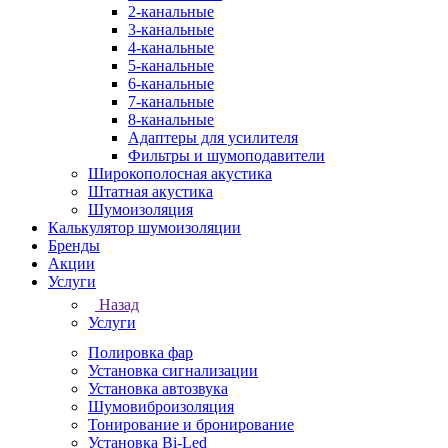
2-канальные
3-канальные
4-канальные
5-канальные
6-канальные
7-канальные
8-канальные
Адаптеры для усилителя
Фильтры и шумоподавители
Широкополосная акустика
Штатная акустика
Шумоизоляция
Калькулятор шумоизоляции
Бренды
Акции
Услуги
Назад
Услуги
Полировка фар
Установка сигнализации
Установка автозвука
Шумовиброизоляция
Тонирование и бронирование
Установка Bi-Led