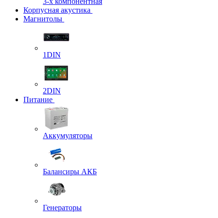
3-х компонентная
Корпусная акустика
Магнитолы
1DIN
2DIN
Питание
Аккумуляторы
Балансиры АКБ
Генераторы