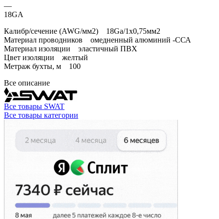
—
18GA
Калибр/сечение (AWG/мм2) 18Ga/1x0,75мм2
Материал проводников омедненный алюминий -ССА
Материал изоляции эластичный ПВХ
Цвет изоляции желтый
Метраж бухты, м 100
Все описание
Все товары SWAT
Все товары категории