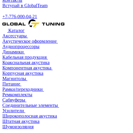
Контакты
Вступай в GlobalTeam
+7-776-000-04-21
Каталог
Аксессуары
Акустическое оформление
Аудиопроцессоры
Динамики
Кабельная продукция
Коаксиальная акустика
Компонентная акустика
Корпусная акустика
Магнитолы
Питание
Рамки/переходники
Ремкомплекты
Сабвуферы
Соединительные элементы
Усилители
Широкополосная акустика
Штатная акустика
Шумоизоляция