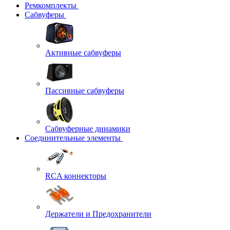
Ремкомплекты
Сабвуферы
Активные сабвуферы
Пассивные сабвуферы
Сабвуферные динамики
Соединительные элементы
RCA коннекторы
Держатели и Предохранители