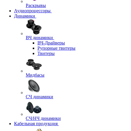
Раскрывы
Аудиопроцессоры
Динамики
ВЧ динамики
ВЧ-Драйверы
Рупорные твитеры
Твитеры
Мидбасы
СЧ динамики
СЧ/НЧ динамики
Кабельная продукция