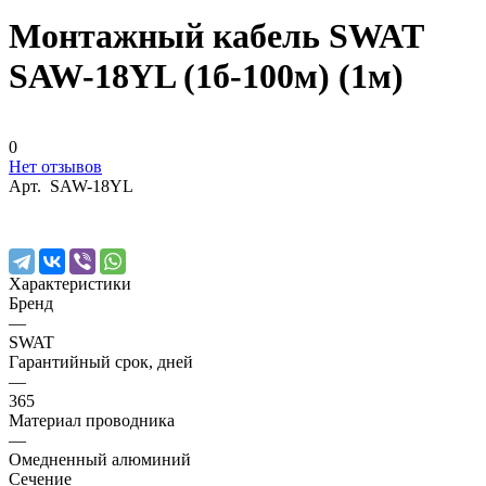
Монтажный кабель SWAT
SAW-18YL (1б-100м) (1м)
0
Нет отзывов
Арт.
SAW-18YL
Характеристики
Бренд
—
SWAT
Гарантийный срок, дней
—
365
Материал проводника
—
Омедненный алюминий
Сечение