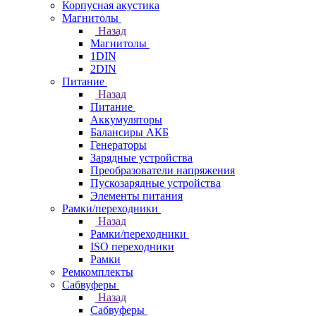
Корпусная акустика
Магнитолы
Назад
Магнитолы
1DIN
2DIN
Питание
Назад
Питание
Аккумуляторы
Балансиры АКБ
Генераторы
Зарядные устройства
Преобразователи напряжения
Пускозарядные устройства
Элементы питания
Рамки/переходники
Назад
Рамки/переходники
ISO переходники
Рамки
Ремкомплекты
Сабвуферы
Назад
Сабвуферы