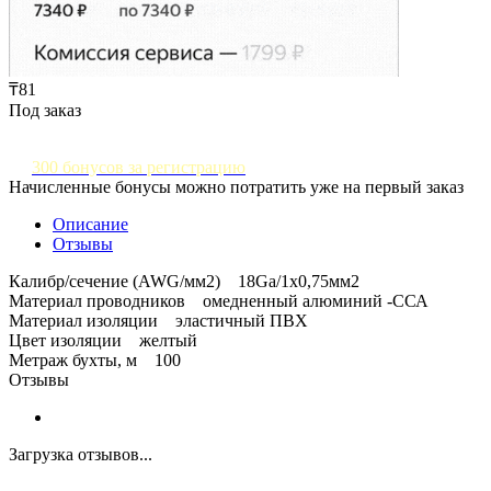
₸81
Под заказ
300 бонусов за регистрацию
Начисленные бонусы можно потратить уже на первый заказ
Описание
Отзывы
Калибр/сечение (AWG/мм2) 18Ga/1x0,75мм2
Материал проводников омедненный алюминий -ССА
Материал изоляции эластичный ПВХ
Цвет изоляции желтый
Метраж бухты, м 100
Отзывы
Загрузка отзывов...