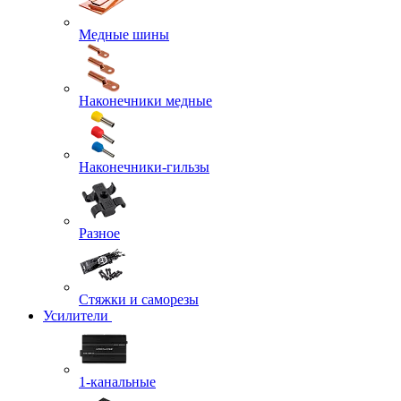
Медные шины
Наконечники медные
Наконечники-гильзы
Разное
Стяжки и саморезы
Усилители
1-канальные