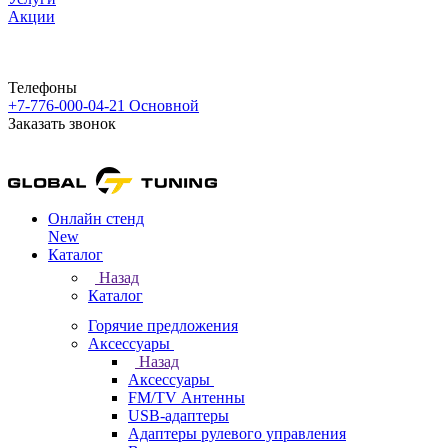
Акции
Телефоны
+7-776-000-04-21
Основной
Заказать звонок
Онлайн стенд
New
Каталог
Назад
Каталог
Горячие предложения
Аксессуары
Назад
Аксессуары
FM/TV Антенны
USB-адаптеры
Адаптеры рулевого управления