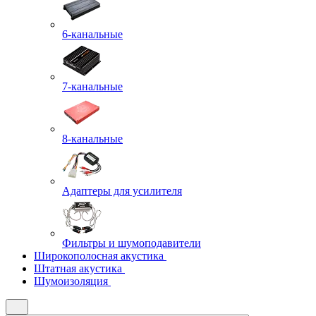
6-канальные
7-канальные
8-канальные
Адаптеры для усилителя
Фильтры и шумоподавители
Широкополосная акустика
Штатная акустика
Шумоизоляция