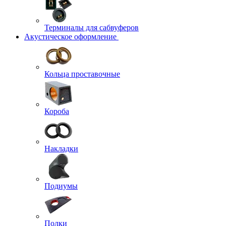
Терминалы для сабвуферов
Акустическое оформление
Кольца проставочные
Короба
Накладки
Подиумы
Полки