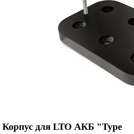
Корпус для LTO АКБ "Type