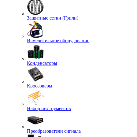
Защитные сетки (Грили)
Измерительное оборудование
Конденсаторы
Кроссоверы
Набор инструментов
Преобразователи сигнала