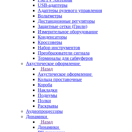
USB-адаптеры
Адаптеры рулевого управления
Вольтметры
Дистанционные регуляторы
Защитные сетки (Грили)
Измерительное оборудование
Конденсаторы
Кроссоверы
Набор инструментов
Преобразователи сигнала
Терминалы для сабвуферов
Акустическое оформление
Назад
Акустическое оформление
Кольца проставочные
Короба
Накладки
Подиумы
Полки
Раскрывы
Аудиопроцессоры
Динамики
Назад
Динамики