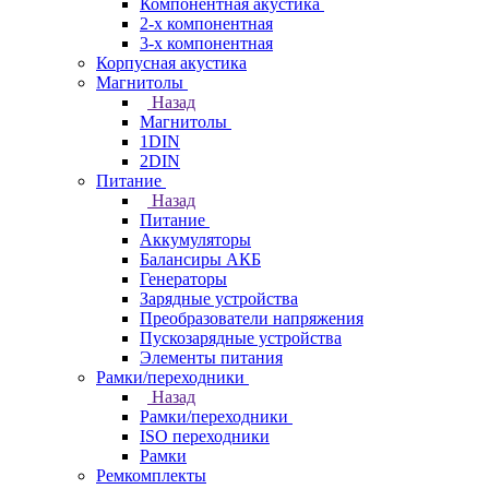
Компонентная акустика
2-х компонентная
3-х компонентная
Корпусная акустика
Магнитолы
Назад
Магнитолы
1DIN
2DIN
Питание
Назад
Питание
Аккумуляторы
Балансиры АКБ
Генераторы
Зарядные устройства
Преобразователи напряжения
Пускозарядные устройства
Элементы питания
Рамки/переходники
Назад
Рамки/переходники
ISO переходники
Рамки
Ремкомплекты