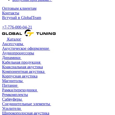
Оптовым клиентам
Контакты
Вступай в GlobalTeam
+7-776-000-04-21
Каталог
Аксессуары
Акустическое оформление
Аудиопроцессоры
Динамики
Кабельная продукция
Коаксиальная акустика
Компонентная акустика
Корпусная акустика
Магнитолы
Питание
Рамки/переходники
Ремкомплекты
Сабвуферы
Соединительные элементы
Усилители
Широкополосная акустика