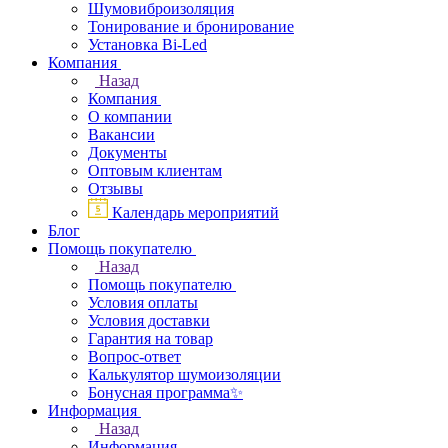
Шумовиброизоляция
Тонирование и бронирование
Установка Bi-Led
Компания
Назад
Компания
О компании
Вакансии
Документы
Оптовым клиентам
Отзывы
Календарь мероприятий
Блог
Помощь покупателю
Назад
Помощь покупателю
Условия оплаты
Условия доставки
Гарантия на товар
Вопрос-ответ
Калькулятор шумоизоляции
Бонусная программа✨
Информация
Назад
Информация