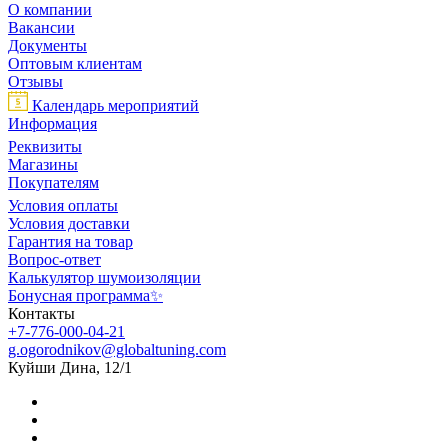
О компании
Вакансии
Документы
Оптовым клиентам
Отзывы
Календарь мероприятий
Информация
Реквизиты
Магазины
Покупателям
Условия оплаты
Условия доставки
Гарантия на товар
Вопрос-ответ
Калькулятор шумоизоляции
Бонусная программа✨
Контакты
+7-776-000-04-21
g.ogorodnikov@globaltuning.com
Куйши Дина, 12/1