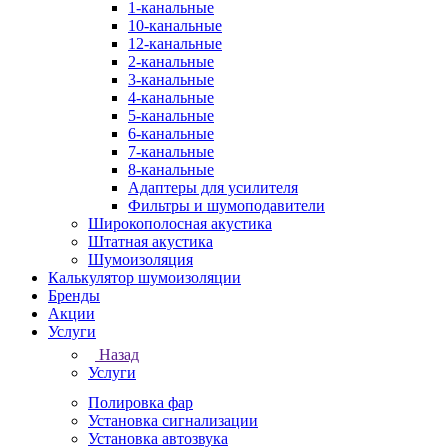
1-канальные
10-канальные
12-канальные
2-канальные
3-канальные
4-канальные
5-канальные
6-канальные
7-канальные
8-канальные
Адаптеры для усилителя
Фильтры и шумоподавители
Широкополосная акустика
Штатная акустика
Шумоизоляция
Калькулятор шумоизоляции
Бренды
Акции
Услуги
Назад
Услуги
Полировка фар
Установка сигнализации
Установка автозвука