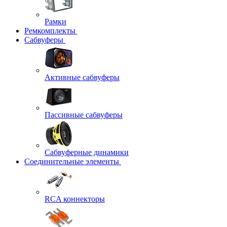
Рамки
Ремкомплекты
Сабвуферы
Активные сабвуферы
Пассивные сабвуферы
Сабвуферные динамики
Соединительные элементы
RCA коннекторы