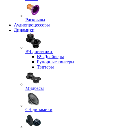
Раскрывы
Аудиопроцессоры
Динамики
ВЧ динамики
ВЧ-Драйверы
Рупорные твитеры
Твитеры
Мидбасы
СЧ динамики