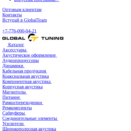
Оптовым клиентам
Контакты
Вступай в GlobalTeam
+7-776-000-04-21
Каталог
Аксессуары
Акустическое оформление
Аудиопроцессоры
Динамики
Кабельная продукция
Коаксиальная акустика
Компонентная акустика
Корпусная акустика
Магнитолы
Питание
Рамки/переходники
Ремкомплекты
Сабвуферы
Соединительные элементы
Усилители
Широкополосная акустика