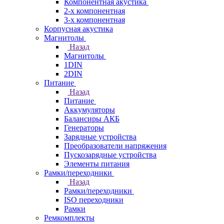
Компонентная акустика
2-х компонентная
3-х компонентная
Корпусная акустика
Магнитолы
Назад
Магнитолы
1DIN
2DIN
Питание
Назад
Питание
Аккумуляторы
Балансиры АКБ
Генераторы
Зарядные устройства
Преобразователи напряжения
Пускозарядные устройства
Элементы питания
Рамки/переходники
Назад
Рамки/переходники
ISO переходники
Рамки
Ремкомплекты