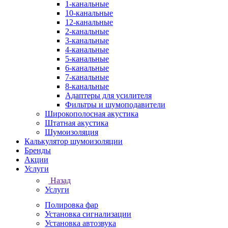
1-канальные
10-канальные
12-канальные
2-канальные
3-канальные
4-канальные
5-канальные
6-канальные
7-канальные
8-канальные
Адаптеры для усилителя
Фильтры и шумоподавители
Широкополосная акустика
Штатная акустика
Шумоизоляция
Калькулятор шумоизоляции
Бренды
Акции
Услуги
Назад
Услуги
Полировка фар
Установка сигнализации
Установка автозвука