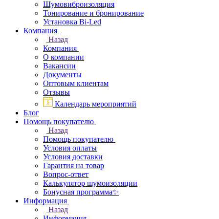
Шумовиброизоляция
Тонирование и бронирование
Установка Bi-Led
Компания
Назад
Компания
О компании
Вакансии
Документы
Оптовым клиентам
Отзывы
Календарь мероприятий
Блог
Помощь покупателю
Назад
Помощь покупателю
Условия оплаты
Условия доставки
Гарантия на товар
Вопрос-ответ
Калькулятор шумоизоляции
Бонусная программа✨
Информация
Назад
Информация