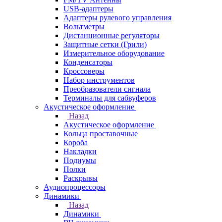
USB-адаптеры
Адаптеры рулевого управления
Вольтметры
Дистанционные регуляторы
Защитные сетки (Грили)
Измерительное оборудование
Конденсаторы
Кроссоверы
Набор инструментов
Преобразователи сигнала
Терминалы для сабвуферов
Акустическое оформление
Назад
Акустическое оформление
Кольца проставочные
Короба
Накладки
Подиумы
Полки
Раскрывы
Аудиопроцессоры
Динамики
Назад
Динамики