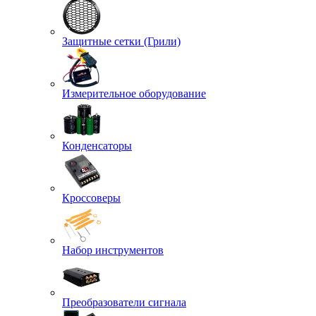
Защитные сетки (Грили)
Измерительное оборудование
Конденсаторы
Кроссоверы
Набор инструментов
Преобразователи сигнала