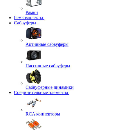
Рамки
Ремкомплекты
Сабвуферы
Активные сабвуферы
Пассивные сабвуферы
Сабвуферные динамики
Соединительные элементы
RCA коннекторы