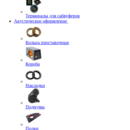
Терминалы для сабвуферов
Акустическое оформление
Кольца проставочные
Короба
Накладки
Подиумы
Полки