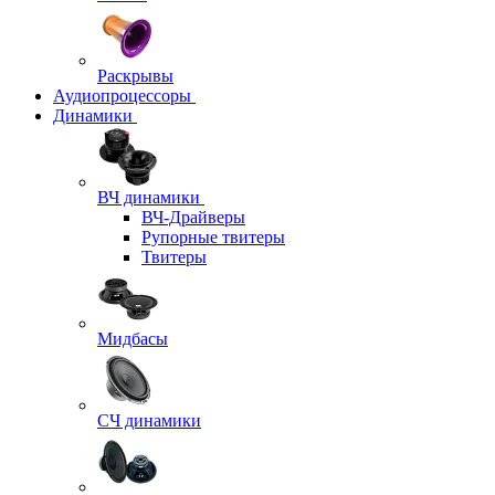
Раскрывы
Аудиопроцессоры
Динамики
ВЧ динамики
ВЧ-Драйверы
Рупорные твитеры
Твитеры
Мидбасы
СЧ динамики