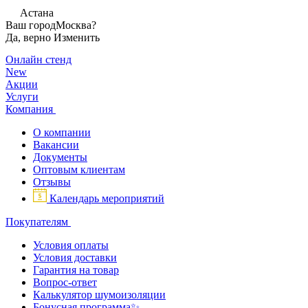
Астана
Ваш город
Москва?
Да, верно
Изменить
Онлайн стенд
New
Акции
Услуги
Компания
О компании
Вакансии
Документы
Оптовым клиентам
Отзывы
Календарь мероприятий
Покупателям
Условия оплаты
Условия доставки
Гарантия на товар
Вопрос-ответ
Калькулятор шумоизоляции
Бонусная программа✨