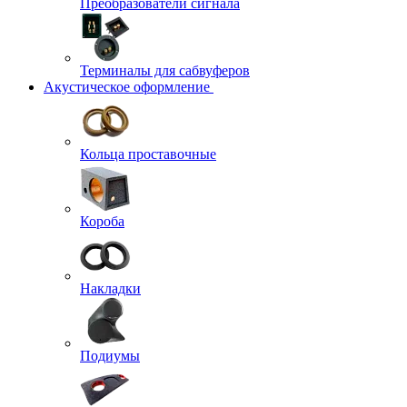
Преобразователи сигнала
Терминалы для сабвуферов
Акустическое оформление
Кольца проставочные
Короба
Накладки
Подиумы