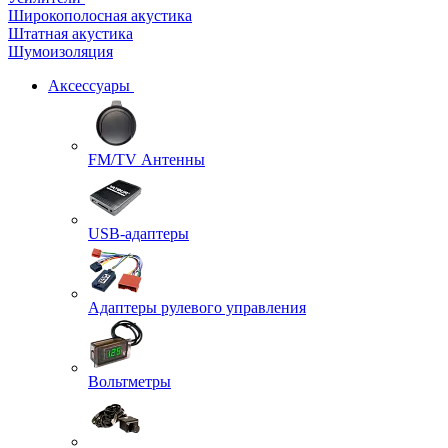
Широкополосная акустика
Штатная акустика
Шумоизоляция
Аксессуары
FM/TV Антенны
USB-адаптеры
Адаптеры рулевого управления
Вольтметры