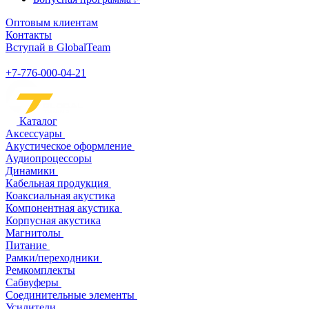
Оптовым клиентам
Контакты
Вступай в GlobalTeam
+7-776-000-04-21
Каталог
Аксессуары
Акустическое оформление
Аудиопроцессоры
Динамики
Кабельная продукция
Коаксиальная акустика
Компонентная акустика
Корпусная акустика
Магнитолы
Питание
Рамки/переходники
Ремкомплекты
Сабвуферы
Соединительные элементы
Усилители