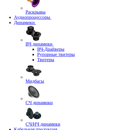
Раскрывы
Аудиопроцессоры
Динамики
ВЧ динамики
ВЧ-Драйверы
Рупорные твитеры
Твитеры
Мидбасы
СЧ динамики
СЧ/НЧ динамики
Кабельная продукция