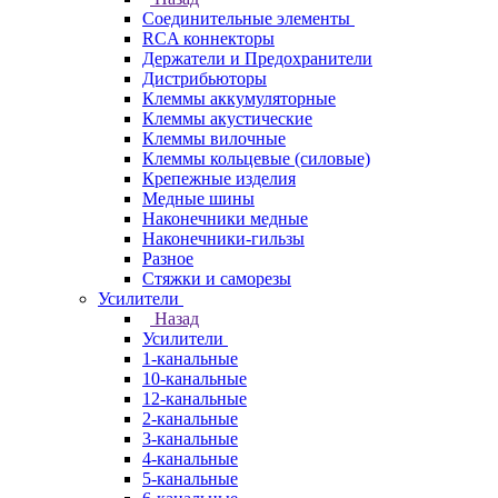
Соединительные элементы
RCA коннекторы
Держатели и Предохранители
Дистрибьюторы
Клеммы аккумуляторные
Клеммы акустические
Клеммы вилочные
Клеммы кольцевые (силовые)
Крепежные изделия
Медные шины
Наконечники медные
Наконечники-гильзы
Разное
Стяжки и саморезы
Усилители
Назад
Усилители
1-канальные
10-канальные
12-канальные
2-канальные
3-канальные
4-канальные
5-канальные