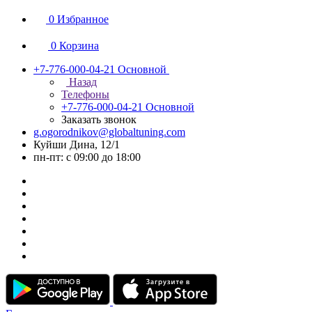
0
Избранное
0
Корзина
+7-776-000-04-21
Основной
Назад
Телефоны
+7-776-000-04-21
Основной
Заказать звонок
g.ogorodnikov@globaltuning.com
Куйши Дина, 12/1
пн-пт: с 09:00 до 18:00