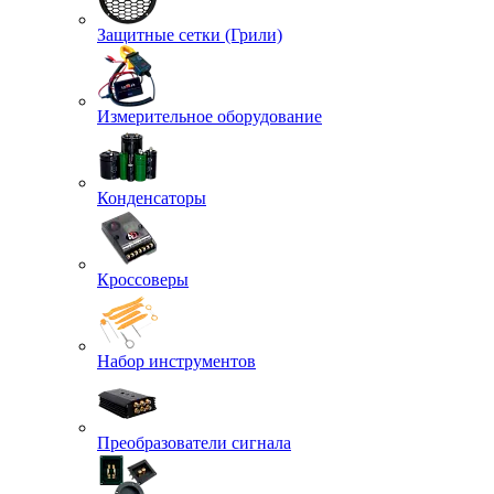
Защитные сетки (Грили)
Измерительное оборудование
Конденсаторы
Кроссоверы
Набор инструментов
Преобразователи сигнала