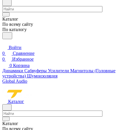
Каталог
По всему сайту
По каталогу
Войти
0
Сравнение
0
Избранное
0
Корзина
Динамики
Сабвуферы
Усилители
Магнитолы (Головные
устройства)
Шумоизоляция
Global Audio
Каталог
Каталог
По всему сайту