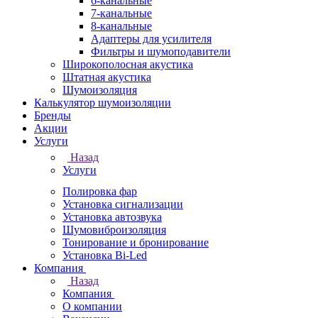
6-канальные
7-канальные
8-канальные
Адаптеры для усилителя
Фильтры и шумоподавители
Широкополосная акустика
Штатная акустика
Шумоизоляция
Калькулятор шумоизоляции
Бренды
Акции
Услуги
Назад
Услуги
Полировка фар
Установка сигнализации
Установка автозвука
Шумовиброизоляция
Тонирование и бронирование
Установка Bi-Led
Компания
Назад
Компания
О компании