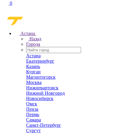
0
Астана
Назад
Города
Астана
Екатеринбург
Казань
Курган
Магнитогорск
Москва
Нижневартовск
Нижний Новгород
Новосибирск
Омск
Пенза
Пермь
Самара
Санкт-Петербург
Сургут