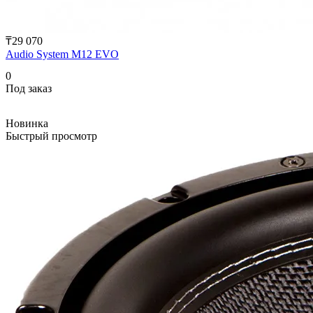
₸29 070
Audio System M12 EVO
0
Под заказ
Новинка
Быстрый просмотр