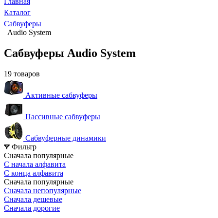
Главная
Каталог
Сабвуферы
Audio System
Сабвуферы Audio System
19 товаров
Активные сабвуферы
Пассивные сабвуферы
Сабвуферные динамики
Фильтр
Сначала популярные
С начала алфавита
С конца алфавита
Сначала популярные
Сначала непопулярные
Сначала дешевые
Сначала дорогие