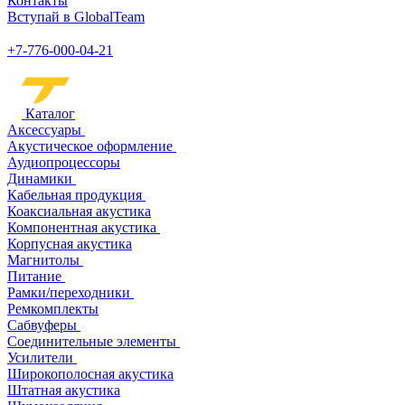
Контакты
Вступай в GlobalTeam
+7-776-000-04-21
Каталог
Аксессуары
Акустическое оформление
Аудиопроцессоры
Динамики
Кабельная продукция
Коаксиальная акустика
Компонентная акустика
Корпусная акустика
Магнитолы
Питание
Рамки/переходники
Ремкомплекты
Сабвуферы
Соединительные элементы
Усилители
Широкополосная акустика
Штатная акустика