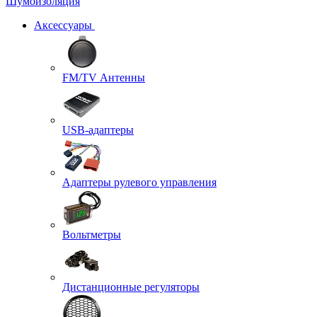
Шумоизоляция
Аксессуары
FM/TV Антенны
USB-адаптеры
Адаптеры рулевого управления
Вольтметры
Дистанционные регуляторы