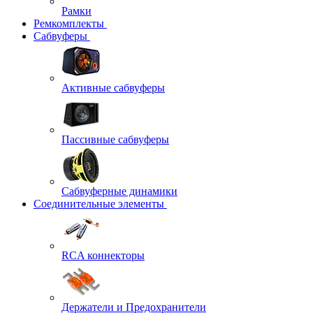
Рамки
Ремкомплекты
Сабвуферы
Активные сабвуферы
Пассивные сабвуферы
Сабвуферные динамики
Соединительные элементы
RCA коннекторы
Держатели и Предохранители