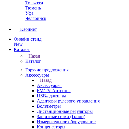
Тольятти
Тюмень
Уфа
Челябинск
Кабинет
Онлайн стенд
New
Каталог
Назад
Каталог
Горячие предложения
Аксессуары
Назад
Аксессуары
FM/TV Антенны
USB-адаптеры
Адаптеры рулевого управления
Вольтметры
Дистанционные регуляторы
Защитные сетки (Грили)
Измерительное оборудование
Конденсаторы