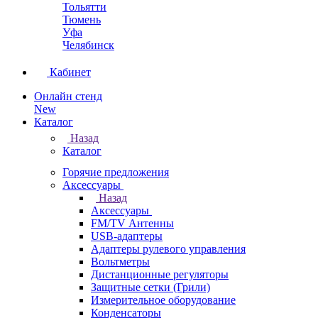
Тольятти
Тюмень
Уфа
Челябинск
Кабинет
Онлайн стенд
New
Каталог
Назад
Каталог
Горячие предложения
Аксессуары
Назад
Аксессуары
FM/TV Антенны
USB-адаптеры
Адаптеры рулевого управления
Вольтметры
Дистанционные регуляторы
Защитные сетки (Грили)
Измерительное оборудование
Конденсаторы