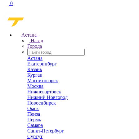
0
Астана
Назад
Города
Астана
Екатеринбург
Казань
Курган
Магнитогорск
Москва
Нижневартовск
Нижний Новгород
Новосибирск
Омск
Пенза
Пермь
Самара
Санкт-Петербург
Сургут