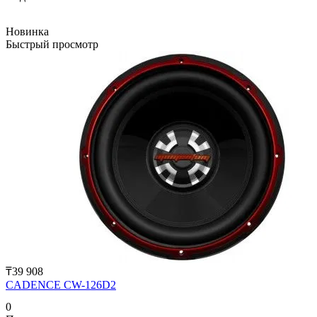
Новинка
Быстрый просмотр
₸39 908
CADENCE CW-126D2
0