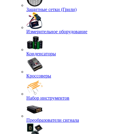
Защитные сетки (Грили)
Измерительное оборудование
Конденсаторы
Кроссоверы
Набор инструментов
Преобразователи сигнала