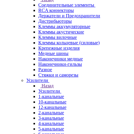
Соединительные элементы
RCA коннекторы
Держатели и Предохранители
Дистрибьюторы
Клеммы аккумуляторные
Клеммы акустические
Клеммы вилочные
Клеммы кольцевые (силовые)
Крепежные изделия
Медные шины
Наконечники медные
Наконечники-гильзы
Разное
Стяжки и саморезы
Усилители
Назад
Усилители
1-канальные
10-канальные
12-канальные
2-канальные
3-канальные
4-канальные
5-канальные