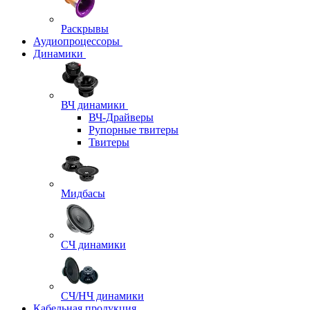
Раскрывы
Аудиопроцессоры
Динамики
ВЧ динамики
ВЧ-Драйверы
Рупорные твитеры
Твитеры
Мидбасы
СЧ динамики
СЧ/НЧ динамики
Кабельная продукция