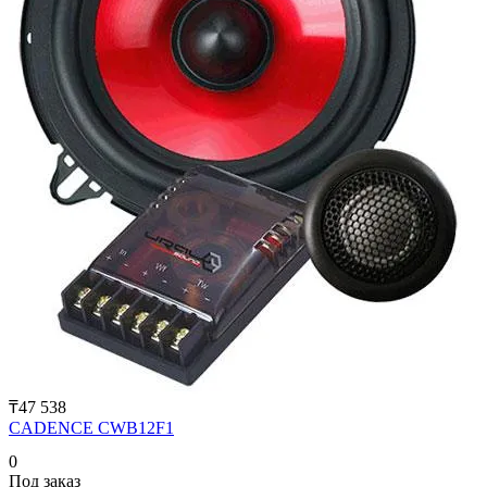
₸47 538
CADENCE CWB12F1
0
Под заказ