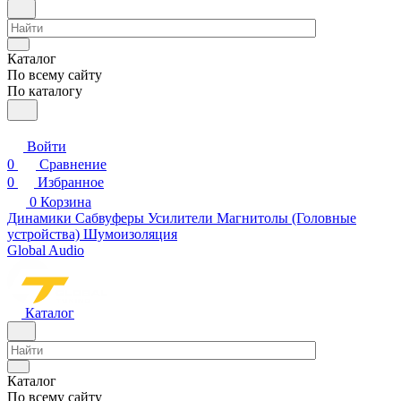
Каталог
По всему сайту
По каталогу
Войти
0
Сравнение
0
Избранное
0
Корзина
Динамики
Сабвуферы
Усилители
Магнитолы (Головные
устройства)
Шумоизоляция
Global Audio
Каталог
Каталог
По всему сайту