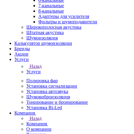
6-канальные
7-канальные
8-канальные
Адаптеры для усилителя
Фильтры и шумоподавители
Широкополосная акустика
Штатная акустика
Шумоизоляция
Калькулятор шумоизоляции
Бренды
Акции
Услуги
Назад
Услуги
Полировка фар
Установка сигнализации
Установка автозвука
Шумовиброизоляция
Тонирование и бронирование
Установка Bi-Led
Компания
Назад
Компания
О компании