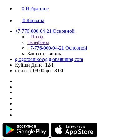
0
Избранное
0
Корзина
+7-776-000-04-21
Основной
Назад
Телефоны
+7-776-000-04-21
Основной
Заказать звонок
g.ogorodnikov@globaltuning.com
Куйши Дина, 12/1
пн-пт: с 09:00 до 18:00