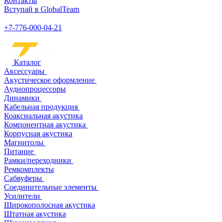
Контакты
Вступай в GlobalTeam
+7-776-000-04-21
Каталог
Аксессуары
Акустическое оформление
Аудиопроцессоры
Динамики
Кабельная продукция
Коаксиальная акустика
Компонентная акустика
Корпусная акустика
Магнитолы
Питание
Рамки/переходники
Ремкомплекты
Сабвуферы
Соединительные элементы
Усилители
Широкополосная акустика
Штатная акустика