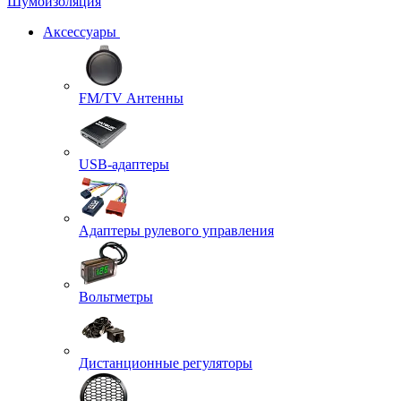
Шумоизоляция
Аксессуары
FM/TV Антенны
USB-адаптеры
Адаптеры рулевого управления
Вольтметры
Дистанционные регуляторы