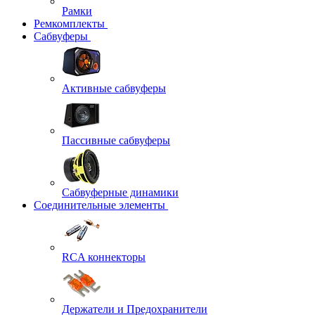
Рамки
Ремкомплекты
Сабвуферы
Активные сабвуферы
Пассивные сабвуферы
Сабвуферные динамики
Соединительные элементы
RCA коннекторы
Держатели и Предохранители