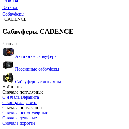
Главная
Каталог
Сабвуферы
CADENCE
Сабвуферы CADENCE
2 товара
Активные сабвуферы
Пассивные сабвуферы
Сабвуферные динамики
Фильтр
Сначала популярные
С начала алфавита
С конца алфавита
Сначала популярные
Сначала непопулярные
Сначала дешевые
Сначала дорогие