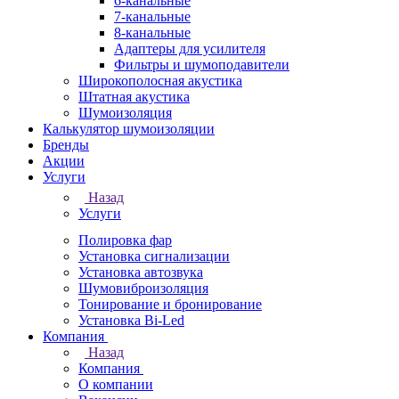
6-канальные
7-канальные
8-канальные
Адаптеры для усилителя
Фильтры и шумоподавители
Широкополосная акустика
Штатная акустика
Шумоизоляция
Калькулятор шумоизоляции
Бренды
Акции
Услуги
Назад
Услуги
Полировка фар
Установка сигнализации
Установка автозвука
Шумовиброизоляция
Тонирование и бронирование
Установка Bi-Led
Компания
Назад
Компания
О компании