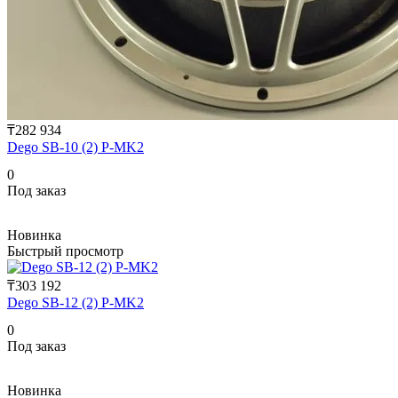
₸282 934
Dego SB-10 (2) P-MK2
0
Под заказ
Новинка
Быстрый просмотр
₸303 192
Dego SB-12 (2) P-MK2
0
Под заказ
Новинка