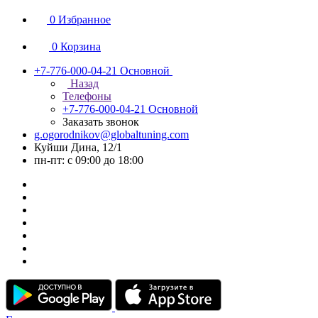
0
Избранное
0
Корзина
+7-776-000-04-21
Основной
Назад
Телефоны
+7-776-000-04-21
Основной
Заказать звонок
g.ogorodnikov@globaltuning.com
Куйши Дина, 12/1
пн-пт: с 09:00 до 18:00