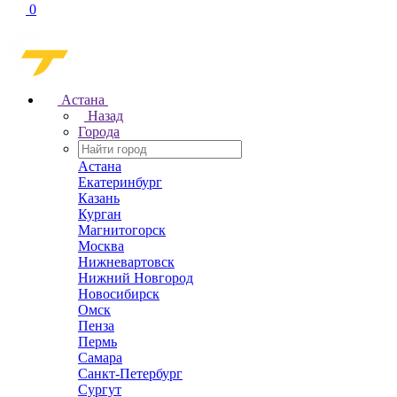
0
Астана
Назад
Города
Астана
Екатеринбург
Казань
Курган
Магнитогорск
Москва
Нижневартовск
Нижний Новгород
Новосибирск
Омск
Пенза
Пермь
Самара
Санкт-Петербург
Сургут