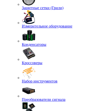
Защитные сетки (Грили)
Измерительное оборудование
Конденсаторы
Кроссоверы
Набор инструментов
Преобразователи сигнала