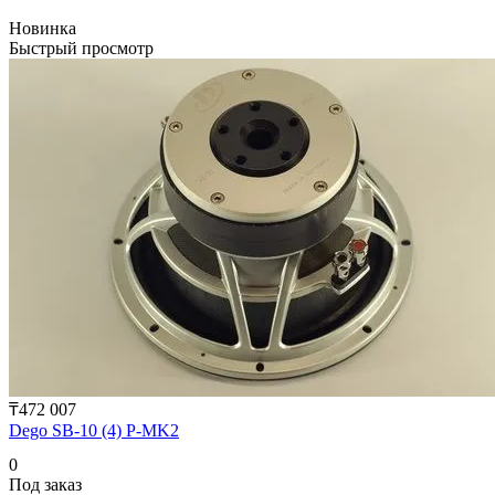
Новинка
Быстрый просмотр
₸472 007
Dego SB-10 (4) P-MK2
0
Под заказ