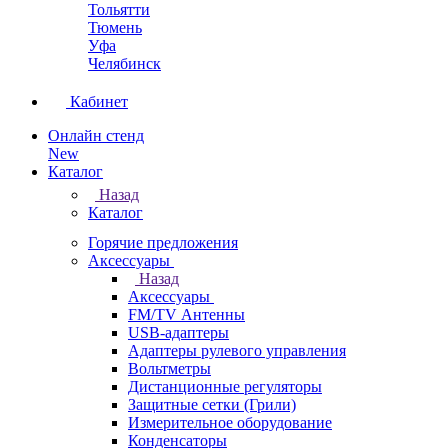
Тольятти
Тюмень
Уфа
Челябинск
Кабинет
Онлайн стенд
New
Каталог
Назад
Каталог
Горячие предложения
Аксессуары
Назад
Аксессуары
FM/TV Антенны
USB-адаптеры
Адаптеры рулевого управления
Вольтметры
Дистанционные регуляторы
Защитные сетки (Грили)
Измерительное оборудование
Конденсаторы