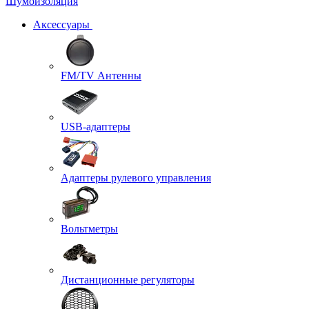
Шумоизоляция
Аксессуары
FM/TV Антенны
USB-адаптеры
Адаптеры рулевого управления
Вольтметры
Дистанционные регуляторы