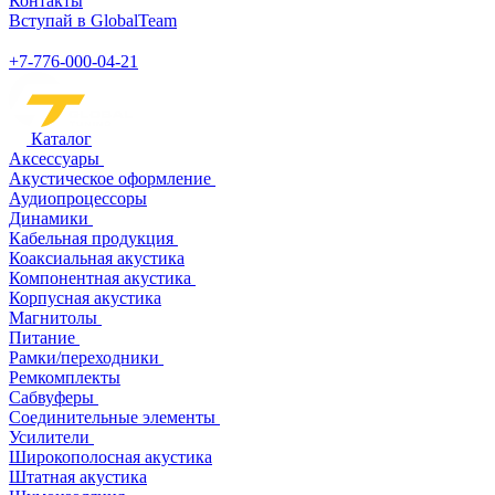
Контакты
Вступай в GlobalTeam
+7-776-000-04-21
Каталог
Аксессуары
Акустическое оформление
Аудиопроцессоры
Динамики
Кабельная продукция
Коаксиальная акустика
Компонентная акустика
Корпусная акустика
Магнитолы
Питание
Рамки/переходники
Ремкомплекты
Сабвуферы
Соединительные элементы
Усилители
Широкополосная акустика
Штатная акустика