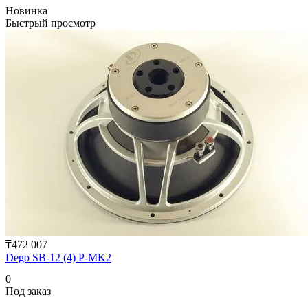
Новинка
Быстрый просмотр
₸472 007
Dego SB-12 (4) P-MK2
0
Под заказ