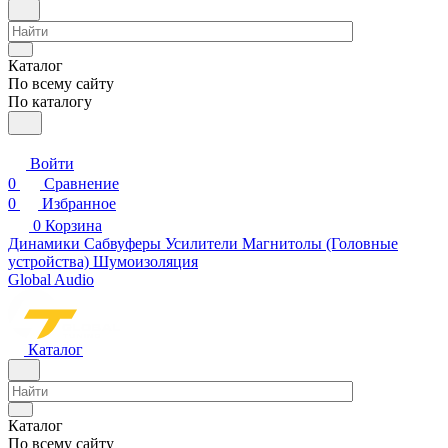
Каталог
По всему сайту
По каталогу
Войти
0
Сравнение
0
Избранное
0
Корзина
Динамики
Сабвуферы
Усилители
Магнитолы (Головные
устройства)
Шумоизоляция
Global Audio
Каталог
Каталог
По всему сайту