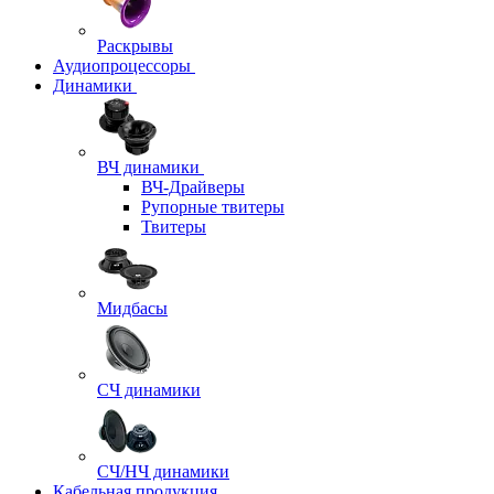
Раскрывы
Аудиопроцессоры
Динамики
ВЧ динамики
ВЧ-Драйверы
Рупорные твитеры
Твитеры
Мидбасы
СЧ динамики
СЧ/НЧ динамики
Кабельная продукция