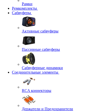
Рамки
Ремкомплекты
Сабвуферы
Активные сабвуферы
Пассивные сабвуферы
Сабвуферные динамики
Соединительные элементы
RCA коннекторы
Держатели и Предохранители