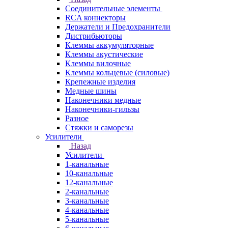
Соединительные элементы
RCA коннекторы
Держатели и Предохранители
Дистрибьюторы
Клеммы аккумуляторные
Клеммы акустические
Клеммы вилочные
Клеммы кольцевые (силовые)
Крепежные изделия
Медные шины
Наконечники медные
Наконечники-гильзы
Разное
Стяжки и саморезы
Усилители
Назад
Усилители
1-канальные
10-канальные
12-канальные
2-канальные
3-канальные
4-канальные
5-канальные