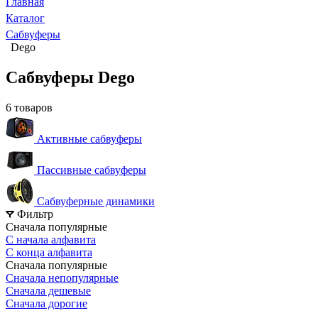
Главная
Каталог
Сабвуферы
Dego
Сабвуферы Dego
6 товаров
Активные сабвуферы
Пассивные сабвуферы
Сабвуферные динамики
Фильтр
Сначала популярные
С начала алфавита
С конца алфавита
Сначала популярные
Сначала непопулярные
Сначала дешевые
Сначала дорогие