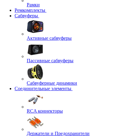
Рамки
Ремкомплекты
Сабвуферы
Активные сабвуферы
Пассивные сабвуферы
Сабвуферные динамики
Соединительные элементы
RCA коннекторы
Держатели и Предохранители