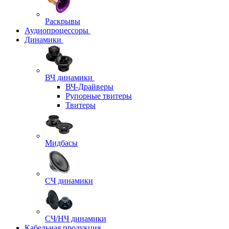
Раскрывы
Аудиопроцессоры
Динамики
ВЧ динамики
ВЧ-Драйверы
Рупорные твитеры
Твитеры
Мидбасы
СЧ динамики
СЧ/НЧ динамики
Кабельная продукция