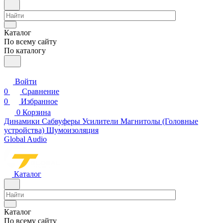
Каталог
По всему сайту
По каталогу
Войти
0
Сравнение
0
Избранное
0
Корзина
Динамики
Сабвуферы
Усилители
Магнитолы (Головные
устройства)
Шумоизоляция
Global Audio
Каталог
Каталог
По всему сайту