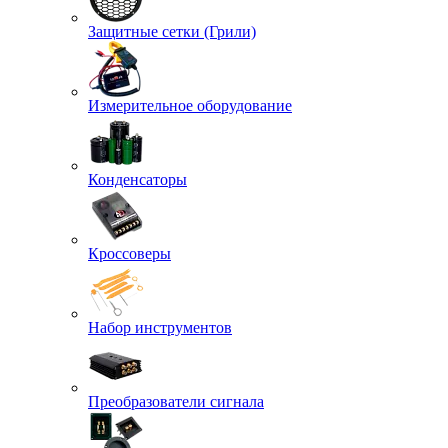
Защитные сетки (Грили)
Измерительное оборудование
Конденсаторы
Кроссоверы
Набор инструментов
Преобразователи сигнала