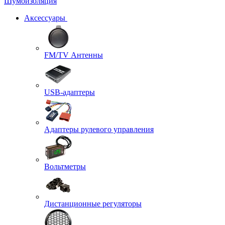
Шумоизоляция
Аксессуары
FM/TV Антенны
USB-адаптеры
Адаптеры рулевого управления
Вольтметры
Дистанционные регуляторы