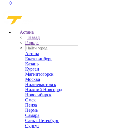
0
Астана
Назад
Города
Астана
Екатеринбург
Казань
Курган
Магнитогорск
Москва
Нижневартовск
Нижний Новгород
Новосибирск
Омск
Пенза
Пермь
Самара
Санкт-Петербург
Сургут