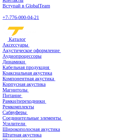
Контакты
Вступай в GlobalTeam
+7-776-000-04-21
Каталог
Аксессуары
Акустическое оформление
Аудиопроцессоры
Динамики
Кабельная продукция
Коаксиальная акустика
Компонентная акустика
Корпусная акустика
Магнитолы
Питание
Рамки/переходники
Ремкомплекты
Сабвуферы
Соединительные элементы
Усилители
Широкополосная акустика
Штатная акустика