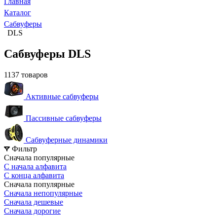
Главная
Каталог
Сабвуферы
DLS
Сабвуферы DLS
1137 товаров
Активные сабвуферы
Пассивные сабвуферы
Сабвуферные динамики
Фильтр
Сначала популярные
С начала алфавита
С конца алфавита
Сначала популярные
Сначала непопулярные
Сначала дешевые
Сначала дорогие