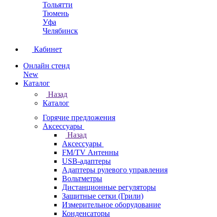
Тольятти
Тюмень
Уфа
Челябинск
Кабинет
Онлайн стенд
New
Каталог
Назад
Каталог
Горячие предложения
Аксессуары
Назад
Аксессуары
FM/TV Антенны
USB-адаптеры
Адаптеры рулевого управления
Вольтметры
Дистанционные регуляторы
Защитные сетки (Грили)
Измерительное оборудование
Конденсаторы