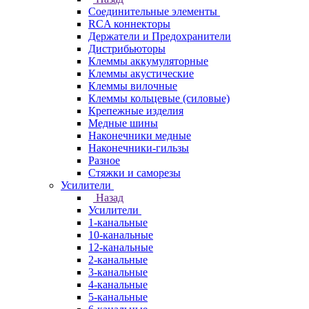
Соединительные элементы
RCA коннекторы
Держатели и Предохранители
Дистрибьюторы
Клеммы аккумуляторные
Клеммы акустические
Клеммы вилочные
Клеммы кольцевые (силовые)
Крепежные изделия
Медные шины
Наконечники медные
Наконечники-гильзы
Разное
Стяжки и саморезы
Усилители
Назад
Усилители
1-канальные
10-канальные
12-канальные
2-канальные
3-канальные
4-канальные
5-канальные