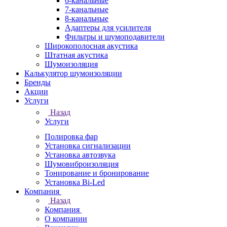
6-канальные
7-канальные
8-канальные
Адаптеры для усилителя
Фильтры и шумоподавители
Широкополосная акустика
Штатная акустика
Шумоизоляция
Калькулятор шумоизоляции
Бренды
Акции
Услуги
Назад
Услуги
Полировка фар
Установка сигнализации
Установка автозвука
Шумовиброизоляция
Тонирование и бронирование
Установка Bi-Led
Компания
Назад
Компания
О компании