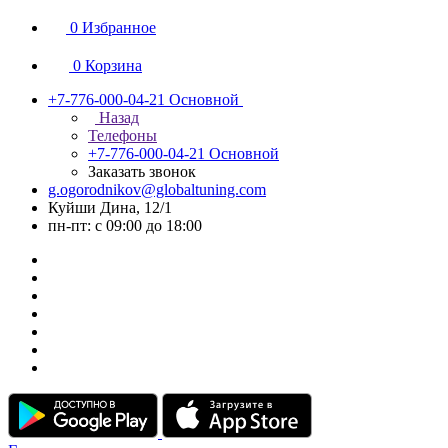
0
Избранное
0
Корзина
+7-776-000-04-21
Основной
Назад
Телефоны
+7-776-000-04-21
Основной
Заказать звонок
g.ogorodnikov@globaltuning.com
Куйши Дина, 12/1
пн-пт: с 09:00 до 18:00