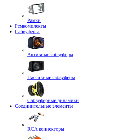
Рамки
Ремкомплекты
Сабвуферы
Активные сабвуферы
Пассивные сабвуферы
Сабвуферные динамики
Соединительные элементы
RCA коннекторы