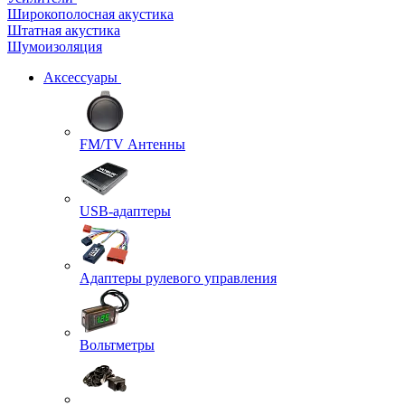
Широкополосная акустика
Штатная акустика
Шумоизоляция
Аксессуары
FM/TV Антенны
USB-адаптеры
Адаптеры рулевого управления
Вольтметры