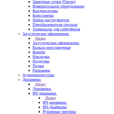
Защитные сетки (Грили)
Измерительное оборудование
Конденсаторы
Кроссоверы
Набор инструментов
Преобразователи сигнала
Терминалы для сабвуферов
Акустическое оформление
Назад
Акустическое оформление
Кольца проставочные
Короба
Накладки
Подиумы
Полки
Раскрывы
Аудиопроцессоры
Динамики
Назад
Динамики
ВЧ динамики
Назад
ВЧ динамики
ВЧ-Драйверы
Рупорные твитеры