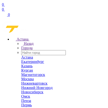
0
0
0
Астана
Назад
Города
Астана
Екатеринбург
Казань
Курган
Магнитогорск
Москва
Нижневартовск
Нижний Новгород
Новосибирск
Омск
Пенза
Пермь