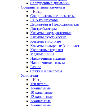
Сабвуферные динамики
Соединительные элементы
Назад
Соединительные элементы
RCA коннекторы
Держатели и Предохранители
Дистрибьюторы
Клеммы аккумуляторные
Клеммы акустические
Клеммы вилочные
Клеммы кольцевые (силовые)
Крепежные изделия
Медные шины
Наконечники медные
Наконечники-гильзы
Разное
Стяжки и саморезы
Усилители
Назад
Усилители
1-канальные
10-канальные
12-канальные
2-канальные
3-канальные