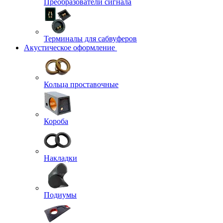
Преобразователи сигнала
Терминалы для сабвуферов
Акустическое оформление
Кольца проставочные
Короба
Накладки
Подиумы