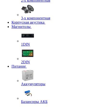
2-х компонентная
3-х компонентная
Корпусная акустика
Магнитолы
1DIN
2DIN
Питание
Аккумуляторы
Балансиры АКБ