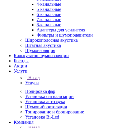
4-канальные
5-канальные
6-канальные
7-канальные
8-канальные
Адаптеры для усилителя
Фильтры и шумоподавители
Широкополосная акустика
Штатная акустика
Шумоизоляция
Калькулятор шумоизоляции
Бренды
Акции
Услуги
Назад
Услуги
Полировка фар
Установка сигнализации
Установка автозвука
Шумовиброизоляция
Тонирование и бронирование
Установка Bi-Led
Компания
Назад