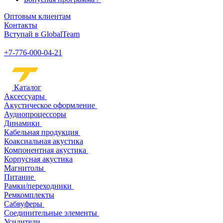
Оптовым клиентам
Контакты
Вступай в GlobalTeam
+7-776-000-04-21
Каталог
Аксессуары
Акустическое оформление
Аудиопроцессоры
Динамики
Кабельная продукция
Коаксиальная акустика
Компонентная акустика
Корпусная акустика
Магнитолы
Питание
Рамки/переходники
Ремкомплекты
Сабвуферы
Соединительные элементы
Усилители