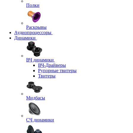
Полки
Раскрывы
Аудиопроцессоры
Динамики
ВЧ динамики
ВЧ-Драйверы
Рупорные твитеры
Твитеры
Мидбасы
СЧ динамики