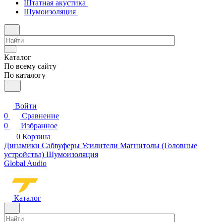
Штатная акустика
Шумоизоляция
Каталог
По всему сайту
По каталогу
Войти
0
Сравнение
0
Избранное
0
Корзина
Динамики
Сабвуферы
Усилители
Магнитолы (Головные
устройства)
Шумоизоляция
Global Audio
Каталог