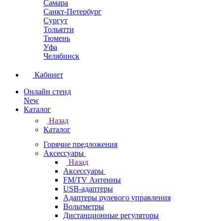
Самара
Санкт-Петербург
Сургут
Тольятти
Тюмень
Уфа
Челябинск
Кабинет
Онлайн стенд
New
Каталог
Назад
Каталог
Горячие предложения
Аксессуары
Назад
Аксессуары
FM/TV Антенны
USB-адаптеры
Адаптеры рулевого управления
Вольтметры
Дистанционные регуляторы